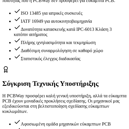
ποιότητας που η PCBWay δεν προσφέρει για εύκαμπτα PCB.
ISO 13485 για ιατρικές συσκευές
IATF 16949 για αυτοκινητοβιομηχανία
Δυνατότητα κατασκευής κατά IPC-6013 Κλάση 3
κατόπιν αιτήματος
Πλήρης ιχνηλασιμότητα και τεκμηρίωση
Διαθέσιμη συναρμολόγηση σε καθαρό χώρο
Στατιστικός έλεγχος διαδικασίας
Σύγκριση Τεχνικής Υποστήριξης
Η PCBWay προσφέρει καλή γενική υποστήριξη, αλλά τα εύκαμπτα
PCB έχουν μοναδικές προκλήσεις σχεδίασης. Οι μηχανικοί μας
εξειδικεύονται στη βελτιστοποίηση σχεδίασης εύκαμπτων
κυκλωμάτων.
Αφοσιωμένη ομάδα μηχανικών εύκαμπτων PCB