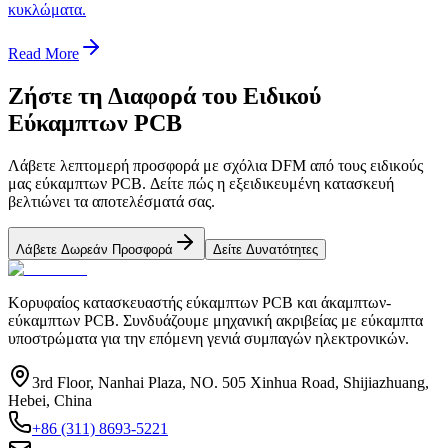
κυκλώματα.
Read More
Ζήστε τη Διαφορά του Ειδικού
Εύκαμπτων PCB
Λάβετε λεπτομερή προσφορά με σχόλια DFM από τους ειδικούς
μας εύκαμπτων PCB. Δείτε πώς η εξειδικευμένη κατασκευή
βελτιώνει τα αποτελέσματά σας.
Λάβετε Δωρεάν Προσφορά
Δείτε Δυνατότητες
Κορυφαίος κατασκευαστής εύκαμπτων PCB και άκαμπτων-
εύκαμπτων PCB. Συνδυάζουμε μηχανική ακριβείας με εύκαμπτα
υποστρώματα για την επόμενη γενιά συμπαγών ηλεκτρονικών.
3rd Floor, Nanhai Plaza, NO. 505 Xinhua Road, Shijiazhuang,
Hebei, China
+86 (311) 8693-5221