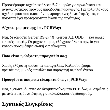
Προσφέρουμε ταχεία εκτέλεση 5-7 ημερών για πρωτότυπα και
ανταγωνιστικούς χρόνους παράδοσης παραγωγής. Για πολύπλοκους
σχεδιασμούς που απαιτούν τις προηγμένες δυνατότητές μας, η
ποιότητα έχει προτεραιότητα έναντι της ταχύτητας.
Δέχεστε μορφές αρχείων PCBWay;
Ναι, δεχόμαστε Gerber RS-274X, Gerber X2, ODB++ και άλλες
τυπικές μορφές. Οι μηχανικοί μας ελέγχουν όλα τα αρχεία για
κατασκευασιμότητα ειδική για εύκαμπτα.
Ποια είναι η ελάχιστη παραγγελία σας;
Χωρίς ελάχιστη ποσότητα παραγγελίας. Καλωσορίζουμε
πρωτότυπα, μικρές παρτίδες και παραγωγή υψηλού όγκου.
Προσφέρετε άκαμπτα-εύκαμπτα όπως η PCBWay;
Ναι, εξειδικευόμαστε σε άκαμπτα-εύκαμπτα PCB έως 20 στρώσεις
με ανώτερες δυνατότητες για πολύπλοκους σχεδιασμούς.
Σχετικές Συγκρίσεις