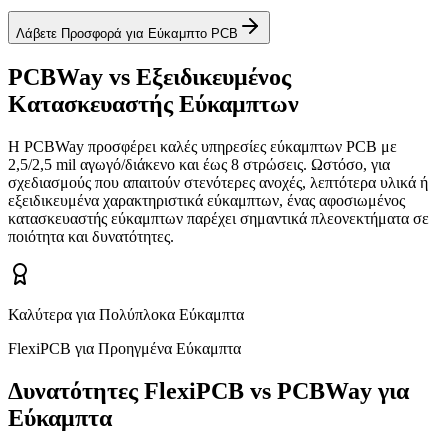
Λάβετε Προσφορά για Εύκαμπτο PCB
PCBWay vs Εξειδικευμένος
Κατασκευαστής Εύκαμπτων
Η PCBWay προσφέρει καλές υπηρεσίες εύκαμπτων PCB με
2,5/2,5 mil αγωγό/διάκενο και έως 8 στρώσεις. Ωστόσο, για
σχεδιασμούς που απαιτούν στενότερες ανοχές, λεπτότερα υλικά ή
εξειδικευμένα χαρακτηριστικά εύκαμπτων, ένας αφοσιωμένος
κατασκευαστής εύκαμπτων παρέχει σημαντικά πλεονεκτήματα σε
ποιότητα και δυνατότητες.
Καλύτερα για Πολύπλοκα Εύκαμπτα
FlexiPCB για Προηγμένα Εύκαμπτα
Δυνατότητες FlexiPCB vs PCBWay για
Εύκαμπτα