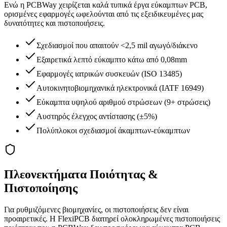
Ενώ η PCBWay χειρίζεται καλά τυπικά έργα εύκαμπτων PCB,
ορισμένες εφαρμογές ωφελούνται από τις εξειδικευμένες μας
δυνατότητες και πιστοποιήσεις.
Σχεδιασμοί που απαιτούν <2,5 mil αγωγό/διάκενο
Εξαιρετικά λεπτό εύκαμπτο κάτω από 0,08mm
Εφαρμογές ιατρικών συσκευών (ISO 13485)
Αυτοκινητοβιομηχανικά ηλεκτρονικά (IATF 16949)
Εύκαμπτα υψηλού αριθμού στρώσεων (9+ στρώσεις)
Αυστηρός έλεγχος αντίστασης (±5%)
Πολύπλοκοι σχεδιασμοί άκαμπτων-εύκαμπτων
Πλεονεκτήματα Ποιότητας &
Πιστοποίησης
Για ρυθμιζόμενες βιομηχανίες, οι πιστοποιήσεις δεν είναι
προαιρετικές. Η FlexiPCB διατηρεί ολοκληρωμένες πιστοποιήσεις