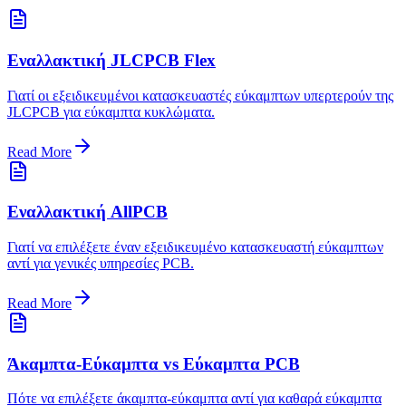
Εναλλακτική JLCPCB Flex
Γιατί οι εξειδικευμένοι κατασκευαστές εύκαμπτων υπερτερούν της
JLCPCB για εύκαμπτα κυκλώματα.
Read More
Εναλλακτική AllPCB
Γιατί να επιλέξετε έναν εξειδικευμένο κατασκευαστή εύκαμπτων
αντί για γενικές υπηρεσίες PCB.
Read More
Άκαμπτα-Εύκαμπτα vs Εύκαμπτα PCB
Πότε να επιλέξετε άκαμπτα-εύκαμπτα αντί για καθαρά εύκαμπτα