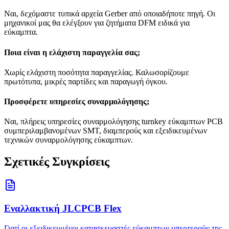
Ναι, δεχόμαστε τυπικά αρχεία Gerber από οποιαδήποτε πηγή. Οι
μηχανικοί μας θα ελέγξουν για ζητήματα DFM ειδικά για
εύκαμπτα.
Ποια είναι η ελάχιστη παραγγελία σας;
Χωρίς ελάχιστη ποσότητα παραγγελίας. Καλωσορίζουμε
πρωτότυπα, μικρές παρτίδες και παραγωγή όγκου.
Προσφέρετε υπηρεσίες συναρμολόγησης;
Ναι, πλήρεις υπηρεσίες συναρμολόγησης turnkey εύκαμπτων PCB
συμπεριλαμβανομένων SMT, διαμπερούς και εξειδικευμένων
τεχνικών συναρμολόγησης εύκαμπτων.
Σχετικές Συγκρίσεις
Εναλλακτική JLCPCB Flex
Γιατί οι εξειδικευμένοι κατασκευαστές εύκαμπτων υπερτερούν της