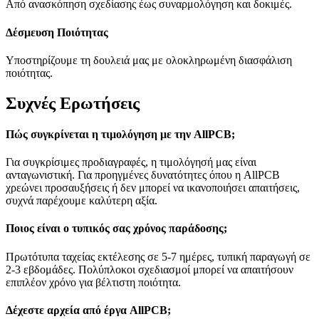
Από ανασκόπηση σχεδίασης έως συναρμολόγηση και δοκιμές.
Δέσμευση Ποιότητας
Υποστηρίζουμε τη δουλειά μας με ολοκληρωμένη διασφάλιση
ποιότητας.
Συχνές Ερωτήσεις
Πώς συγκρίνεται η τιμολόγηση με την AllPCB;
Για συγκρίσιμες προδιαγραφές, η τιμολόγησή μας είναι
ανταγωνιστική. Για προηγμένες δυνατότητες όπου η AllPCB
χρεώνει προσαυξήσεις ή δεν μπορεί να ικανοποιήσει απαιτήσεις,
συχνά παρέχουμε καλύτερη αξία.
Ποιος είναι ο τυπικός σας χρόνος παράδοσης;
Πρωτότυπα ταχείας εκτέλεσης σε 5-7 ημέρες, τυπική παραγωγή σε
2-3 εβδομάδες. Πολύπλοκοι σχεδιασμοί μπορεί να απαιτήσουν
επιπλέον χρόνο για βέλτιστη ποιότητα.
Δέχεστε αρχεία από έργα AllPCB;