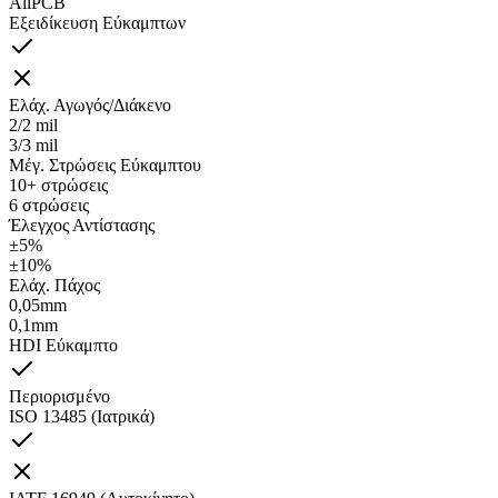
AllPCB
Εξειδίκευση Εύκαμπτων
Ελάχ. Αγωγός/Διάκενο
2/2 mil
3/3 mil
Μέγ. Στρώσεις Εύκαμπτου
10+ στρώσεις
6 στρώσεις
Έλεγχος Αντίστασης
±5%
±10%
Ελάχ. Πάχος
0,05mm
0,1mm
HDI Εύκαμπτο
Περιορισμένο
ISO 13485 (Ιατρικά)