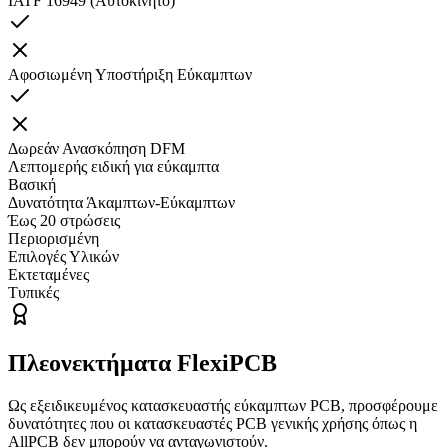
IATF 16949 (Αυτοκίνητο)
Αφοσιωμένη Υποστήριξη Εύκαμπτων
Δωρεάν Ανασκόπηση DFM
Λεπτομερής ειδική για εύκαμπτα
Βασική
Δυνατότητα Άκαμπτων-Εύκαμπτων
Έως 20 στρώσεις
Περιορισμένη
Επιλογές Υλικών
Εκτεταμένες
Τυπικές
Πλεονεκτήματα FlexiPCB
Ως εξειδικευμένος κατασκευαστής εύκαμπτων PCB, προσφέρουμε
δυνατότητες που οι κατασκευαστές PCB γενικής χρήσης όπως η
AllPCB δεν μπορούν να ανταγωνιστούν.