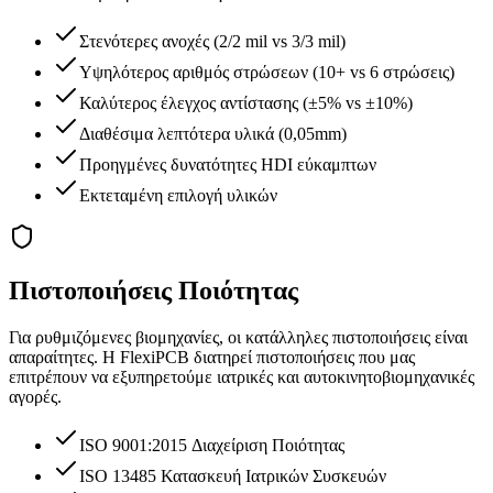
Στενότερες ανοχές (2/2 mil vs 3/3 mil)
Υψηλότερος αριθμός στρώσεων (10+ vs 6 στρώσεις)
Καλύτερος έλεγχος αντίστασης (±5% vs ±10%)
Διαθέσιμα λεπτότερα υλικά (0,05mm)
Προηγμένες δυνατότητες HDI εύκαμπτων
Εκτεταμένη επιλογή υλικών
Πιστοποιήσεις Ποιότητας
Για ρυθμιζόμενες βιομηχανίες, οι κατάλληλες πιστοποιήσεις είναι
απαραίτητες. Η FlexiPCB διατηρεί πιστοποιήσεις που μας
επιτρέπουν να εξυπηρετούμε ιατρικές και αυτοκινητοβιομηχανικές
αγορές.
ISO 9001:2015 Διαχείριση Ποιότητας
ISO 13485 Κατασκευή Ιατρικών Συσκευών