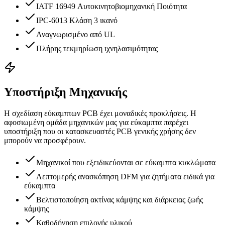
IATF 16949 Αυτοκινητοβιομηχανική Ποιότητα
IPC-6013 Κλάση 3 ικανό
Αναγνωρισμένο από UL
Πλήρης τεκμηρίωση ιχνηλασιμότητας
Υποστήριξη Μηχανικής
Η σχεδίαση εύκαμπτων PCB έχει μοναδικές προκλήσεις. Η
αφοσιωμένη ομάδα μηχανικών μας για εύκαμπτα παρέχει
υποστήριξη που οι κατασκευαστές PCB γενικής χρήσης δεν
μπορούν να προσφέρουν.
Μηχανικοί που εξειδικεύονται σε εύκαμπτα κυκλώματα
Λεπτομερής ανασκόπηση DFM για ζητήματα ειδικά για
εύκαμπτα
Βελτιστοποίηση ακτίνας κάμψης και διάρκειας ζωής
κάμψης
Καθοδήγηση επιλογής υλικού