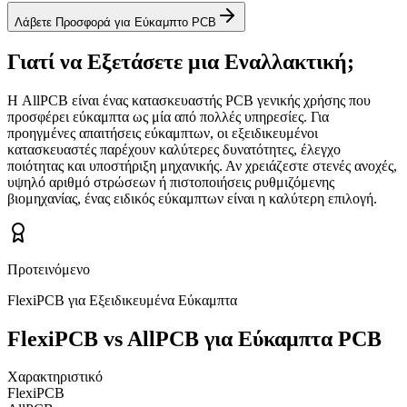
Λάβετε Προσφορά για Εύκαμπτο PCB
Γιατί να Εξετάσετε μια Εναλλακτική;
Η AllPCB είναι ένας κατασκευαστής PCB γενικής χρήσης που
προσφέρει εύκαμπτα ως μία από πολλές υπηρεσίες. Για
προηγμένες απαιτήσεις εύκαμπτων, οι εξειδικευμένοι
κατασκευαστές παρέχουν καλύτερες δυνατότητες, έλεγχο
ποιότητας και υποστήριξη μηχανικής. Αν χρειάζεστε στενές ανοχές,
υψηλό αριθμό στρώσεων ή πιστοποιήσεις ρυθμιζόμενης
βιομηχανίας, ένας ειδικός εύκαμπτων είναι η καλύτερη επιλογή.
Προτεινόμενο
FlexiPCB για Εξειδικευμένα Εύκαμπτα
FlexiPCB vs AllPCB για Εύκαμπτα PCB
Χαρακτηριστικό
FlexiPCB