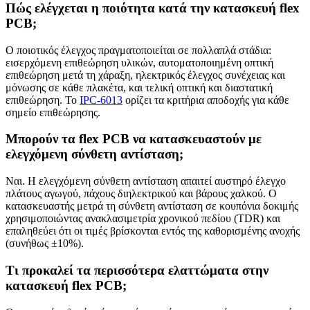
Πώς ελέγχεται η ποιότητα κατά την κατασκευή flex
PCB;
Ο ποιοτικός έλεγχος πραγματοποιείται σε πολλαπλά στάδια:
εισερχόμενη επιθεώρηση υλικών, αυτοματοποιημένη οπτική
επιθεώρηση μετά τη χάραξη, ηλεκτρικός έλεγχος συνέχειας και
μόνωσης σε κάθε πλακέτα, και τελική οπτική και διαστατική
επιθεώρηση. Το
IPC-6013
ορίζει τα κριτήρια αποδοχής για κάθε
σημείο επιθεώρησης.
Μπορούν τα flex PCB να κατασκευαστούν με
ελεγχόμενη σύνθετη αντίσταση;
Ναι. Η ελεγχόμενη σύνθετη αντίσταση απαιτεί αυστηρό έλεγχο
πλάτους αγωγού, πάχους διηλεκτρικού και βάρους χαλκού. Ο
κατασκευαστής μετρά τη σύνθετη αντίσταση σε κουπόνια δοκιμής
χρησιμοποιώντας ανακλασιμετρία χρονικού πεδίου (TDR) και
επαληθεύει ότι οι τιμές βρίσκονται εντός της καθορισμένης ανοχής
(συνήθως ±10%).
Τι προκαλεί τα περισσότερα ελαττώματα στην
κατασκευή flex PCB;