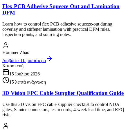
Flex PCB Adhesive Squeeze-Out and Lamination
DFM
Learn how to control flex PCB adhesive squeeze-out during
coverlay and stiffener lamination with practical DFM rules,
inspection points, and sourcing notes.
Hommer Zhao
Διαβάστε Περισσότερα
Κατασκευή
15 Ιουλίου 2026
15
λεπτά ανάγνωση
3D Vision FPC Cable Supplier Qualification Guide
Use this 3D vision FPC cable supplier checklist to control NDA
gates, Samtec connectors, test records, 4-week lead time, and RFQ
risk.