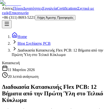
Λύσεις
Πόροι
Δυνατότητες
Εργαλεία
Certifications
Σχετικά με
εμάς
Επικοινωνία
+86 (311) 8693-5221
Λήψη Άμεσης Προσφοράς
Home
Blog Σχεδίασης PCB
Διαδικασία Κατασκευής Flex PCB: 12 Βήματα από την
Πρώτη Ύλη στο Τελικό Κύκλωμα
Κατασκευή
11 Μαρτίου 2026
20
λεπτά ανάγνωση
Διαδικασία Κατασκευής Flex PCB: 12
Βήματα από την Πρώτη Ύλη στο Τελικό
Κύκλωμα