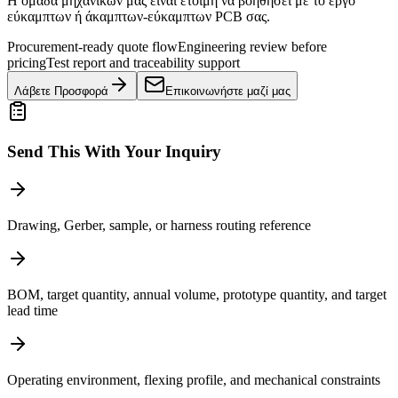
Η ομάδα μηχανικών μας είναι έτοιμη να βοηθήσει με το έργο
εύκαμπτων ή άκαμπτων-εύκαμπτων PCB σας.
Procurement-ready quote flow
Engineering review before
pricing
Test report and traceability support
Λάβετε Προσφορά
Επικοινωνήστε μαζί μας
Send This With Your Inquiry
Drawing, Gerber, sample, or harness routing reference
BOM, target quantity, annual volume, prototype quantity, and target
lead time
Operating environment, flexing profile, and mechanical constraints