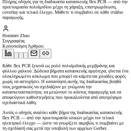
Πλήρης οδηγός για τη διαδικασία κατασκευής flex PCB — από την
προετοιμασία πολυϊμιδίου μέχρι τη χάραξη, επιστρωμάτωση,
coverlay και τελικό έλεγχο. Μάθετε τι συμβαίνει σε κάθε στάδιο
παραγωγής.
Hommer Zhao
Συγγραφέας
Κοινοποίηση Άρθρου
:
Κάθε flex PCB ξεκινά ως ρολό πολυϊμιδικής μεμβράνης και
φύλλου χαλκού. Δώδεκα βήματα κατασκευής αργότερα, γίνεται ένα
ολοκληρωμένο κύκλωμα που μπορεί να κάμπτεται χιλιάδες φορές
χωρίς να αστοχήσει. Η κατανόηση αυτής της διαδικασίας βοηθά
τους μηχανικούς να σχεδιάζουν με γνώμονα την
κατασκευαστικότητα, να μειώνουν το κόστος παραγωγής και να
αποφεύγουν καθυστερήσεις που προκαλούνται από αποτρέψιμα
σχεδιαστικά λάθη.
Αυτός ο οδηγός αναλύει κάθε βήμα της διαδικασίας κατασκευής
flex PCB — από την προετοιμασία υλικών μέχρι τον τελικό
ηλεκτρικό έλεγχο — ώστε να γνωρίζετε ακριβώς τι συμβαίνει με
τη σχεδίασή σας μετά την υποβολή των αρχείων Gerber.