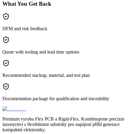
What You Get Back
DFM and risk feedback
Quote with tooling and lead time options
Recommended stackup, material, and test plan
Documentation package for qualification and traceability
Premium vyroba Flex PCB a Rigid-Flex. Kombinujeme precizni
inzenyrstvi s flexibilnimi substráty pro napájení příští generace
kompaktní elektroniky.