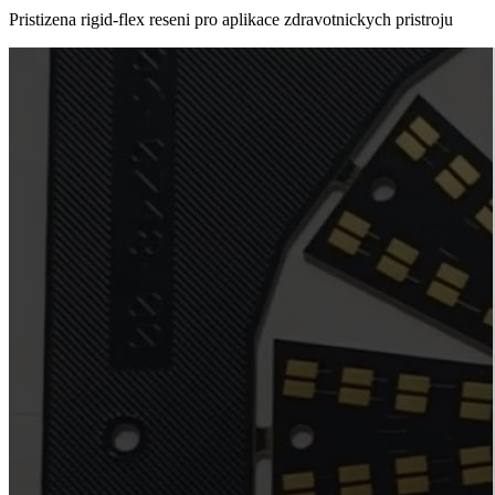
Pristizena rigid-flex reseni pro aplikace zdravotnickych pristroju