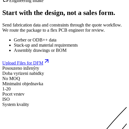
Engineering intake
Start with the design, not a sales form.
Send fabrication data and constraints through the quote workflow.
We route the package to a flex PCB engineer for review.
Gerber or ODB++ data
Stack-up and material requirements
Assembly drawings or BOM
Upload Files for DFM
Posouzeno inženýry
Doba vyrizeni nabidky
No MOQ
Minimalni objednavka
1-20
Pocet vrstev
ISO
System kvality