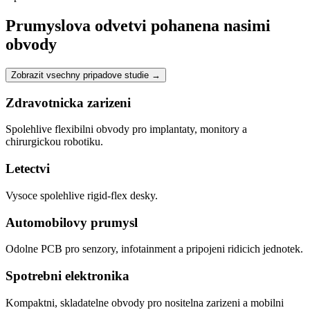
Prumyslova odvetvi pohanena nasimi
obvody
Zobrazit vsechny pripadove studie
→
Zdravotnicka zarizeni
Spolehlive flexibilni obvody pro implantaty, monitory a
chirurgickou robotiku.
Letectvi
Vysoce spolehlive rigid-flex desky.
Automobilovy prumysl
Odolne PCB pro senzory, infotainment a pripojeni ridicich jednotek.
Spotrebni elektronika
Kompaktni, skladatelne obvody pro nositelna zarizeni a mobilni