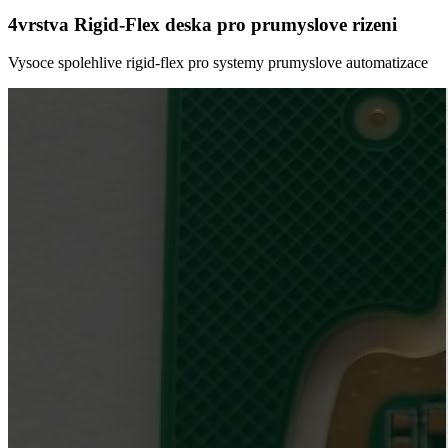
4vrstva Rigid-Flex deska pro prumyslove rizeni
Vysoce spolehlive rigid-flex pro systemy prumyslove automatizace