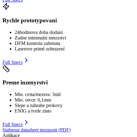
Rychle prototypovani
24hodinova doba dodani
Zadne minimalni mnozstvi
DFM kontrola zahrnuta
Laserove primé zobrazení
Full Specs
Presne inzenyrstvi
Min. cesta/mezera: 3mil
Min. otvor: 0,1mm
Slepe a zahrabe prokovy
ENIG a tvrde zlato
Full Specs
Stahnout datasheet moznosti (PDF)
Aplikace