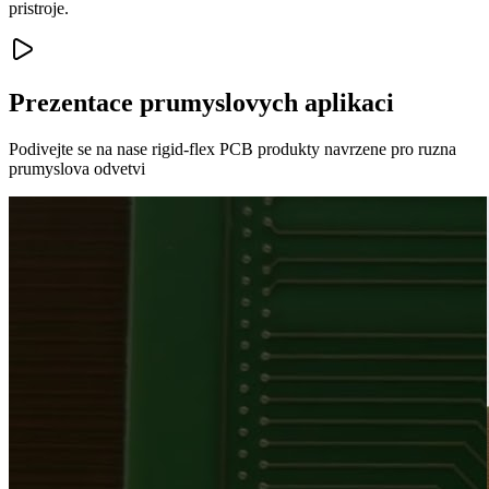
pristroje.
Prezentace prumyslovych aplikaci
Podivejte se na nase rigid-flex PCB produkty navrzene pro ruzna
prumyslova odvetvi