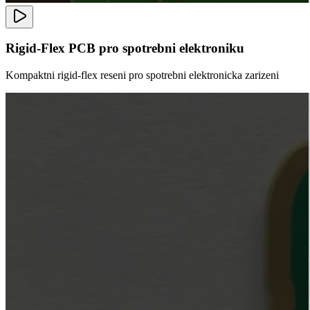
Rigid-Flex PCB pro spotrebni elektroniku
Kompaktni rigid-flex reseni pro spotrebni elektronicka zarizeni