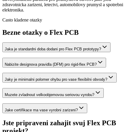
zdravotnicka zarizeni, letectvi, automobilovy prumysl a spotrebni
elektronika.
Casto kladene otazky
Bezne otazky o Flex PCB
Jaka je standardni doba dodani pro Flex PCB prototypy?
Nabizite designova pravidla (DFM) pro rigid-flex PCB?
Jaky je minimalni polomer ohybu pro vase flexibilni obvody?
Muzete zvladnout velkoobjemovou seriovou vyrobu?
Jake certifikace ma vase vyrobni zarizeni?
Jste pripraveni zahajit svuj Flex PCB
projekt?