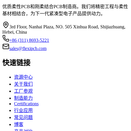
优质柔性PCB和刚柔结合PCB制造商。我们将精密工程与柔性
基材相结合，为下一代紧凑型电子产品提供动力。
3rd Floor, Nanhai Plaza, NO. 505 Xinhua Road, Shijiazhuang,
Hebei, China
+86 (311) 8693-5221
sales@flexipcb.com
快速链接
资源中心
关于我们
工厂参观
制造能力
Certifications
行业应用
常见问题
博客