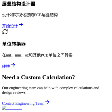
层叠结构设计器
设计和可视化您的PCB层叠结构
开始设计
单位转换器
在mil、mm、oz和其他PCB单位之间转换
转换
Need a Custom Calculation?
Our engineering team can help with complex calculations and
design reviews.
Contact Engineering Team