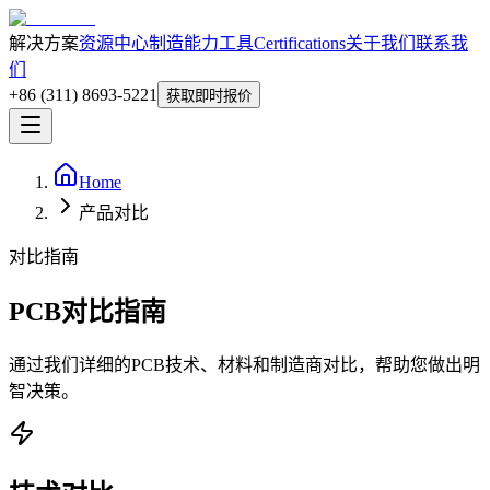
解决方案
资源中心
制造能力
工具
Certifications
关于我们
联系我
们
+86 (311) 8693-5221
获取即时报价
Home
产品对比
对比指南
PCB对比指南
通过我们详细的PCB技术、材料和制造商对比，帮助您做出明
智决策。