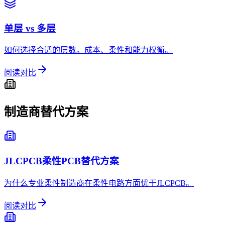
单层 vs 多层
如何选择合适的层数。成本、柔性和能力权衡。
阅读对比
制造商替代方案
JLCPCB柔性PCB替代方案
为什么专业柔性制造商在柔性电路方面优于JLCPCB。
阅读对比