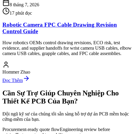
8 tháng 7, 2026
17
phút đọc
Robotic Camera FPC Cable Drawing Revision
Control Guide
How robotics OEMs control drawing revisions, ECO risk, test
evidence, and supplier handoffs for wrist camera USB cables, elbow
camera USB cables, grapple cables, and FPC cable assemblies.
Hommer Zhao
Đọc Thêm
Cần Sự Trợ Giúp Chuyên Nghiệp Cho
Thiết Kế PCB Của Bạn?
Đội ngũ kỹ sư của chúng tôi sẵn sàng hỗ trợ dự án PCB mềm hoặc
cứng-mềm của bạn.
Procurement-ready quote flow
Engineering review before