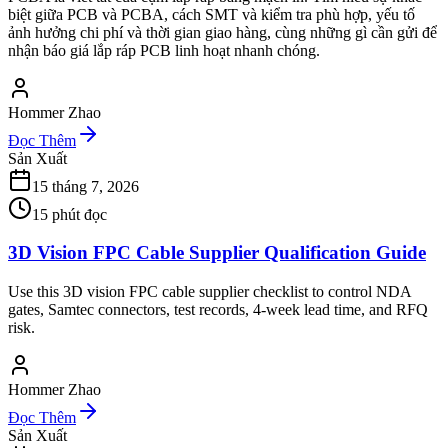
biệt giữa PCB và PCBA, cách SMT và kiểm tra phù hợp, yếu tố
ảnh hưởng chi phí và thời gian giao hàng, cùng những gì cần gửi để
nhận báo giá lắp ráp PCB linh hoạt nhanh chóng.
Hommer Zhao
Đọc Thêm
Sản Xuất
15 tháng 7, 2026
15
phút đọc
3D Vision FPC Cable Supplier Qualification Guide
Use this 3D vision FPC cable supplier checklist to control NDA
gates, Samtec connectors, test records, 4-week lead time, and RFQ
risk.
Hommer Zhao
Đọc Thêm
Sản Xuất