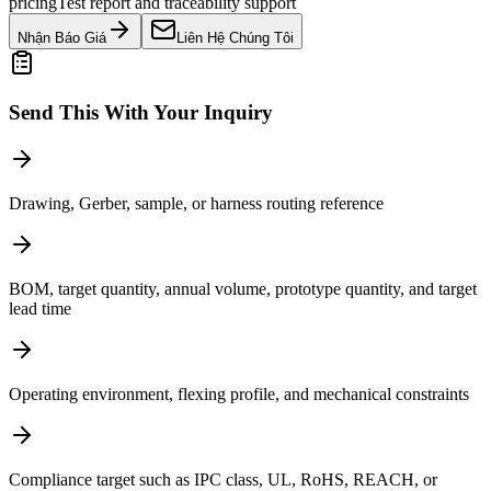
pricing
Test report and traceability support
Nhận Báo Giá
Liên Hệ Chúng Tôi
Send This With Your Inquiry
Drawing, Gerber, sample, or harness routing reference
BOM, target quantity, annual volume, prototype quantity, and target
lead time
Operating environment, flexing profile, and mechanical constraints
Compliance target such as IPC class, UL, RoHS, REACH, or