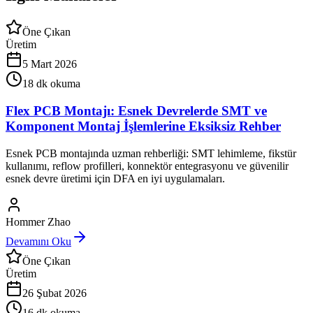
Öne Çıkan
Üretim
5 Mart 2026
18
dk okuma
Flex PCB Montajı: Esnek Devrelerde SMT ve
Komponent Montaj İşlemlerine Eksiksiz Rehber
Esnek PCB montajında uzman rehberliği: SMT lehimleme, fikstür
kullanımı, reflow profilleri, konnektör entegrasyonu ve güvenilir
esnek devre üretimi için DFA en iyi uygulamaları.
Hommer Zhao
Devamını Oku
Öne Çıkan
Üretim
26 Şubat 2026
16
dk okuma