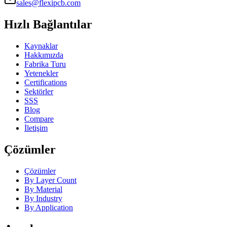
sales@flexipcb.com
Hızlı Bağlantılar
Kaynaklar
Hakkımızda
Fabrika Turu
Yetenekler
Certifications
Sektörler
SSS
Blog
Compare
İletişim
Çözümler
Çözümler
By Layer Count
By Material
By Industry
By Application