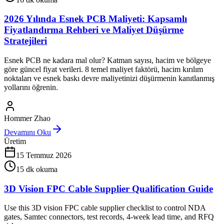
2026 Yılında Esnek PCB Maliyeti: Kapsamlı
Fiyatlandırma Rehberi ve Maliyet Düşürme
Stratejileri
Esnek PCB ne kadara mal olur? Katman sayısı, hacim ve bölgeye
göre güncel fiyat verileri. 8 temel maliyet faktörü, hacim kırılım
noktaları ve esnek baskı devre maliyetinizi düşürmenin kanıtlanmış
yollarını öğrenin.
Hommer Zhao
Devamını Oku
Üretim
15 Temmuz 2026
15
dk okuma
3D Vision FPC Cable Supplier Qualification Guide
Use this 3D vision FPC cable supplier checklist to control NDA
gates, Samtec connectors, test records, 4-week lead time, and RFQ