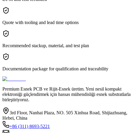
Quote with tooling and lead time options
Recommended stackup, material, and test plan
Documentation package for qualification and traceability
Premium Esnek PCB ve Rijit-Esnek üretim. Yeni nesil kompakt
elektroniği güçlendirmek için hassas mühendisliği esnek substratlarla
birleştiriyoruz.
3rd Floor, Nanhai Plaza, NO. 505 Xinhua Road, Shijiazhuang,
Hebei, China
+86 (311) 8693-5221