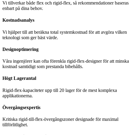
Vi tillverkar både flex och rigid-flex, så rekommendationer baseras
enbart på dina behov.
Kostnadsanalys
Vi hjälper till att beräkna total systemkostnad för att avgöra vilken
teknologi som ger bäst värde.
Designoptimering
Våra ingenjörer kan ofta förenkla rigid-flex-designer för att minska
kostnad samtidigt som prestanda bibehålls.
Högt Lagerantal
Rigid-flex-kapaciteter upp till 20 lager för de mest komplexa
applikationerna.
Övergångsexpertis
Kritiska rigid-till-flex-övergångszoner designade för maximal
tillförlitlighet.