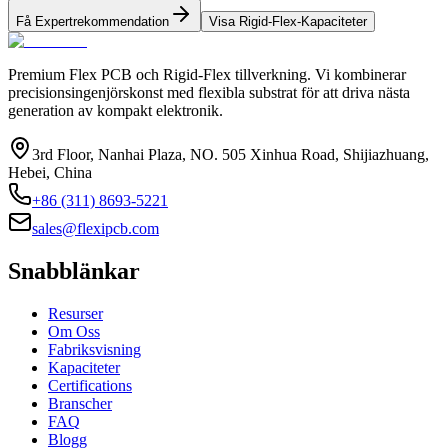
Få Expertrekommendation
Visa Rigid-Flex-Kapaciteter
Premium Flex PCB och Rigid-Flex tillverkning. Vi kombinerar
precisionsingenjörskonst med flexibla substrat för att driva nästa
generation av kompakt elektronik.
3rd Floor, Nanhai Plaza, NO. 505 Xinhua Road, Shijiazhuang,
Hebei, China
+86 (311) 8693-5221
sales@flexipcb.com
Snabblänkar
Resurser
Om Oss
Fabriksvisning
Kapaciteter
Certifications
Branscher
FAQ
Blogg