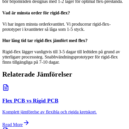
bör böjområden designas med 1-2 lager för optimal flex-prestanda.
Vad är minsta order för rigid-flex?
Vi har ingen minsta orderkvantitet. Vi producerar rigid-flex-
prototyper i kvantiteter så låga som 1-5 styck.
Hur lång tid tar rigid-flex jämfört med flex?
Rigid-flex lägger vanligtvis till 3-5 dagar till ledtiden på grund av
ytterligare processsteg. Snabbvändningsprototyper för rigid-flex
finns tillgängliga på 7-10 dagar.
Relaterade Jämförelser
Flex PCB vs Rigid PCB
Komplett jämförelse av flexibla och rigida kretskort.
Read More