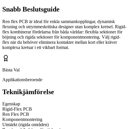
Snabb Beslutsguide
Ren flex PCB är ideal för enkla sammankopplingar, dynamisk
flexning och utrymmeskritiska designer utan komplex kretsel. Rigid-
flex kombinerar fördelarna från båda världar: flexibla sektioner för
böjning och rigida sektioner för komponentmontering. Välj rigid-
flex när du behöver eliminera kontakter mellan kort eller kräver
komplexa kretsar i ett vikbart format.
Bästa Val
Applikationsberoende
Teknikjämförelse
Egenskap
Rigid-Flex PCB
Ren Flex PCB
Komponentmontering
Utmärkt (rigida områden)