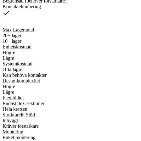
Begränsad (behöver förstärkare)
Kontakteliminering
Max Lagerantal
20+ lager
10+ lager
Enhetskostnad
Högre
Lägre
Systemkostnad
Ofta lägre
Kan behöva kontakter
Designkomplexitet
Högre
Lägre
Flexibilitet
Endast flex-sektioner
Hela kretsen
Strukturellt Stöd
Inbyggt
Kräver förstärkare
Montering
Enkel montering