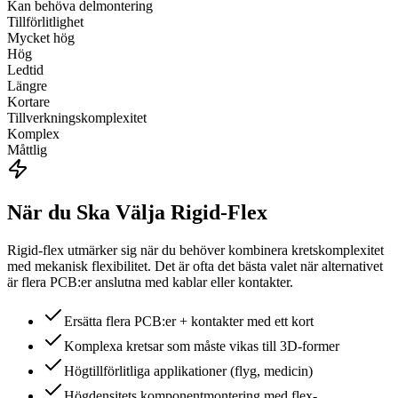
Kan behöva delmontering
Tillförlitlighet
Mycket hög
Hög
Ledtid
Längre
Kortare
Tillverkningskomplexitet
Komplex
Måttlig
När du Ska Välja Rigid-Flex
Rigid-flex utmärker sig när du behöver kombinera kretskomplexitet
med mekanisk flexibilitet. Det är ofta det bästa valet när alternativet
är flera PCB:er anslutna med kablar eller kontakter.
Ersätta flera PCB:er + kontakter med ett kort
Komplexa kretsar som måste vikas till 3D-former
Högtillförlitliga applikationer (flyg, medicin)
Högdensitets komponentmontering med flex-