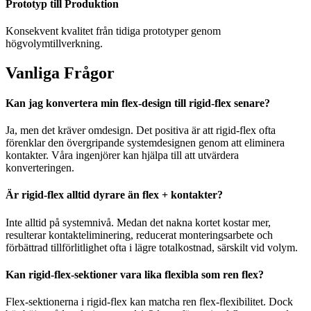
Prototyp till Produktion
Konsekvent kvalitet från tidiga prototyper genom
högvolymtillverkning.
Vanliga Frågor
Kan jag konvertera min flex-design till rigid-flex senare?
Ja, men det kräver omdesign. Det positiva är att rigid-flex ofta
förenklar den övergripande systemdesignen genom att eliminera
kontakter. Våra ingenjörer kan hjälpa till att utvärdera
konverteringen.
Är rigid-flex alltid dyrare än flex + kontakter?
Inte alltid på systemnivå. Medan det nakna kortet kostar mer,
resulterar kontakteliminering, reducerat monteringsarbete och
förbättrad tillförlitlighet ofta i lägre totalkostnad, särskilt vid volym.
Kan rigid-flex-sektioner vara lika flexibla som ren flex?
Flex-sektionerna i rigid-flex kan matcha ren flex-flexibilitet. Dock