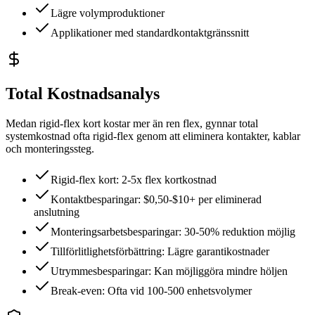
Lägre volymproduktioner
Applikationer med standardkontaktgränssnitt
Total Kostnadsanalys
Medan rigid-flex kort kostar mer än ren flex, gynnar total
systemkostnad ofta rigid-flex genom att eliminera kontakter, kablar
och monteringssteg.
Rigid-flex kort: 2-5x flex kortkostnad
Kontaktbesparingar: $0,50-$10+ per eliminerad
anslutning
Monteringsarbetsbesparingar: 30-50% reduktion möjlig
Tillförlitlighetsförbättring: Lägre garantikostnader
Utrymmesbesparingar: Kan möjliggöra mindre höljen
Break-even: Ofta vid 100-500 enhetsvolymer