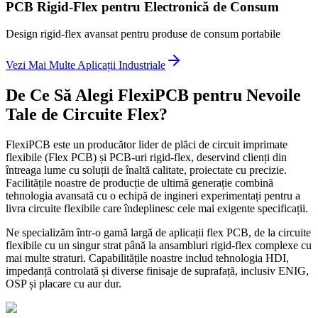
PCB Rigid-Flex pentru Electronică de Consum
Design rigid-flex avansat pentru produse de consum portabile
Vezi Mai Multe Aplicații Industriale
De Ce Să Alegi FlexiPCB pentru Nevoile
Tale de Circuite Flex?
FlexiPCB este un producător lider de plăci de circuit imprimate
flexibile (Flex PCB) și PCB-uri rigid-flex, deservind clienți din
întreaga lume cu soluții de înaltă calitate, proiectate cu precizie.
Facilitățile noastre de producție de ultimă generație combină
tehnologia avansată cu o echipă de ingineri experimentați pentru a
livra circuite flexibile care îndeplinesc cele mai exigente specificații.
Ne specializăm într-o gamă largă de aplicații flex PCB, de la circuite
flexibile cu un singur strat până la ansambluri rigid-flex complexe cu
mai multe straturi. Capabilitățile noastre includ tehnologia HDI,
impedanță controlată și diverse finisaje de suprafață, inclusiv ENIG,
OSP și placare cu aur dur.