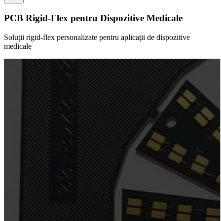
PCB Rigid-Flex pentru Dispozitive Medicale
Soluții rigid-flex personalizate pentru aplicații de dispozitive
medicale