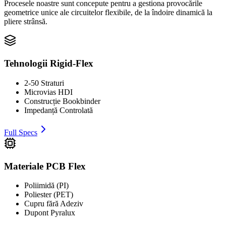
Procesele noastre sunt concepute pentru a gestiona provocările
geometrice unice ale circuitelor flexibile, de la îndoire dinamică la
pliere strânsă.
Tehnologii Rigid-Flex
2-50 Straturi
Microvias HDI
Construcție Bookbinder
Impedanță Controlată
Full Specs
Materiale PCB Flex
Poliimidă (PI)
Poliester (PET)
Cupru fără Adeziv
Dupont Pyralux