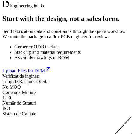
Engineering intake
Start with the design, not a sales form.
Send fabrication data and constraints through the quote workflow.
We route the package to a flex PCB engineer for review.
Gerber or ODB++ data
Stack-up and material requirements
Assembly drawings or BOM
Upload Files for DFM
Verificat de ingineri
Timp de Răspuns Ofertă
No MOQ
Comandă Minimă
1-20
Număr de Straturi
ISO
Sistem de Calitate