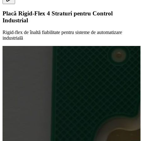
Placă Rigid-Flex 4 Straturi pentru Control
Industrial
Rigid-flex de înaltă fiabilitate pentru sisteme de automatizare
industrială