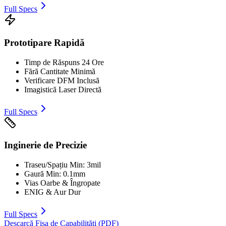
Full Specs
Prototipare Rapidă
Timp de Răspuns 24 Ore
Fără Cantitate Minimă
Verificare DFM Inclusă
Imagistică Laser Directă
Full Specs
Inginerie de Precizie
Traseu/Spațiu Min: 3mil
Gaură Min: 0.1mm
Vias Oarbe & Îngropate
ENIG & Aur Dur
Full Specs
Descarcă Fișa de Capabilități (PDF)