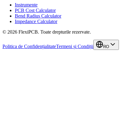
Instrumente
PCB Cost Calculator
Bend Radius Calculator
Impedance Calculator
©
2026
FlexiPCB
.
Toate drepturile rezervate.
Politica de Confidențialitate
Termeni și Condiții
RO