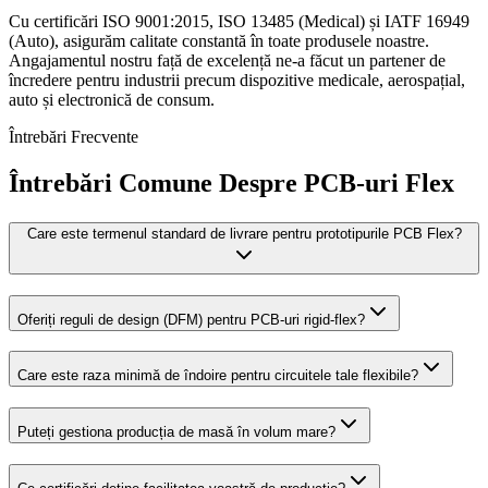
Cu certificări ISO 9001:2015, ISO 13485 (Medical) și IATF 16949
(Auto), asigurăm calitate constantă în toate produsele noastre.
Angajamentul nostru față de excelență ne-a făcut un partener de
încredere pentru industrii precum dispozitive medicale, aerospațial,
auto și electronică de consum.
Întrebări Frecvente
Întrebări Comune Despre PCB-uri Flex
Care este termenul standard de livrare pentru prototipurile PCB Flex?
Oferiți reguli de design (DFM) pentru PCB-uri rigid-flex?
Care este raza minimă de îndoire pentru circuitele tale flexibile?
Puteți gestiona producția de masă în volum mare?