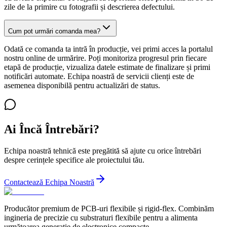
zile de la primire cu fotografii și descrierea defectului.
Cum pot urmări comanda mea?
Odată ce comanda ta intră în producție, vei primi acces la portalul
nostru online de urmărire. Poți monitoriza progresul prin fiecare
etapă de producție, vizualiza datele estimate de finalizare și primi
notificări automate. Echipa noastră de servicii clienți este de
asemenea disponibilă pentru actualizări de status.
Ai Încă Întrebări?
Echipa noastră tehnică este pregătită să ajute cu orice întrebări
despre cerințele specifice ale proiectului tău.
Contactează Echipa Noastră
Producător premium de PCB-uri flexibile și rigid-flex. Combinăm
ingineria de precizie cu substraturi flexibile pentru a alimenta
următoarea generație de electronice compacte.