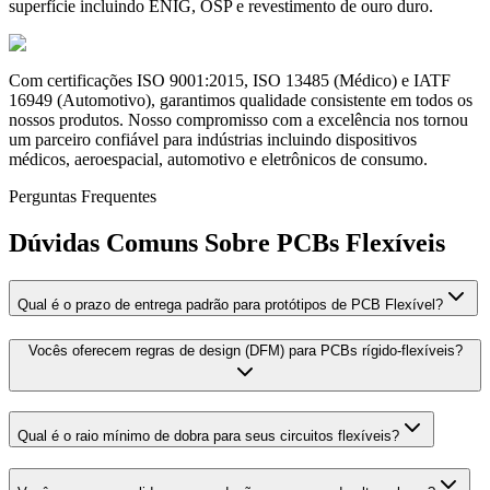
superfície incluindo ENIG, OSP e revestimento de ouro duro.
Com certificações ISO 9001:2015, ISO 13485 (Médico) e IATF
16949 (Automotivo), garantimos qualidade consistente em todos os
nossos produtos. Nosso compromisso com a excelência nos tornou
um parceiro confiável para indústrias incluindo dispositivos
médicos, aeroespacial, automotivo e eletrônicos de consumo.
Perguntas Frequentes
Dúvidas Comuns Sobre PCBs Flexíveis
Qual é o prazo de entrega padrão para protótipos de PCB Flexível?
Vocês oferecem regras de design (DFM) para PCBs rígido-flexíveis?
Qual é o raio mínimo de dobra para seus circuitos flexíveis?