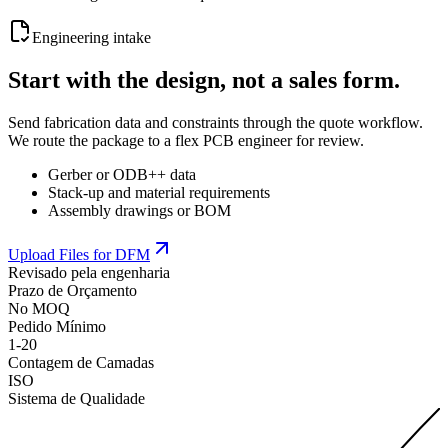
Engineering intake
Start with the design, not a sales form.
Send fabrication data and constraints through the quote workflow.
We route the package to a flex PCB engineer for review.
Gerber or ODB++ data
Stack-up and material requirements
Assembly drawings or BOM
Upload Files for DFM
Revisado pela engenharia
Prazo de Orçamento
No MOQ
Pedido Mínimo
1-20
Contagem de Camadas
ISO
Sistema de Qualidade