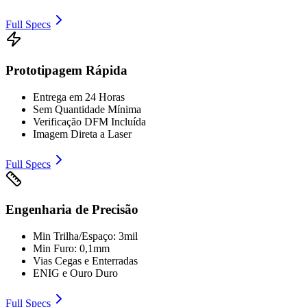
Full Specs
Prototipagem Rápida
Entrega em 24 Horas
Sem Quantidade Mínima
Verificação DFM Incluída
Imagem Direta a Laser
Full Specs
Engenharia de Precisão
Min Trilha/Espaço: 3mil
Min Furo: 0,1mm
Vias Cegas e Enterradas
ENIG e Ouro Duro
Full Specs