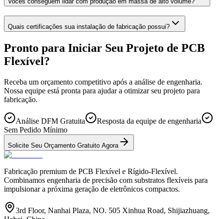
Vocês conseguem lidar com produção em massa de alto volume?
Quais certificações sua instalação de fabricação possui?
Pronto para Iniciar Seu Projeto de PCB
Flexível?
Receba um orçamento competitivo após a análise de engenharia.
Nossa equipe está pronta para ajudar a otimizar seu projeto para
fabricação.
Análise DFM Gratuita
Resposta da equipe de engenharia
Sem Pedido Mínimo
Solicite Seu Orçamento Gratuito Agora
Fabricação premium de PCB Flexível e Rígido-Flexível.
Combinamos engenharia de precisão com substratos flexíveis para
impulsionar a próxima geração de eletrônicos compactos.
3rd Floor, Nanhai Plaza, NO. 505 Xinhua Road, Shijiazhuang,