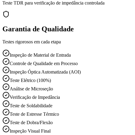
Teste TDR para verificação de impedância controlada
Garantia de Qualidade
Testes rigorosos em cada etapa
Inspeção de Material de Entrada
Controle de Qualidade em Processo
Inspeção Óptica Automatizada (AOI)
Teste Elétrico (100%)
Análise de Microseção
Verificação de Impedância
Teste de Soldabilidade
Teste de Estresse Térmico
Teste de Dobra/Flexão
Inspeção Visual Final