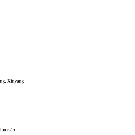
ong, Xinyang
Imersão