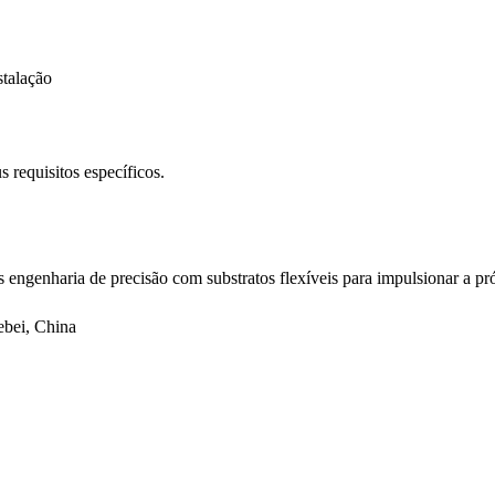
stalação
 requisitos específicos.
ngenharia de precisão com substratos flexíveis para impulsionar a pr
ebei, China