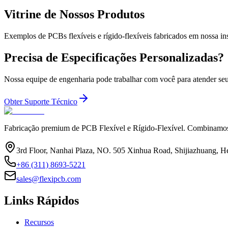
Vitrine de Nossos Produtos
Exemplos de PCBs flexíveis e rígido-flexíveis fabricados em nossa in
Precisa de Especificações Personalizadas?
Nossa equipe de engenharia pode trabalhar com você para atender seus
Obter Suporte Técnico
Fabricação premium de PCB Flexível e Rígido-Flexível. Combinamos e
3rd Floor, Nanhai Plaza, NO. 505 Xinhua Road, Shijiazhuang, H
+86 (311) 8693-5221
sales@flexipcb.com
Links Rápidos
Recursos