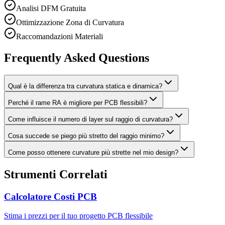
Analisi DFM Gratuita
Ottimizzazione Zona di Curvatura
Raccomandazioni Materiali
Frequently Asked Questions
Qual è la differenza tra curvatura statica e dinamica?
Perché il rame RA è migliore per PCB flessibili?
Come influisce il numero di layer sul raggio di curvatura?
Cosa succede se piego più stretto del raggio minimo?
Come posso ottenere curvature più strette nel mio design?
Strumenti Correlati
Calcolatore Costi PCB
Stima i prezzi per il tuo progetto PCB flessibile