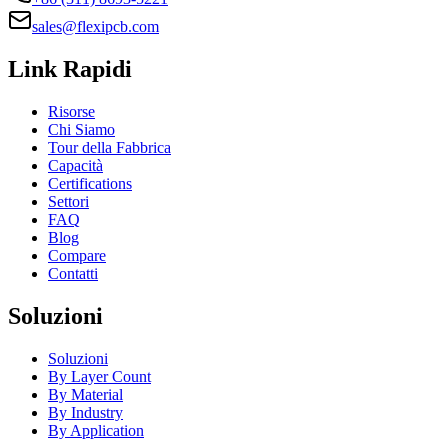
sales@flexipcb.com
Link Rapidi
Risorse
Chi Siamo
Tour della Fabbrica
Capacità
Certifications
Settori
FAQ
Blog
Compare
Contatti
Soluzioni
Soluzioni
By Layer Count
By Material
By Industry
By Application