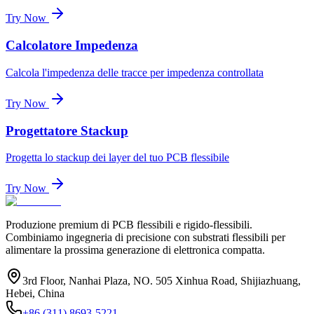
Try Now
Calcolatore Impedenza
Calcola l'impedenza delle tracce per impedenza controllata
Try Now
Progettatore Stackup
Progetta lo stackup dei layer del tuo PCB flessibile
Try Now
Produzione premium di PCB flessibili e rigido-flessibili.
Combiniamo ingegneria di precisione con substrati flessibili per
alimentare la prossima generazione di elettronica compatta.
3rd Floor, Nanhai Plaza, NO. 505 Xinhua Road, Shijiazhuang,
Hebei, China
+86 (311) 8693-5221