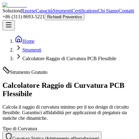
Soluzioni
Risorse
Capacità
Strumenti
Certifications
Chi Siamo
Contatti
+86 (311) 8693-5221
Richiedi Preventivo
Home
Strumenti
Calcolatore Raggio di Curvatura PCB Flessibile
Strumento Gratuito
Calcolatore Raggio di Curvatura PCB
Flessibile
Calcola il raggio di curvatura minimo per il tuo design di circuito
flessibile. Garantisci affidabilità per applicazioni di piegatura sia
statiche che dinamiche.
Tipo di Curvatura
Curvatura Statica (Adattamento all'Installazione)