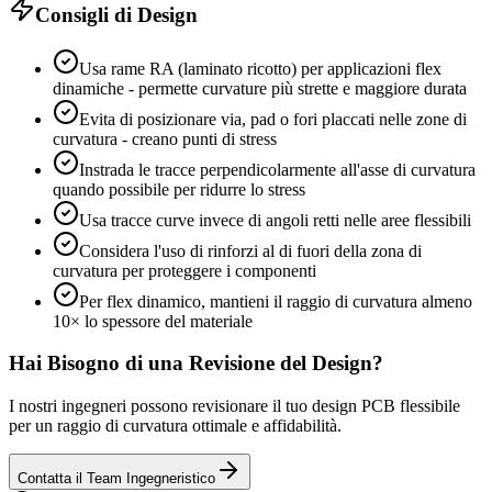
Consigli di Design
Usa rame RA (laminato ricotto) per applicazioni flex
dinamiche - permette curvature più strette e maggiore durata
Evita di posizionare via, pad o fori placcati nelle zone di
curvatura - creano punti di stress
Instrada le tracce perpendicolarmente all'asse di curvatura
quando possibile per ridurre lo stress
Usa tracce curve invece di angoli retti nelle aree flessibili
Considera l'uso di rinforzi al di fuori della zona di
curvatura per proteggere i componenti
Per flex dinamico, mantieni il raggio di curvatura almeno
10× lo spessore del materiale
Hai Bisogno di una Revisione del Design?
I nostri ingegneri possono revisionare il tuo design PCB flessibile
per un raggio di curvatura ottimale e affidabilità.
Contatta il Team Ingegneristico