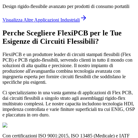
Design rigido-flessibile avanzato per prodotti di consumo portatili
Visualizza Altre Applicazioni Industriali
Perche Scegliere FlexiPCB per le Tue
Esigenze di Circuiti Flessibili?
FlexiPCB e un produttore leader di circuiti stampati flessibili (Flex
PCB) e PCB rigido-flessibili, servendo clienti in tutto il mondo con
soluzioni di alta qualita e precisione. Il nostro impianto di
produzione all'avanguardia combina tecnologia avanzata con
ingegneria esperta per fornire circuiti flessibili che soddisfano le
specifiche piu esigenti.
Ci specializziamo in una vasta gamma di applicazioni di Flex PCB,
dai circuiti flessibili a singolo strato agli assemblaggi rigido-flex
multistrato complessi. Le nostre capacita includono tecnologia HDI,
impedenza controllata e varie finiture superficiali tra cui ENIG, OSP
e placcatura in oro duro.
Con certificazioni ISO 9001:2015, ISO 13485 (Medicale) e IATF