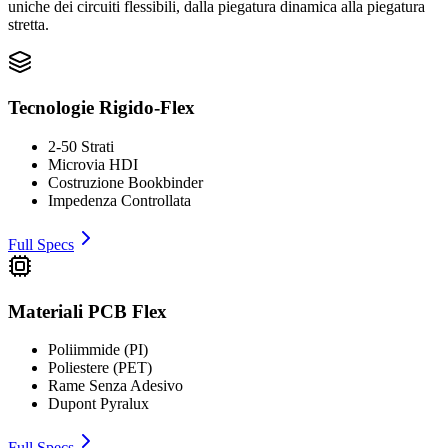
uniche dei circuiti flessibili, dalla piegatura dinamica alla piegatura
stretta.
Tecnologie Rigido-Flex
2-50 Strati
Microvia HDI
Costruzione Bookbinder
Impedenza Controllata
Full Specs
Materiali PCB Flex
Poliimmide (PI)
Poliestere (PET)
Rame Senza Adesivo
Dupont Pyralux
Full Specs