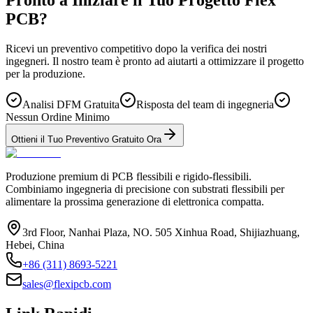
PCB?
Ricevi un preventivo competitivo dopo la verifica dei nostri
ingegneri. Il nostro team è pronto ad aiutarti a ottimizzare il progetto
per la produzione.
Analisi DFM Gratuita
Risposta del team di ingegneria
Nessun Ordine Minimo
Ottieni il Tuo Preventivo Gratuito Ora
Produzione premium di PCB flessibili e rigido-flessibili.
Combiniamo ingegneria di precisione con substrati flessibili per
alimentare la prossima generazione di elettronica compatta.
3rd Floor, Nanhai Plaza, NO. 505 Xinhua Road, Shijiazhuang,
Hebei, China
+86 (311) 8693-5221
sales@flexipcb.com