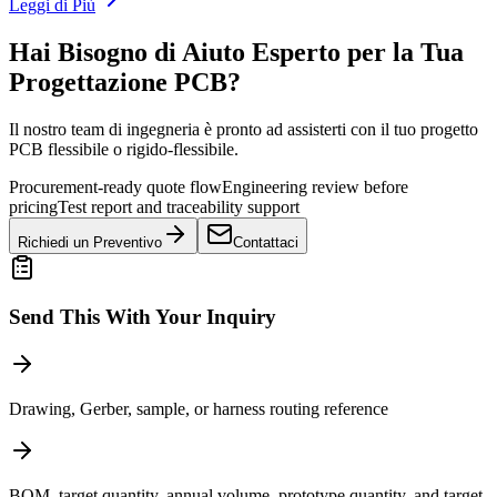
Leggi di Più
Hai Bisogno di Aiuto Esperto per la Tua
Progettazione PCB?
Il nostro team di ingegneria è pronto ad assisterti con il tuo progetto
PCB flessibile o rigido-flessibile.
Procurement-ready quote flow
Engineering review before
pricing
Test report and traceability support
Richiedi un Preventivo
Contattaci
Send This With Your Inquiry
Drawing, Gerber, sample, or harness routing reference
BOM, target quantity, annual volume, prototype quantity, and target