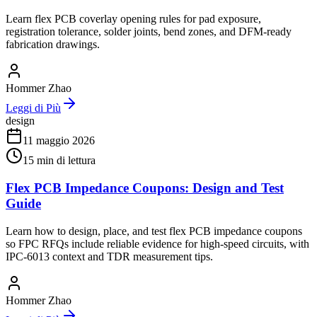
Learn flex PCB coverlay opening rules for pad exposure,
registration tolerance, solder joints, bend zones, and DFM-ready
fabrication drawings.
Hommer Zhao
Leggi di Più
design
11 maggio 2026
15
min di lettura
Flex PCB Impedance Coupons: Design and Test
Guide
Learn how to design, place, and test flex PCB impedance coupons
so FPC RFQs include reliable evidence for high-speed circuits, with
IPC-6013 context and TDR measurement tips.
Hommer Zhao