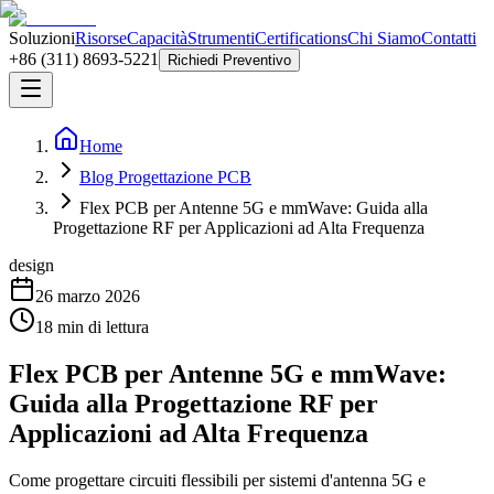
Soluzioni
Risorse
Capacità
Strumenti
Certifications
Chi Siamo
Contatti
+86 (311) 8693-5221
Richiedi Preventivo
Home
Blog Progettazione PCB
Flex PCB per Antenne 5G e mmWave: Guida alla
Progettazione RF per Applicazioni ad Alta Frequenza
design
26 marzo 2026
18
min di lettura
Flex PCB per Antenne 5G e mmWave:
Guida alla Progettazione RF per
Applicazioni ad Alta Frequenza
Come progettare circuiti flessibili per sistemi d'antenna 5G e