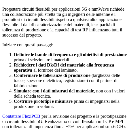
Progettare circuiti flessibili per applicazioni 5G e mmWave richiede
una collaborazione più stretta tra gli ingegneri delle antenne e i
produttori di circuiti flessibili rispetto a qualsiasi altra applicazione
flessibile. I dati di caratterizzazione dei materiali, le capacità di
tolleranza di produzione e la capacità di test RF influenzano tutti il
successo del progetto.
Iniziare con questi passaggi:
Definire le bande di frequenza e gli obiettivi di prestazione
prima di selezionare i materiali.
Richiedere i dati Dk/Df del materiale alla frequenza
operativa
al fornitore del laminato.
Confermare le tolleranze di produzione
(larghezza delle
tracce, spessore dielettrico, registrazione) con il partner di
fabbricazione.
Simulare con i dati misurati del materiale
, non con i valori
della scheda tecnica.
Costruire prototipi e misurare
prima di impegnarsi nella
produzione in volumi.
Contattare FlexiPCB
per la revisione del progetto e la prototipazione
di circuiti flessibili 5G. Realizziamo circuiti flessibili in LCP e MPI
con tolleranza di impedenza fino a ±5% per applicazioni sub-6 GHz