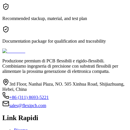
Recommended stackup, material, and test plan
Documentation package for qualification and traceability
Produzione premium di PCB flessibili e rigido-flessibili.
Combiniamo ingegneria di precisione con substrati flessibili per
alimentare la prossima generazione di elettronica compatta.
3rd Floor, Nanhai Plaza, NO. 505 Xinhua Road, Shijiazhuang,
Hebei, China
+86 (311) 8693-5221
sales@flexipcb.com
Link Rapidi