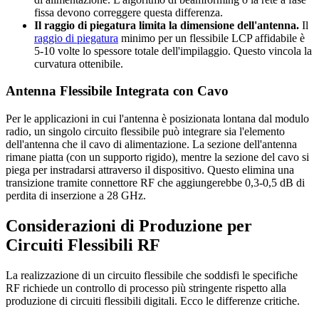
fissa devono correggere questa differenza.
Il raggio di piegatura limita la dimensione dell'antenna.
Il
raggio di piegatura
minimo per un flessibile LCP affidabile è
5-10 volte lo spessore totale dell'impilaggio. Questo vincola la
curvatura ottenibile.
Antenna Flessibile Integrata con Cavo
Per le applicazioni in cui l'antenna è posizionata lontana dal modulo
radio, un singolo circuito flessibile può integrare sia l'elemento
dell'antenna che il cavo di alimentazione. La sezione dell'antenna
rimane piatta (con un supporto rigido), mentre la sezione del cavo si
piega per instradarsi attraverso il dispositivo. Questo elimina una
transizione tramite connettore RF che aggiungerebbe 0,3-0,5 dB di
perdita di inserzione a 28 GHz.
Considerazioni di Produzione per
Circuiti Flessibili RF
La realizzazione di un circuito flessibile che soddisfi le specifiche
RF richiede un controllo di processo più stringente rispetto alla
produzione di circuiti flessibili digitali. Ecco le differenze critiche.