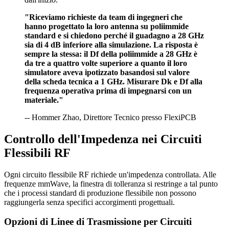
"Riceviamo richieste da team di ingegneri che
hanno progettato la loro antenna su poliimmide
standard e si chiedono perché il guadagno a 28 GHz
sia di 4 dB inferiore alla simulazione. La risposta è
sempre la stessa: il Df della poliimmide a 28 GHz è
da tre a quattro volte superiore a quanto il loro
simulatore aveva ipotizzato basandosi sul valore
della scheda tecnica a 1 GHz. Misurare Dk e Df alla
frequenza operativa prima di impegnarsi con un
materiale."
-- Hommer Zhao, Direttore Tecnico presso FlexiPCB
Controllo dell'Impedenza nei Circuiti
Flessibili RF
Ogni circuito flessibile RF richiede un'impedenza controllata. Alle
frequenze mmWave, la finestra di tolleranza si restringe a tal punto
che i processi standard di produzione flessibile non possono
raggiungerla senza specifici accorgimenti progettuali.
Opzioni di Linee di Trasmissione per Circuiti