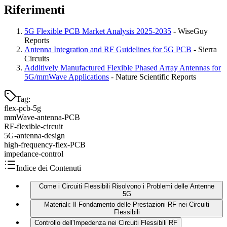
Riferimenti
5G Flexible PCB Market Analysis 2025-2035
- WiseGuy
Reports
Antenna Integration and RF Guidelines for 5G PCB
- Sierra
Circuits
Additively Manufactured Flexible Phased Array Antennas for
5G/mmWave Applications
- Nature Scientific Reports
Tag
:
flex-pcb-5g
mmWave-antenna-PCB
RF-flexible-circuit
5G-antenna-design
high-frequency-flex-PCB
impedance-control
Indice dei Contenuti
Come i Circuiti Flessibili Risolvono i Problemi delle Antenne
5G
Materiali: Il Fondamento delle Prestazioni RF nei Circuiti
Flessibili
Controllo dell'Impedenza nei Circuiti Flessibili RF