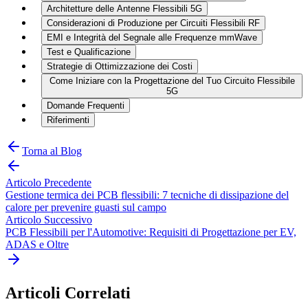
Architetture delle Antenne Flessibili 5G
Considerazioni di Produzione per Circuiti Flessibili RF
EMI e Integrità del Segnale alle Frequenze mmWave
Test e Qualificazione
Strategie di Ottimizzazione dei Costi
Come Iniziare con la Progettazione del Tuo Circuito Flessibile
5G
Domande Frequenti
Riferimenti
Torna al Blog
Articolo Precedente
Gestione termica dei PCB flessibili: 7 tecniche di dissipazione del
calore per prevenire guasti sul campo
Articolo Successivo
PCB Flessibili per l'Automotive: Requisiti di Progettazione per EV,
ADAS e Oltre
Articoli Correlati