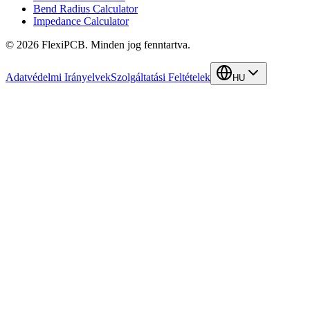
Bend Radius Calculator
Impedance Calculator
©
2026
FlexiPCB
.
Minden jog fenntartva.
Adatvédelmi Irányelvek
Szolgáltatási Feltételek
HU