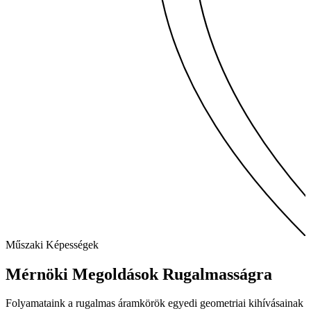
Műszaki Képességek
Mérnöki Megoldások
Rugalmasságra
Folyamataink a rugalmas áramkörök egyedi geometriai kihívásainak