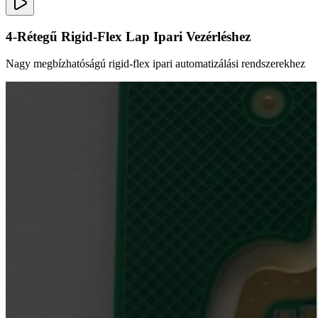
4-Rétegű Rigid-Flex Lap Ipari Vezérléshez
Nagy megbízhatóságú rigid-flex ipari automatizálási rendszerekhez