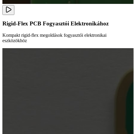
Rigid-Flex PCB Fogyasztói Elektronikához
Kompakt rigid-flex megoldások fogyasztói elektronikai
eszközökhöz