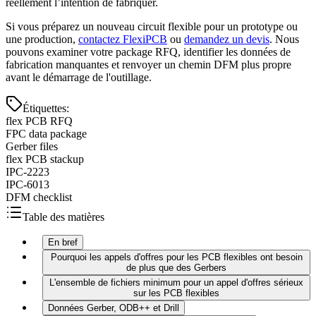
réellement l’intention de fabriquer.
Si vous préparez un nouveau circuit flexible pour un prototype ou
une production,
contactez FlexiPCB
ou
demandez un devis
. Nous
pouvons examiner votre package RFQ, identifier les données de
fabrication manquantes et renvoyer un chemin DFM plus propre
avant le démarrage de l'outillage.
Étiquettes
:
flex PCB RFQ
FPC data package
Gerber files
flex PCB stackup
IPC-2223
IPC-6013
DFM checklist
Table des matières
En bref
Pourquoi les appels d'offres pour les PCB flexibles ont besoin
de plus que des Gerbers
L'ensemble de fichiers minimum pour un appel d'offres sérieux
sur les PCB flexibles
Données Gerber, ODB++ et Drill