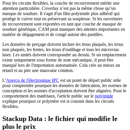
Pour les circuits flexibles, la couche de recouvrement mérite une
attention particulière. Coverlay n’est pas la même chose qu’un
masque de soudure. Il s'agit d'un film polyimide plus adhésif qui
protège le cuivre tout en préservant sa souplesse. Si les ouvertures
de recouvrement sont exportées en tant que couche de masque de
soudure générique, CAM peut manquer des attentes importantes en
matière de dégagement et de congé autour des pastilles.
Les données de perçage doivent inclure les trous plaqués, les trous
non plaqués, les fentes, les trous d'outillage et tous les microvias
laser. Les unités doivent correspondre au dessin. Si un emplacement
existe uniquement sous forme de note mécanique, il peut être
manqué lors de l'importation automatisée. Cela crée au mieux un
retard et au pire une mauvaise cotation.
L'
Aperçu de l'électronique IPC
est un point de départ public utile
pour comprendre pourquoi les données de fabrication, les normes de
conception et les normes d'acceptation doivent être alignées. Pour le
comportement des matériaux, l'article public sur le
polyimide
explique pourquoi ce polymère est si courant dans les circuits
flexibles.
Stackup Data : le fichier qui modifie le
plus le prix