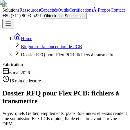
Solutions
Ressources
Capacités
Outils
Certifications
À Propos
Contact
+86 (311) 8693-5221
Obtenir une Soumission
Home
Blogue sur la conception de PCB
Dossier RFQ pour Flex PCB: fichiers à transmettre
Fabrication
6 mai 2026
16
min de lecture
Dossier RFQ pour Flex PCB: fichiers à
transmettre
Voyez quels Gerber, empilements, plans, tolérances et essais rendent
une soumission Flex PCB rapide, fiable et claire avant la revue
DFM.