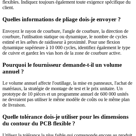
flexibles. Indiquez toujours également toute exigence spécifique du
client.
Quelles informations de pliage dois-je envoyer ?
Envoyez le rayon de courbure, l'angle de courbure, la direction de
courbure, l'utilisation statique ou dynamique, le nombre de cycles
estimé et les arêtes de raidisseur à proximité. Pour une flexion
dynamique supérieure à 10 000 cycles, identifiez également le type
de cuivre et gardez les vias hors de la zone de courbure active.
Pourquoi le fournisseur demande-t-il un volume
annuel ?
Le volume annuel affecte l'outillage, la mise en panneaux, l'achat de
matériaux, la stratégie de montage de test et le prix unitaire. Un
prototype de 10 pièces et un programme annuel de 600 000 unités
ne devraient pas utiliser le même modèle de coûts ou le même plan
de livraison.
Quelle tolérance dois-je utiliser pour les dimensions
du contour du PCB flexible ?
Utilisez la tolérance la plus faible qui corresponde encore au produit.