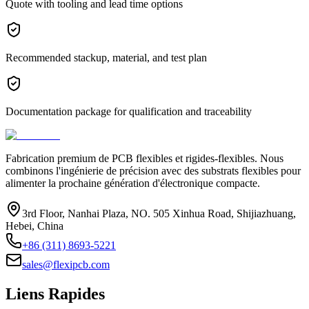
Quote with tooling and lead time options
Recommended stackup, material, and test plan
Documentation package for qualification and traceability
Fabrication premium de PCB flexibles et rigides-flexibles. Nous
combinons l'ingénierie de précision avec des substrats flexibles pour
alimenter la prochaine génération d'électronique compacte.
3rd Floor, Nanhai Plaza, NO. 505 Xinhua Road, Shijiazhuang,
Hebei, China
+86 (311) 8693-5221
sales@flexipcb.com
Liens Rapides