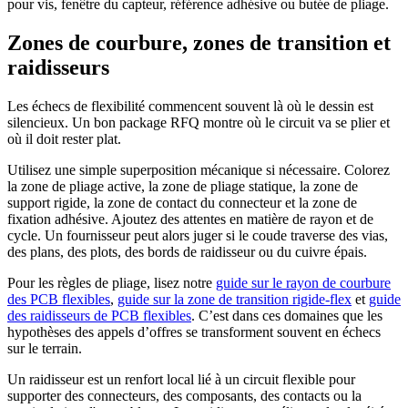
pour vis, fenêtre du capteur, référence adhésive ou butée de pliage.
Zones de courbure, zones de transition et
raidisseurs
Les échecs de flexibilité commencent souvent là où le dessin est
silencieux. Un bon package RFQ montre où le circuit va se plier et
où il doit rester plat.
Utilisez une simple superposition mécanique si nécessaire. Colorez
la zone de pliage active, la zone de pliage statique, la zone de
support rigide, la zone de contact du connecteur et la zone de
fixation adhésive. Ajoutez des attentes en matière de rayon et de
cycle. Un fournisseur peut alors juger si le coude traverse des vias,
des plans, des plots, des bords de raidisseur ou du cuivre épais.
Pour les règles de pliage, lisez notre
guide sur le rayon de courbure
des PCB flexibles
,
guide sur la zone de transition rigide-flex
et
guide
des raidisseurs de PCB flexibles
. C’est dans ces domaines que les
hypothèses des appels d’offres se transforment souvent en échecs
sur le terrain.
Un raidisseur est un renfort local lié à un circuit flexible pour
supporter des connecteurs, des composants, des contacts ou la