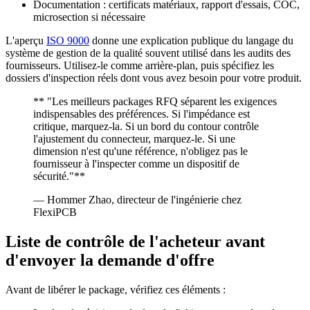
Documentation : certificats matériaux, rapport d'essais, COC,
microsection si nécessaire
L'aperçu
ISO 9000
donne une explication publique du langage du
système de gestion de la qualité souvent utilisé dans les audits des
fournisseurs. Utilisez-le comme arrière-plan, puis spécifiez les
dossiers d'inspection réels dont vous avez besoin pour votre produit.
** "Les meilleurs packages RFQ séparent les exigences
indispensables des préférences. Si l'impédance est
critique, marquez-la. Si un bord du contour contrôle
l'ajustement du connecteur, marquez-le. Si une
dimension n'est qu'une référence, n'obligez pas le
fournisseur à l'inspecter comme un dispositif de
sécurité."**
— Hommer Zhao, directeur de l'ingénierie chez
FlexiPCB
Liste de contrôle de l'acheteur avant
d'envoyer la demande d'offre
Avant de libérer le package, vérifiez ces éléments :