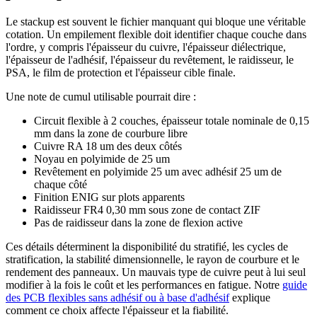
Le stackup est souvent le fichier manquant qui bloque une véritable
cotation. Un empilement flexible doit identifier chaque couche dans
l'ordre, y compris l'épaisseur du cuivre, l'épaisseur diélectrique,
l'épaisseur de l'adhésif, l'épaisseur du revêtement, le raidisseur, le
PSA, le film de protection et l'épaisseur cible finale.
Une note de cumul utilisable pourrait dire :
Circuit flexible à 2 couches, épaisseur totale nominale de 0,15
mm dans la zone de courbure libre
Cuivre RA 18 um des deux côtés
Noyau en polyimide de 25 um
Revêtement en polyimide 25 um avec adhésif 25 um de
chaque côté
Finition ENIG sur plots apparents
Raidisseur FR4 0,30 mm sous zone de contact ZIF
Pas de raidisseur dans la zone de flexion active
Ces détails déterminent la disponibilité du stratifié, les cycles de
stratification, la stabilité dimensionnelle, le rayon de courbure et le
rendement des panneaux. Un mauvais type de cuivre peut à lui seul
modifier à la fois le coût et les performances en fatigue. Notre
guide
des PCB flexibles sans adhésif ou à base d'adhésif
explique
comment ce choix affecte l'épaisseur et la fiabilité.