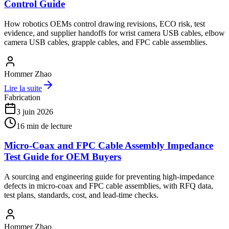
Control Guide
How robotics OEMs control drawing revisions, ECO risk, test
evidence, and supplier handoffs for wrist camera USB cables, elbow
camera USB cables, grapple cables, and FPC cable assemblies.
Hommer Zhao
Lire la suite
Fabrication
3 juin 2026
16
min de lecture
Micro-Coax and FPC Cable Assembly Impedance
Test Guide for OEM Buyers
A sourcing and engineering guide for preventing high-impedance
defects in micro-coax and FPC cable assemblies, with RFQ data,
test plans, standards, cost, and lead-time checks.
Hommer Zhao