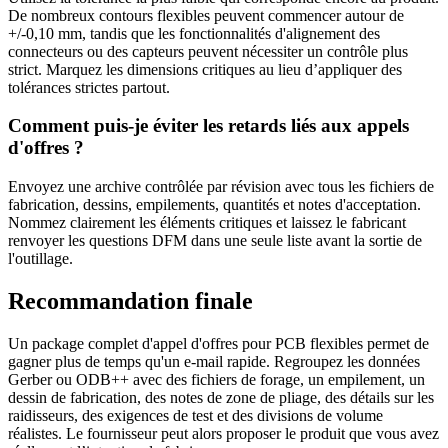
De nombreux contours flexibles peuvent commencer autour de
+/-0,10 mm, tandis que les fonctionnalités d'alignement des
connecteurs ou des capteurs peuvent nécessiter un contrôle plus
strict. Marquez les dimensions critiques au lieu d’appliquer des
tolérances strictes partout.
Comment puis-je éviter les retards liés aux appels
d'offres ?
Envoyez une archive contrôlée par révision avec tous les fichiers de
fabrication, dessins, empilements, quantités et notes d'acceptation.
Nommez clairement les éléments critiques et laissez le fabricant
renvoyer les questions DFM dans une seule liste avant la sortie de
l'outillage.
Recommandation finale
Un package complet d'appel d'offres pour PCB flexibles permet de
gagner plus de temps qu'un e-mail rapide. Regroupez les données
Gerber ou ODB++ avec des fichiers de forage, un empilement, un
dessin de fabrication, des notes de zone de pliage, des détails sur les
raidisseurs, des exigences de test et des divisions de volume
réalistes. Le fournisseur peut alors proposer le produit que vous avez