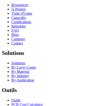
Ressources
À Propos
Visite d'Usine
Capacités
Certifications
Industries
FAQ
Blog
Compare
Contact
Solutions
Solutions
By Layer Count
By Material
By Industry
By Application
Outils
Outils
PCB Cost Calculator