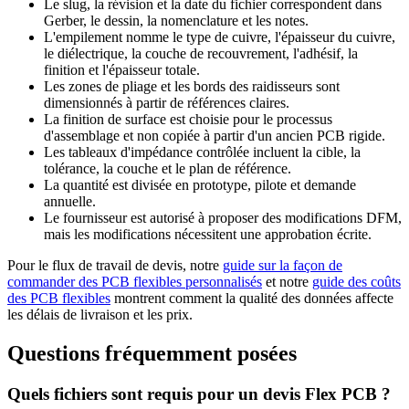
Le slug, la révision et la date du fichier correspondent dans
Gerber, le dessin, la nomenclature et les notes.
L'empilement nomme le type de cuivre, l'épaisseur du cuivre,
le diélectrique, la couche de recouvrement, l'adhésif, la
finition et l'épaisseur totale.
Les zones de pliage et les bords des raidisseurs sont
dimensionnés à partir de références claires.
La finition de surface est choisie pour le processus
d'assemblage et non copiée à partir d'un ancien PCB rigide.
Les tableaux d'impédance contrôlée incluent la cible, la
tolérance, la couche et le plan de référence.
La quantité est divisée en prototype, pilote et demande
annuelle.
Le fournisseur est autorisé à proposer des modifications DFM,
mais les modifications nécessitent une approbation écrite.
Pour le flux de travail de devis, notre
guide sur la façon de
commander des PCB flexibles personnalisés
et notre
guide des coûts
des PCB flexibles
montrent comment la qualité des données affecte
les délais de livraison et les prix.
Questions fréquemment posées
Quels fichiers sont requis pour un devis Flex PCB ?