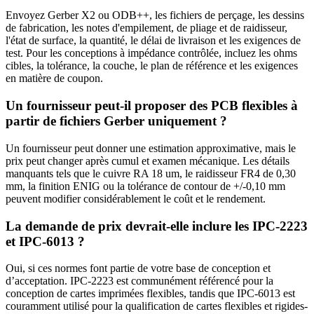
Envoyez Gerber X2 ou ODB++, les fichiers de perçage, les dessins
de fabrication, les notes d'empilement, de pliage et de raidisseur,
l'état de surface, la quantité, le délai de livraison et les exigences de
test. Pour les conceptions à impédance contrôlée, incluez les ohms
cibles, la tolérance, la couche, le plan de référence et les exigences
en matière de coupon.
Un fournisseur peut-il proposer des PCB flexibles à
partir de fichiers Gerber uniquement ?
Un fournisseur peut donner une estimation approximative, mais le
prix peut changer après cumul et examen mécanique. Les détails
manquants tels que le cuivre RA 18 um, le raidisseur FR4 de 0,30
mm, la finition ENIG ou la tolérance de contour de +/-0,10 mm
peuvent modifier considérablement le coût et le rendement.
La demande de prix devrait-elle inclure les IPC-2223
et IPC-6013 ?
Oui, si ces normes font partie de votre base de conception et
d’acceptation. IPC-2223 est communément référencé pour la
conception de cartes imprimées flexibles, tandis que IPC-6013 est
couramment utilisé pour la qualification de cartes flexibles et rigides-