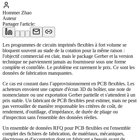
Hommer Zhao
Auteur
Partager l'article
:
Les programmes de circuits imprimés flexibles à fort volume se
bloquent souvent au stade de la cotation pour la même raison :
l'objectif commercial est clair, mais le package Gerber et la version
technique ne parviennent jamais au fournisseur sous une forme
complète et contrôlée. Le problème est rarement le prix. Ce sont les
données de fabrication manquantes.
Ce cas est courant dans l’approvisionnement en PCB flexibles. Les
acheteurs envoient une capture d'écran 3D du boîtier, une note de
nomenclature ou une exportation Gerber partielle et s'attendent à un
prix stable. Un fabricant de PCB flexibles peut estimer, mais ne peut
pas verrouiller de manière responsable les critères de coût, de
rendement, d'outillage, d'impédance, de durée de pliage ou
d'inspection sans l'ensemble des données réelles.
Un ensemble de données RFQ pour PCB flexibles est l'ensemble
complet des fichiers de fabrication, de matériaux, mécaniques,
électriques et d'acceptation dont un fabricant a besoin avant de