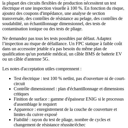
la plupart des circuits flexibles de production nécessitent un test
électrique et une inspection visuelle à 100 %. En fonction du risque,
ajoutez des coupons d'impédance, une analyse de section
transversale, des contrôles de résistance au pelage, des contrôles de
soudabilité, un échantillonnage dimensionnel, des tests de
contamination ionique ou des tests de pliage.
Ne demandez pas tous les tests possibles par défaut. Adaptez
l’inspection au risque de défaillance. Un FPC statique à faible coût
dans un accessoire jetable n'a pas besoin du même plan de
qualification qu'un portable médical, un câble BMS de batterie EV
ou un câble d'antenne 5G.
Les notes d'acceptation utiles comprennent :
Test électrique : test 100 % netlist, pas d'ouverture ni de court-
circuit
Contrôle dimensionnel : plan d'échantillonnage et dimensions
critiques
Finition de surface : gamme d'épaisseur ENIG si le processus
d'assemblage le requiert
Apparence : enregistrement de la couche de couverture et
limites du cuivre exposé
Fiabilité : rayon du test de pliage, nombre de cycles et
changement de résistance réussite/échec