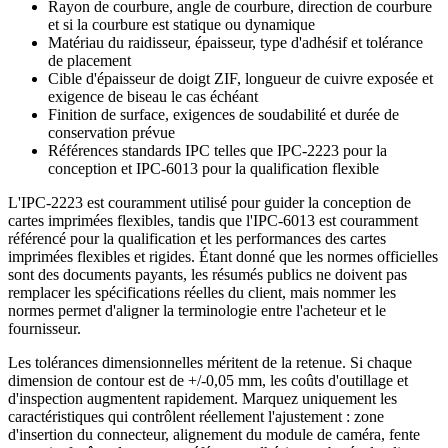
Rayon de courbure, angle de courbure, direction de courbure
et si la courbure est statique ou dynamique
Matériau du raidisseur, épaisseur, type d'adhésif et tolérance
de placement
Cible d'épaisseur de doigt ZIF, longueur de cuivre exposée et
exigence de biseau le cas échéant
Finition de surface, exigences de soudabilité et durée de
conservation prévue
Références standards IPC telles que IPC-2223 pour la
conception et IPC-6013 pour la qualification flexible
L'IPC-2223 est couramment utilisé pour guider la conception de
cartes imprimées flexibles, tandis que l'IPC-6013 est couramment
référencé pour la qualification et les performances des cartes
imprimées flexibles et rigides. Étant donné que les normes officielles
sont des documents payants, les résumés publics ne doivent pas
remplacer les spécifications réelles du client, mais nommer les
normes permet d'aligner la terminologie entre l'acheteur et le
fournisseur.
Les tolérances dimensionnelles méritent de la retenue. Si chaque
dimension de contour est de +/-0,05 mm, les coûts d'outillage et
d'inspection augmentent rapidement. Marquez uniquement les
caractéristiques qui contrôlent réellement l'ajustement : zone
d'insertion du connecteur, alignement du module de caméra, fente