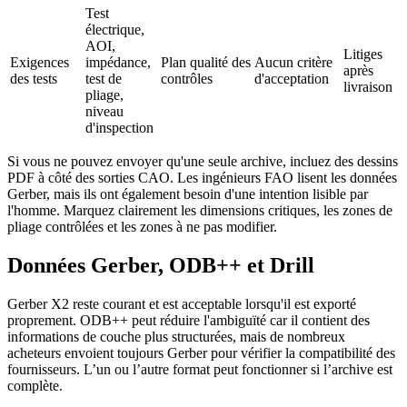
Test
électrique,
AOI,
Litiges
Exigences
impédance,
Plan qualité des
Aucun critère
après
des tests
test de
contrôles
d'acceptation
livraison
pliage,
niveau
d'inspection
Si vous ne pouvez envoyer qu'une seule archive, incluez des dessins
PDF à côté des sorties CAO. Les ingénieurs FAO lisent les données
Gerber, mais ils ont également besoin d'une intention lisible par
l'homme. Marquez clairement les dimensions critiques, les zones de
pliage contrôlées et les zones à ne pas modifier.
Données Gerber, ODB++ et Drill
Gerber X2 reste courant et est acceptable lorsqu'il est exporté
proprement. ODB++ peut réduire l'ambiguïté car il contient des
informations de couche plus structurées, mais de nombreux
acheteurs envoient toujours Gerber pour vérifier la compatibilité des
fournisseurs. L’un ou l’autre format peut fonctionner si l’archive est
complète.