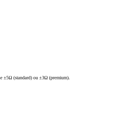
de ±5Ω (standard) ou ±3Ω (premium).