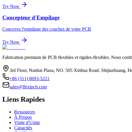
Try Now
Concepteur d'Empilage
Concevez l'empilage des couches de votre PCB
Try Now
Fabrication premium de PCB flexibles et rigides-flexibles. Nous combi
3rd Floor, Nanhai Plaza, NO. 505 Xinhua Road, Shijiazhuang, H
+86 (311) 8693-5221
sales@flexipcb.com
Liens Rapides
Ressources
À Propos
Visite d'Usine
Capacités