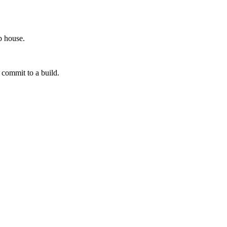
b house.
commit to a build.