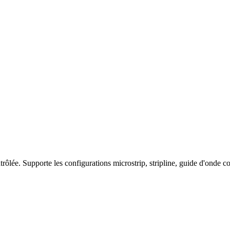
lée. Supporte les configurations microstrip, stripline, guide d'onde copl