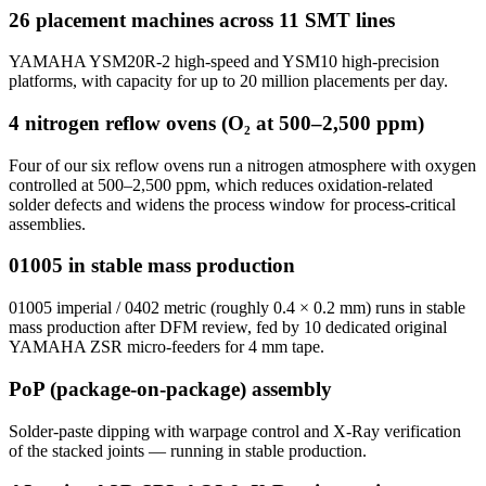
26 placement machines across 11 SMT lines
YAMAHA YSM20R-2 high-speed and YSM10 high-precision
platforms, with capacity for up to 20 million placements per day.
4 nitrogen reflow ovens (O₂ at 500–2,500 ppm)
Four of our six reflow ovens run a nitrogen atmosphere with oxygen
controlled at 500–2,500 ppm, which reduces oxidation-related
solder defects and widens the process window for process-critical
assemblies.
01005 in stable mass production
01005 imperial / 0402 metric (roughly 0.4 × 0.2 mm) runs in stable
mass production after DFM review, fed by 10 dedicated original
YAMAHA ZSR micro-feeders for 4 mm tape.
PoP (package-on-package) assembly
Solder-paste dipping with warpage control and X-Ray verification
of the stacked joints — running in stable production.