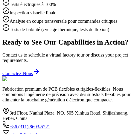
Tests électriques à 100%
Inspection visuelle finale
Analyse en coupe transversale pour commandes critiques
Tests de fiabilité (cyclage thermique, tests de flexion)
Ready to See Our Capabilities in Action?
Contact us to schedule a virtual factory tour or discuss your project
requirements.
Contactez-Nous
Fabrication premium de PCB flexibles et rigides-flexibles. Nous
combinons l'ingénierie de précision avec des substrats flexibles pour
alimenter la prochaine génération d'électronique compacte.
3rd Floor, Nanhai Plaza, NO. 505 Xinhua Road, Shijiazhuang,
Hebei, China
+86 (311) 8693-5221