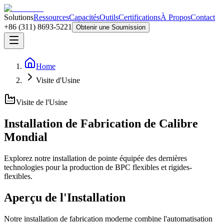
Solutions
Ressources
Capacités
Outils
Certifications
À Propos
Contact
+86 (311) 8693-5221
Obtenir une Soumission
Home
Visite d'Usine
Visite de l'Usine
Installation de Fabrication de Calibre
Mondial
Explorez notre installation de pointe équipée des dernières
technologies pour la production de BPC flexibles et rigides-
flexibles.
Aperçu de l'Installation
Notre installation de fabrication moderne combine l'automatisation