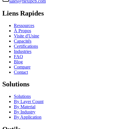
sales@flexipcb.com
Liens Rapides
Ressources
À Propos
Visite d'Usine
Capacités
Certifications
Industries
FAQ
Blog
Compare
Contact
Solutions
Solutions
By Layer Count
By Material
By Industry
By Application