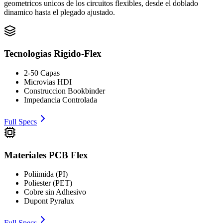
geometricos unicos de los circuitos flexibles, desde el doblado
dinamico hasta el plegado ajustado.
Tecnologias Rigido-Flex
2-50 Capas
Microvias HDI
Construccion Bookbinder
Impedancia Controlada
Full Specs
Materiales PCB Flex
Poliimida (PI)
Poliester (PET)
Cobre sin Adhesivo
Dupont Pyralux
Full Specs