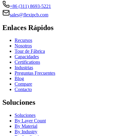
+86 (311) 8693-5221
sales@flexipcb.com
Enlaces Rápidos
Recursos
Nosotros
Tour de Fábrica
Capacidades
Certifications
Industrias
Preguntas Frecuentes
Blog
Compare
Contacto
Soluciones
Soluciones
By Layer Count
By Material
By Industry