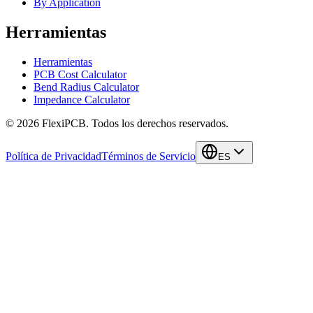
By Application
Herramientas
Herramientas
PCB Cost Calculator
Bend Radius Calculator
Impedance Calculator
©
2026
FlexiPCB
.
Todos los derechos reservados.
Política de Privacidad
Términos de Servicio
ES