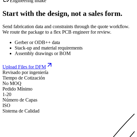
Engineering intake
Start with the design, not a sales form.
Send fabrication data and constraints through the quote workflow.
We route the package to a flex PCB engineer for review.
Gerber or ODB++ data
Stack-up and material requirements
Assembly drawings or BOM
Upload Files for DFM
Revisado por ingeniería
Tiempo de Cotización
No MOQ
Pedido Mínimo
1-20
Número de Capas
ISO
Sistema de Calidad