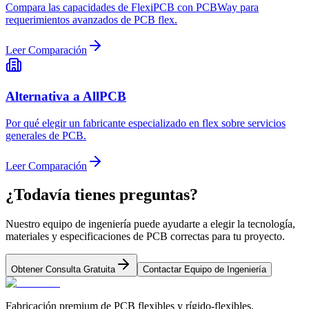
Compara las capacidades de FlexiPCB con PCBWay para
requerimientos avanzados de PCB flex.
Leer Comparación
Alternativa a AllPCB
Por qué elegir un fabricante especializado en flex sobre servicios
generales de PCB.
Leer Comparación
¿Todavía tienes preguntas?
Nuestro equipo de ingeniería puede ayudarte a elegir la tecnología,
materiales y especificaciones de PCB correctas para tu proyecto.
Obtener Consulta Gratuita
Contactar Equipo de Ingeniería
Fabricación premium de PCB flexibles y rígido-flexibles.