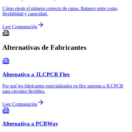
Cómo elegir el número correcto de capas. Balance entre costo,
flexibilidad y capacidad.
Leer Comparación
Alternativas de Fabricantes
Alternativa a JLCPCB Flex
Por qué los fabricantes especializados en flex superan a JLCPCB
para circuitos flexibles.
Leer Comparación
Alternativa a PCBWay