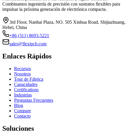
Combinamos ingeniería de precisión con sustratos flexibles para
impulsar la próxima generación de electrónica compacta.
3rd Floor, Nanhai Plaza, NO. 505 Xinhua Road, Shijiazhuang,
Hebei, China
+86 (311) 8693-5221
sales@flexipcb.com
Enlaces Rápidos
Recursos
Nosotros
Tour de Fábrica
Capacidades
Certifications
Industrias
Preguntas Frecuentes
Blog
Compare
Contacto
Soluciones