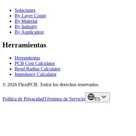
Soluciones
By Layer Count
By Material
By Industry
By Application
Herramientas
Herramientas
PCB Cost Calculator
Bend Radius Calculator
Impedance Calculator
©
2026
FlexiPCB
.
Todos los derechos reservados.
Política de Privacidad
Términos de Servicio
ES