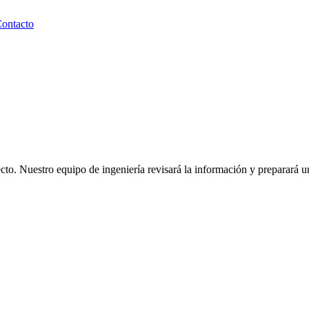
ontacto
to. Nuestro equipo de ingeniería revisará la información y preparará un