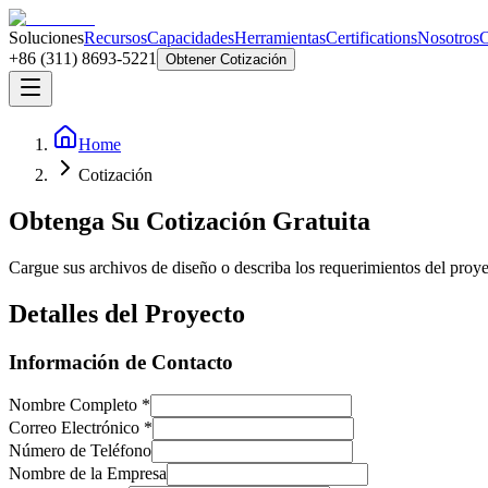
Soluciones
Recursos
Capacidades
Herramientas
Certifications
Nosotros
C
+86 (311) 8693-5221
Obtener Cotización
Home
Cotización
Obtenga Su Cotización Gratuita
Cargue sus archivos de diseño o describa los requerimientos del proyec
Detalles del Proyecto
Información de Contacto
Nombre Completo
*
Correo Electrónico
*
Número de Teléfono
Nombre de la Empresa