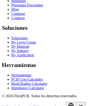
Industrias
Preguntas Frecuentes
Blog
Compare
Contacto
Soluciones
Soluciones
By Layer Count
By Material
By Industry
By Application
Herramientas
Herramientas
PCB Cost Calculator
Bend Radius Calculator
Impedance Calculator
©
2026
FlexiPCB
.
Todos los derechos reservados.