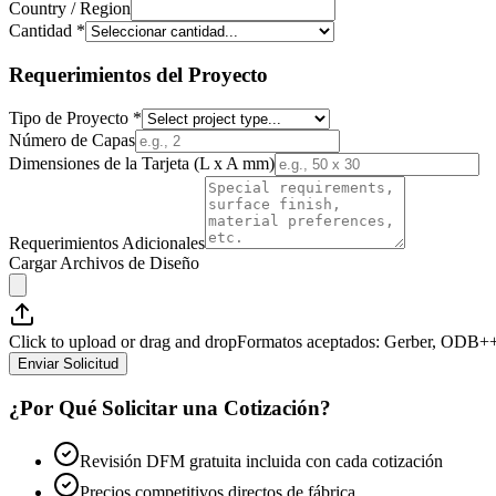
Country / Region
Cantidad
*
Requerimientos del Proyecto
Tipo de Proyecto
*
Número de Capas
Dimensiones de la Tarjeta (L x A mm)
Requerimientos Adicionales
Cargar Archivos de Diseño
Click to upload or drag and drop
Formatos aceptados: Gerber, ODB++
Enviar Solicitud
¿Por Qué Solicitar una Cotización?
Revisión DFM gratuita incluida con cada cotización
Precios competitivos directos de fábrica