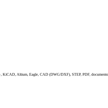
, KiCAD, Altium, Eagle, CAD (DWG/DXF), STEP, PDF, documentos Of