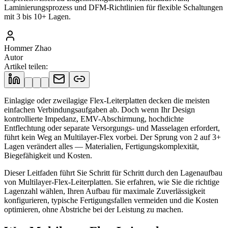
Laminierungsprozess und DFM-Richtlinien für flexible Schaltungen
mit 3 bis 10+ Lagen.
Hommer Zhao
Autor
Artikel teilen
:
Einlagige oder zweilagige Flex-Leiterplatten decken die meisten
einfachen Verbindungsaufgaben ab. Doch wenn Ihr Design
kontrollierte Impedanz, EMV-Abschirmung, hochdichte
Entflechtung oder separate Versorgungs- und Masselagen erfordert,
führt kein Weg an Multilayer-Flex vorbei. Der Sprung von 2 auf 3+
Lagen verändert alles — Materialien, Fertigungskomplexität,
Biegefähigkeit und Kosten.
Dieser Leitfaden führt Sie Schritt für Schritt durch den Lagenaufbau
von Multilayer-Flex-Leiterplatten. Sie erfahren, wie Sie die richtige
Lagenzahl wählen, Ihren Aufbau für maximale Zuverlässigkeit
konfigurieren, typische Fertigungsfallen vermeiden und die Kosten
optimieren, ohne Abstriche bei der Leistung zu machen.