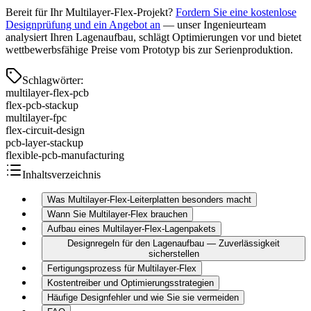
Bereit für Ihr Multilayer-Flex-Projekt?
Fordern Sie eine kostenlose
Designprüfung und ein Angebot an
— unser Ingenieurteam
analysiert Ihren Lagenaufbau, schlägt Optimierungen vor und bietet
wettbewerbsfähige Preise vom Prototyp bis zur Serienproduktion.
Schlagwörter
:
multilayer-flex-pcb
flex-pcb-stackup
multilayer-fpc
flex-circuit-design
pcb-layer-stackup
flexible-pcb-manufacturing
Inhaltsverzeichnis
Was Multilayer-Flex-Leiterplatten besonders macht
Wann Sie Multilayer-Flex brauchen
Aufbau eines Multilayer-Flex-Lagenpakets
Designregeln für den Lagenaufbau — Zuverlässigkeit
sicherstellen
Fertigungsprozess für Multilayer-Flex
Kostentreiber und Optimierungsstrategien
Häufige Designfehler und wie Sie sie vermeiden