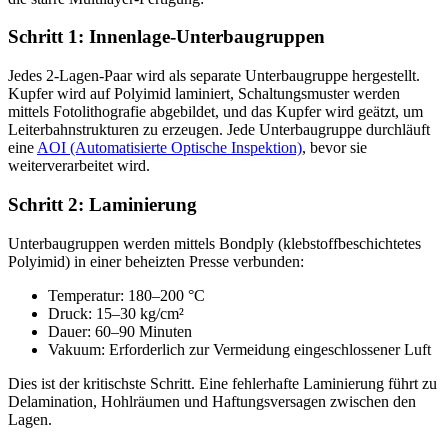
Schritt 1: Innenlage-Unterbaugruppen
Jedes 2-Lagen-Paar wird als separate Unterbaugruppe hergestellt.
Kupfer wird auf Polyimid laminiert, Schaltungsmuster werden
mittels Fotolithografie abgebildet, und das Kupfer wird geätzt, um
Leiterbahnstrukturen zu erzeugen. Jede Unterbaugruppe durchläuft
eine
AOI (Automatisierte Optische Inspektion)
, bevor sie
weiterverarbeitet wird.
Schritt 2: Laminierung
Unterbaugruppen werden mittels Bondply (klebstoffbeschichtetes
Polyimid) in einer beheizten Presse verbunden:
Temperatur: 180–200 °C
Druck: 15–30 kg/cm²
Dauer: 60–90 Minuten
Vakuum: Erforderlich zur Vermeidung eingeschlossener Luft
Dies ist der kritischste Schritt. Eine fehlerhafte Laminierung führt zu
Delamination, Hohlräumen und Haftungsversagen zwischen den
Lagen.