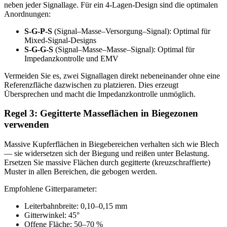
neben jeder Signallage. Für ein 4-Lagen-Design sind die optimalen
Anordnungen:
S-G-P-S
(Signal–Masse–Versorgung–Signal): Optimal für
Mixed-Signal-Designs
S-G-G-S
(Signal–Masse–Masse–Signal): Optimal für
Impedanzkontrolle und EMV
Vermeiden Sie es, zwei Signallagen direkt nebeneinander ohne eine
Referenzfläche dazwischen zu platzieren. Dies erzeugt
Übersprechen und macht die Impedanzkontrolle unmöglich.
Regel 3: Gegitterte Masseflächen in Biegezonen
verwenden
Massive Kupferflächen in Biegebereichen verhalten sich wie Blech
— sie widersetzen sich der Biegung und reißen unter Belastung.
Ersetzen Sie massive Flächen durch gegitterte (kreuzschraffierte)
Muster in allen Bereichen, die gebogen werden.
Empfohlene Gitterparameter:
Leiterbahnbreite: 0,10–0,15 mm
Gitterwinkel: 45°
Offene Fläche: 50–70 %