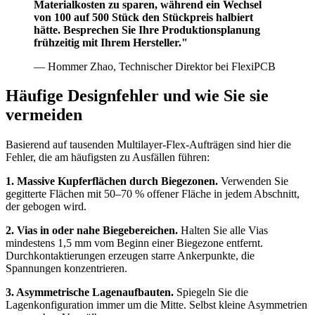
Materialkosten zu sparen, während ein Wechsel
von 100 auf 500 Stück den Stückpreis halbiert
hätte. Besprechen Sie Ihre Produktionsplanung
frühzeitig mit Ihrem Hersteller."
— Hommer Zhao, Technischer Direktor bei FlexiPCB
Häufige Designfehler und wie Sie sie
vermeiden
Basierend auf tausenden Multilayer-Flex-Aufträgen sind hier die
Fehler, die am häufigsten zu Ausfällen führen:
1. Massive Kupferflächen durch Biegezonen.
Verwenden Sie
gegitterte Flächen mit 50–70 % offener Fläche in jedem Abschnitt,
der gebogen wird.
2. Vias in oder nahe Biegebereichen.
Halten Sie alle Vias
mindestens 1,5 mm vom Beginn einer Biegezone entfernt.
Durchkontaktierungen erzeugen starre Ankerpunkte, die
Spannungen konzentrieren.
3. Asymmetrische Lagenaufbauten.
Spiegeln Sie die
Lagenkonfiguration immer um die Mitte. Selbst kleine Asymmetrien