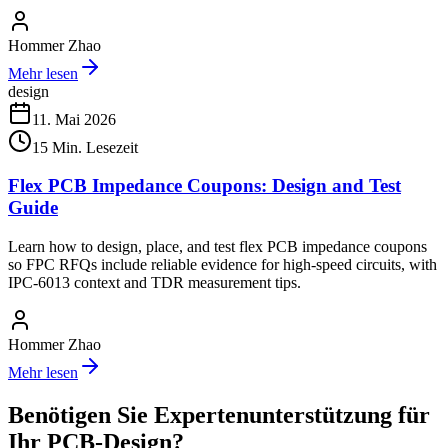
Hommer Zhao
Mehr lesen
design
11. Mai 2026
15
Min. Lesezeit
Flex PCB Impedance Coupons: Design and Test
Guide
Learn how to design, place, and test flex PCB impedance coupons
so FPC RFQs include reliable evidence for high-speed circuits, with
IPC-6013 context and TDR measurement tips.
Hommer Zhao
Mehr lesen
Benötigen Sie Expertenunterstützung für
Ihr PCB-Design?