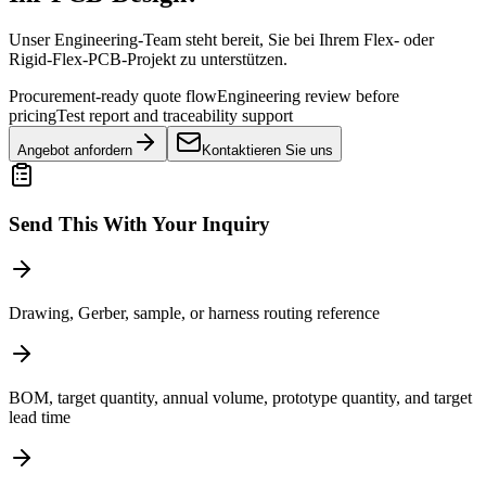
Unser Engineering-Team steht bereit, Sie bei Ihrem Flex- oder
Rigid-Flex-PCB-Projekt zu unterstützen.
Procurement-ready quote flow
Engineering review before
pricing
Test report and traceability support
Angebot anfordern
Kontaktieren Sie uns
Send This With Your Inquiry
Drawing, Gerber, sample, or harness routing reference
BOM, target quantity, annual volume, prototype quantity, and target
lead time