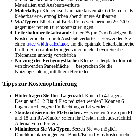
Materialien und Ausbeuteverluste
Materialtyp:
Kleberlose Laminate kosten 40–60 % mehr als
kleberbasierte, ermöglichen aber dünnere Aufbauten
Via-Typen:
Blind- und Buried Vias verteuern um 20–30 %
gegenüber reinen Durchkontaktierungen
Leiterbahnbreite/-abstand:
Unter 75 µm (3 mil) steigen die
Kosten erheblich durch Ausbeuteverluste — verwenden Sie
einen
trace width calculator
, um die optimale Leiterbahnbreite
für Ihre Stromanforderungen zu ermitteln, bevor Sie die
Toleranzen unnötig verschärfen
Nutzung der Fertigungsfläche:
Kleine Leiterplattenformate
verschwenden Paneelfläche — besprechen Sie die
Nutzengestaltung mit Ihrem Hersteller
Tipps zur Kostenoptimierung
Hinterfragen Sie Ihre Lagenzahl.
Kann ein 4-Lagen-
Design auf 2+2 Rigid-Flex reduziert werden? Können 6
Lagen durch engere Entflechtung auf 4 werden?
Standardisieren Sie Materialien.
Verwenden Sie 25 µm PI
und 18 µm RA-Kupfer, sofern Ihr Design nicht ausdrücklich
Alternativen erfordert.
Minimieren Sie Via-Typen.
Setzen Sie wo möglich
Durchkontaktierungen ein. Blind-/Buried Vias kosten mehr