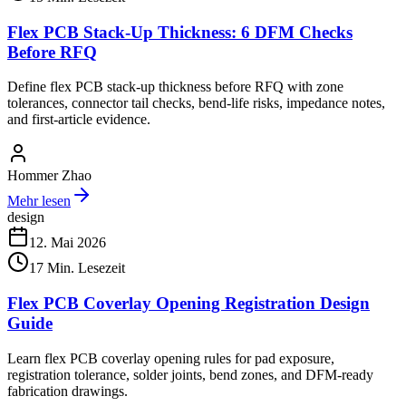
Flex PCB Stack-Up Thickness: 6 DFM Checks
Before RFQ
Define flex PCB stack-up thickness before RFQ with zone
tolerances, connector tail checks, bend-life risks, impedance notes,
and first-article evidence.
Hommer Zhao
Mehr lesen
design
12. Mai 2026
17
Min. Lesezeit
Flex PCB Coverlay Opening Registration Design
Guide
Learn flex PCB coverlay opening rules for pad exposure,
registration tolerance, solder joints, bend zones, and DFM-ready
fabrication drawings.