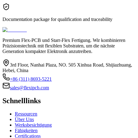
Documentation package for qualification and traceability
Premium Flex-PCB und Starr-Flex Fertigung. Wir kombinieren
Präzisionstechnik mit flexiblen Substraten, um die nächste
Generation kompakter Elektronik anzutreiben.
3rd Floor, Nanhai Plaza, NO. 505 Xinhua Road, Shijiazhuang,
Hebei, China
+86 (311) 8693-5221
sales@flexipcb.com
Schnelllinks
Ressourcen
Über Uns
Werksbesichtigung
Fähigkeiten
Certifications