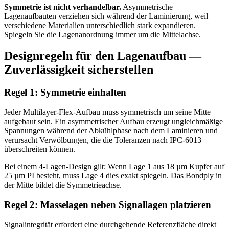
Symmetrie ist nicht verhandelbar.
Asymmetrische
Lagenaufbauten verziehen sich während der Laminierung, weil
verschiedene Materialien unterschiedlich stark expandieren.
Spiegeln Sie die Lagenanordnung immer um die Mittelachse.
Designregeln für den Lagenaufbau —
Zuverlässigkeit sicherstellen
Regel 1: Symmetrie einhalten
Jeder Multilayer-Flex-Aufbau muss symmetrisch um seine Mitte
aufgebaut sein. Ein asymmetrischer Aufbau erzeugt ungleichmäßige
Spannungen während der Abkühlphase nach dem Laminieren und
verursacht Verwölbungen, die die Toleranzen nach IPC-6013
überschreiten können.
Bei einem 4-Lagen-Design gilt: Wenn Lage 1 aus 18 µm Kupfer auf
25 µm PI besteht, muss Lage 4 dies exakt spiegeln. Das Bondply in
der Mitte bildet die Symmetrieachse.
Regel 2: Masselagen neben Signallagen platzieren
Signalintegrität erfordert eine durchgehende Referenzfläche direkt