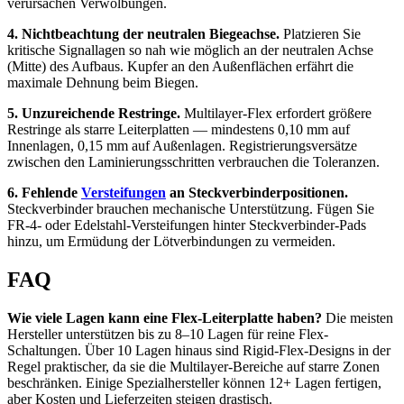
verursachen Verwölbungen.
4. Nichtbeachtung der neutralen Biegeachse.
Platzieren Sie
kritische Signallagen so nah wie möglich an der neutralen Achse
(Mitte) des Aufbaus. Kupfer an den Außenflächen erfährt die
maximale Dehnung beim Biegen.
5. Unzureichende Restringe.
Multilayer-Flex erfordert größere
Restringe als starre Leiterplatten — mindestens 0,10 mm auf
Innenlagen, 0,15 mm auf Außenlagen. Registrierungsversätze
zwischen den Laminierungsschritten verbrauchen die Toleranzen.
6. Fehlende
Versteifungen
an Steckverbinderpositionen.
Steckverbinder brauchen mechanische Unterstützung. Fügen Sie
FR-4- oder Edelstahl-Versteifungen hinter Steckverbinder-Pads
hinzu, um Ermüdung der Lötverbindungen zu vermeiden.
FAQ
Wie viele Lagen kann eine Flex-Leiterplatte haben?
Die meisten
Hersteller unterstützen bis zu 8–10 Lagen für reine Flex-
Schaltungen. Über 10 Lagen hinaus sind Rigid-Flex-Designs in der
Regel praktischer, da sie die Multilayer-Bereiche auf starre Zonen
beschränken. Einige Spezialhersteller können 12+ Lagen fertigen,
aber Kosten und Lieferzeiten steigen drastisch.