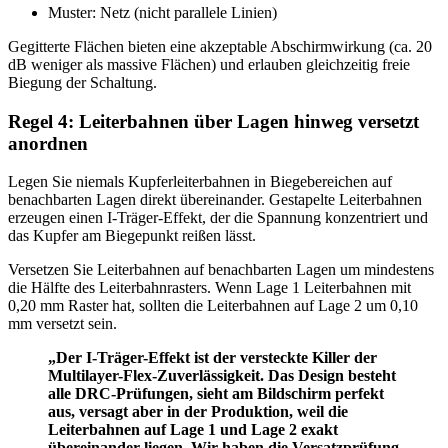
Muster: Netz (nicht parallele Linien)
Gegitterte Flächen bieten eine akzeptable Abschirmwirkung (ca. 20
dB weniger als massive Flächen) und erlauben gleichzeitig freie
Biegung der Schaltung.
Regel 4: Leiterbahnen über Lagen hinweg versetzt
anordnen
Legen Sie niemals Kupferleiterbahnen in Biegebereichen auf
benachbarten Lagen direkt übereinander. Gestapelte Leiterbahnen
erzeugen einen I-Träger-Effekt, der die Spannung konzentriert und
das Kupfer am Biegepunkt reißen lässt.
Versetzen Sie Leiterbahnen auf benachbarten Lagen um mindestens
die Hälfte des Leiterbahnrasters. Wenn Lage 1 Leiterbahnen mit
0,20 mm Raster hat, sollten die Leiterbahnen auf Lage 2 um 0,10
mm versetzt sein.
„Der I-Träger-Effekt ist der versteckte Killer der
Multilayer-Flex-Zuverlässigkeit. Das Design besteht
alle DRC-Prüfungen, sieht am Bildschirm perfekt
aus, versagt aber in der Produktion, weil die
Leiterbahnen auf Lage 1 und Lage 2 exakt
übereinander liegen. Wir haben die Versatzprüfung