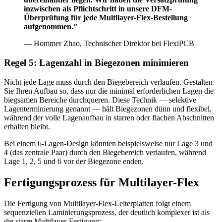
inzwischen als Pflichtschritt in unsere DFM-
Überprüfung für jede Multilayer-Flex-Bestellung
aufgenommen."
— Hommer Zhao, Technischer Direktor bei FlexiPCB
Regel 5: Lagenzahl in Biegezonen minimieren
Nicht jede Lage muss durch den Biegebereich verlaufen. Gestalten
Sie Ihren Aufbau so, dass nur die minimal erforderlichen Lagen die
biegsamen Bereiche durchqueren. Diese Technik — selektive
Lagenterminierung genannt — hält Biegezonen dünn und flexibel,
während der volle Lagenaufbau in starren oder flachen Abschnitten
erhalten bleibt.
Bei einem 6-Lagen-Design könnten beispielsweise nur Lage 3 und
4 (das zentrale Paar) durch den Biegebereich verlaufen, während
Lage 1, 2, 5 und 6 vor der Biegezone enden.
Fertigungsprozess für Multilayer-Flex
Die Fertigung von Multilayer-Flex-Leiterplatten folgt einem
sequenziellen Laminierungsprozess, der deutlich komplexer ist als
die starre Multilayer-Fertigung: