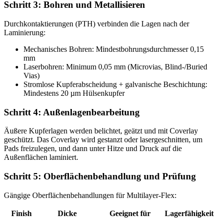
Schritt 3: Bohren und Metallisieren
Durchkontaktierungen (PTH) verbinden die Lagen nach der
Laminierung:
Mechanisches Bohren: Mindestbohrungsdurchmesser 0,15
mm
Laserbohren: Minimum 0,05 mm (Microvias, Blind-/Buried
Vias)
Stromlose Kupferabscheidung + galvanische Beschichtung:
Mindestens 20 µm Hülsenkupfer
Schritt 4: Außenlagenbearbeitung
Äußere Kupferlagen werden belichtet, geätzt und mit Coverlay
geschützt. Das Coverlay wird gestanzt oder lasergeschnitten, um
Pads freizulegen, und dann unter Hitze und Druck auf die
Außenflächen laminiert.
Schritt 5: Oberflächenbehandlung und Prüfung
Gängige Oberflächenbehandlungen für Multilayer-Flex:
Finish
Dicke
Geeignet für
Lagerfähigkeit