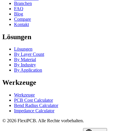
Branchen
FAQ
Blog
Compare
Kontakt
Lösungen
Lösungen
By Layer Count
By Material
By Industry
By Application
Werkzeuge
Werkzeuge
PCB Cost Calculator
Bend Radius Calculator
Impedance Calculator
©
2026
FlexiPCB
.
Alle Rechte vorbehalten.