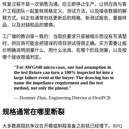
恢复过程不是一次销售沟通。应立即停止生产，让供应商与客
户工程团队一起复核规格定义、测试方法，以及接收数据的解
释方式。纠正包通常包括更新后的规格、新测试报告、重做样
品，以及对缺陷品的替换。
工厂端的教训是一致的：当阻抗要求只是被暗示而没有写清楚
时，供应商可能会把错误的项目测试得很正确。买方需要让报
价明确说明测量什么、用什么治具、在哪个阶段测量，以及按
哪个接收限值判定。
"For AWG#40 micro-coax, one bad assumption in
the test fixture can turn a 100% inspected lot into a
large failure event at the buyer. The drawing has to
name the impedance requirement and the test
method, not only the pinout."
— Hommer Zhao, Engineering Director at FlexiPCB
规格通常在哪里断裂
大多数高阻抗争议在开模或制程准备之前就已经埋下。RFQ