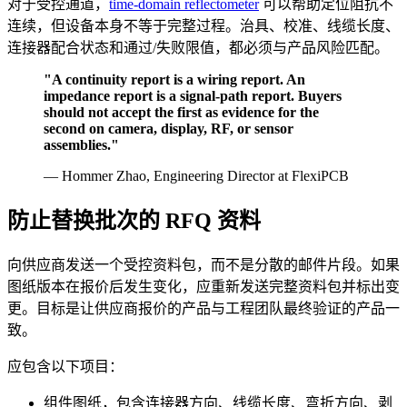
对于受控通道，
time-domain reflectometer
可以帮助定位阻抗不
连续，但设备本身不等于完整过程。治具、校准、线缆长度、
连接器配合状态和通过/失败限值，都必须与产品风险匹配。
"A continuity report is a wiring report. An
impedance report is a signal-path report. Buyers
should not accept the first as evidence for the
second on camera, display, RF, or sensor
assemblies."
— Hommer Zhao, Engineering Director at FlexiPCB
防止替换批次的 RFQ 资料
向供应商发送一个受控资料包，而不是分散的邮件片段。如果
图纸版本在报价后发生变化，应重新发送完整资料包并标出变
更。目标是让供应商报价的产品与工程团队最终验证的产品一
致。
应包含以下项目：
组件图纸，包含连接器方向、线缆长度、弯折方向、剥