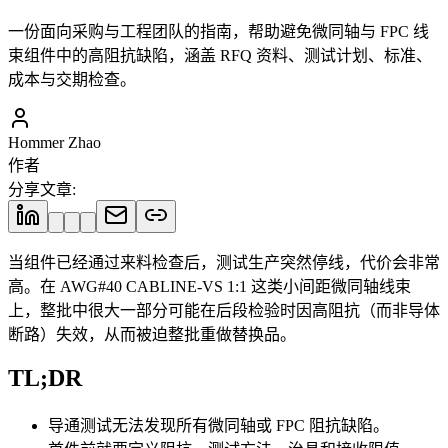
一份面向采购与工程团队的指南，帮助避免微同轴与 FPC 线
束组件中的高阻抗缺陷，涵盖 RFQ 资料、测试计划、标准、
成本与交期检查。
Hommer Zhao
作者
分享文章
:
当组件已经通过来料检查后，测试生产突然停线，代价会非常
高。在 AWG#40 CABLINE-VS 1:1 这类小间距微同轴线束
上，整批中很大一部分可能在后段检验时因高阻抗（而非导体
断路）失效，从而被迫整批重做替换品。
TL;DR
导通测试无法发现所有微同轴或 FPC 阻抗缺陷。