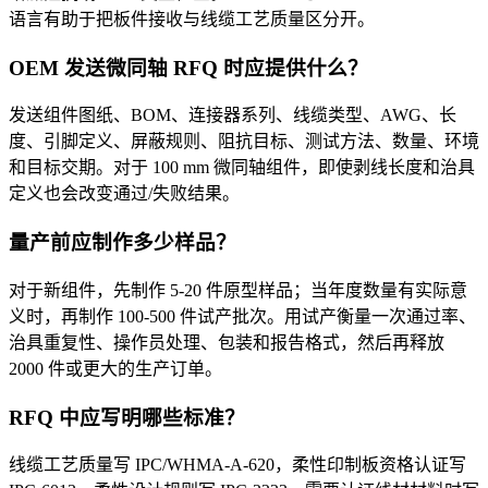
语言有助于把板件接收与线缆工艺质量区分开。
OEM 发送微同轴 RFQ 时应提供什么？
发送组件图纸、BOM、连接器系列、线缆类型、AWG、长
度、引脚定义、屏蔽规则、阻抗目标、测试方法、数量、环境
和目标交期。对于 100 mm 微同轴组件，即使剥线长度和治具
定义也会改变通过/失败结果。
量产前应制作多少样品？
对于新组件，先制作 5-20 件原型样品；当年度数量有实际意
义时，再制作 100-500 件试产批次。用试产衡量一次通过率、
治具重复性、操作员处理、包装和报告格式，然后再释放
2000 件或更大的生产订单。
RFQ 中应写明哪些标准？
线缆工艺质量写 IPC/WHMA-A-620，柔性印制板资格认证写