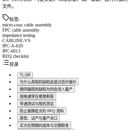
文件。
标签
:
micro-coax cable assembly
FPC cable assembly
impedance testing
CABLINE-VS
IPC-A-620
IPC-6013
RFQ checklist
目录
TL;DR
为什么高阻抗缺陷会逃过低价报价
微同轴阻抗缺陷为何会流入量产
规格通常在哪里断裂
导通测试与阻抗测试
防止替换批次的 RFQ 资料
原型、试产与量产关口
买方应预期的成本与交期取舍