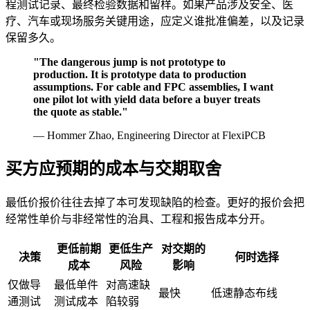
程测试记录、最终检验数据和留样。如果产品涉及安全、医
疗、汽车或现场服务关键用途，应定义谁批准偏差，以及记录
保留多久。
"The dangerous jump is not prototype to
production. It is prototype data to production
assumptions. For cable and FPC assemblies, I want
one pilot lot with yield data before a buyer treats
the quote as stable."
— Hommer Zhao, Engineering Director at FlexiPCB
买方应预期的成本与交期取舍
最低价报价往往去掉了本可发现缺陷的检查。更好的报价会把
经常性单价与非经常性的治具、工程和报告成本分开。
更低前期
更低生产
对交期的
决策
何时选择
成本
风险
影响
仅做导
最低单件
对高速缺
最快
低速静态布线
通测试
测试成本
陷较弱