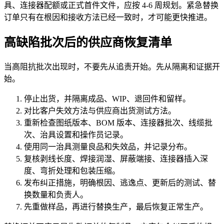
具、连接器配额或正式首件文件，应按 4-6 周规划。紧急替换
订单只有在根因和接收方法已经一致时，才可能更快推进。
高缺陷批次后的供应商恢复清单
当高阻抗批次出现时，不要先从追责开始。先从隔离和证据开
始。
停止出货，并隔离成品、WIP、退回件和留样。
对比客户失效方法与供应商出货测试方法。
重新检查图纸版本、BOM 版本、连接器批次、线缆批
次、治具设置和操作员记录。
使用同一治具测量良品和失效品，并记录分布。
复核剥线长度、焊接润湿、屏蔽端接、连接器插入深
度、弯折处理和包装压缩。
发布纠正措施，明确根因、逃逸点、更新后的测试、替
换数量和负责人。
先重做样品，再进行替换生产，最后恢复正常生产。