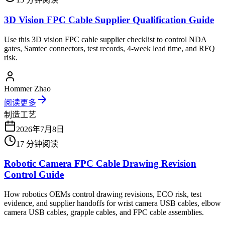
3D Vision FPC Cable Supplier Qualification Guide
Use this 3D vision FPC cable supplier checklist to control NDA
gates, Samtec connectors, test records, 4-week lead time, and RFQ
risk.
Hommer Zhao
阅读更多
制造工艺
2026年7月8日
17
分钟阅读
Robotic Camera FPC Cable Drawing Revision
Control Guide
How robotics OEMs control drawing revisions, ECO risk, test
evidence, and supplier handoffs for wrist camera USB cables, elbow
camera USB cables, grapple cables, and FPC cable assemblies.