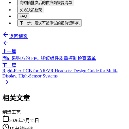
高缺陷批次后的供应商恢复清单
买方决策框架
FAQ
下一步：发送可被测试的报价资料包
返回博客
上一篇
面向采购方的 FPC 线缆组件质量控制检查清单
下一篇
Rigid-Flex PCB for AR/VR Headsets: Design Guide for Multi-
Display, High-Sensor Systems
相关文章
制造工艺
2026年7月15日
15
分钟阅读