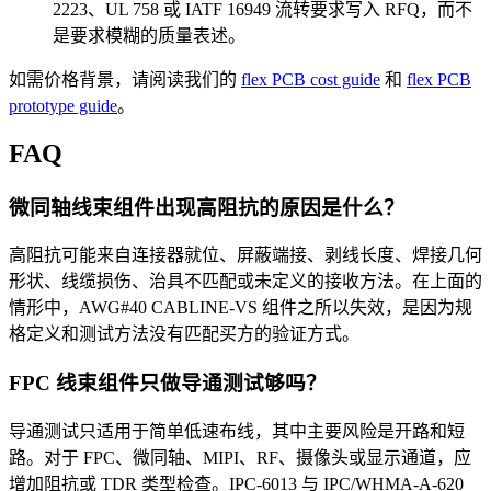
2223、UL 758 或 IATF 16949 流转要求写入 RFQ，而不
是要求模糊的质量表述。
如需价格背景，请阅读我们的
flex PCB cost guide
和
flex PCB
prototype guide
。
FAQ
微同轴线束组件出现高阻抗的原因是什么？
高阻抗可能来自连接器就位、屏蔽端接、剥线长度、焊接几何
形状、线缆损伤、治具不匹配或未定义的接收方法。在上面的
情形中，AWG#40 CABLINE-VS 组件之所以失效，是因为规
格定义和测试方法没有匹配买方的验证方式。
FPC 线束组件只做导通测试够吗？
导通测试只适用于简单低速布线，其中主要风险是开路和短
路。对于 FPC、微同轴、MIPI、RF、摄像头或显示通道，应
增加阻抗或 TDR 类型检查。IPC-6013 与 IPC/WHMA-A-620