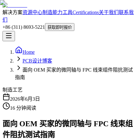
解决方案
资源中心
制造能力
工具
Certifications
关于我们
联系我
们
+86 (311) 8693-5221
获取即时报价
Home
PCB设计博客
面向 OEM 买家的微同轴与 FPC 线束组件阻抗测试
指南
制造工艺
2026年6月3日
16
分钟阅读
面向 OEM 买家的微同轴与 FPC 线束组
件阻抗测试指南