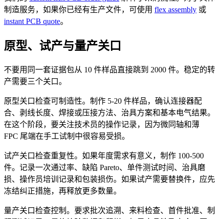
制造服务，如果你已经有生产文件，可使用
flex assembly
或
instant PCB quote
。
原型、试产与量产关口
不要用同一套证据包从 10 件样品直接跳到 2000 件。稳定的转
产需要三个关口。
原型关口检查可制造性。制作 5-20 件样品，确认连接器配
合、剥线长度、焊接或压接方法、治具方案和基本电气结果。
在这个阶段，要关注技术员的操作记录，因为微同轴和薄
FPC 尾端在手工试制中很容易受损。
试产关口检查重复性。如果年度需求有意义，制作 100-500
件。记录一次通过率、缺陷 Pareto、单件测试时间、治具磨
损、操作员培训记录和包装损伤。如果试产需要替换件，应先
冻结纠正措施，再释放更多数量。
量产关口检查控制。要求批次追溯、来料检查、首件批准、制