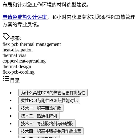
布局和针对您工作环境的材料选型建议。
申请免费热设计评审
，48小时内获取专家对您柔性PCB热管理
方案的专业反馈。
标签
:
flex-pcb-thermal-management
heat-dissipation
thermal-vias
copper-heat-spreading
thermal-design
flex-pcb-cooling
目录
为什么柔性PCB的热管理更具挑战性
柔性PCB与刚性PCB热性能对比
技术一：铜平面热扩散
技术二：热通孔阵列
技术三：导热胶粘剂与压敏胶
技术四：铝基补强板兼用作散热器