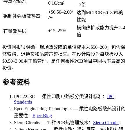
导热胶粘剂
0.10/cm²
–7倍
+$0.50–2.00/
达到MCPCB 60–80%的
铝制补强板散热器
件
性能
横向热扩散能力提升2–4
+15–25%
石墨散热层
倍
投资回报很明确：现场热故障的单位成本为$50–200，包含保
修索赔、退换货和品牌声誉损失。在设计阶段为每块板投入
$0.50–3.00用于热管理，是任何柔性PCB项目中回报率最高的
投资。
参考资料
IPC-2223C — 柔性印刷电路板分类设计标准：
IPC
Standards
Epec Engineering Technologies — 柔性电路板散热设计的
重要性：
Epec Blog
Sierra Circuits — 12种PCB热管理技术：
Sierra Circuits
Altium Resources — 柔性电路：通过屏蔽、散热和补强