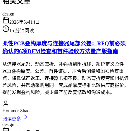
相关文章
design
2026年5月14日
15
分钟阅读
柔性PCB叠构厚度与连接器尾部公差：RFQ前必须
确认的6项DFM检查和首件验收方法量产版指南
从连接器尾部、动态弯折、补强板到阻抗线，系统定义柔性
PCB叠构厚度、公差、首件证据、压合后测量和RFQ检查重
点，降低试产返工、连接器卡扣不良、动态弯折疲劳和阻抗偏
差风险，并帮助采购用同一套成品厚度标准比较供应商报价，
提前发现叠构风险，减少量产前反复修改和沟通成本。
Hommer Zhao
阅读更多
design