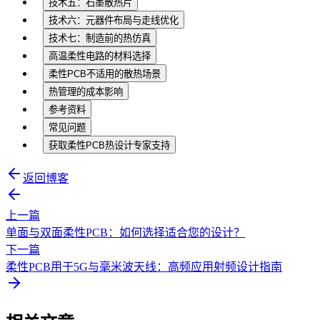
技术五：石墨散热片
技术六：元器件布局与走线优化
技术七：制造前的热仿真
高温柔性电路的材料选择
柔性PCB不适用的散热场景
热管理的成本影响
参考资料
常见问题
获取柔性PCB热设计专家支持
返回博客
上一篇
单面与双面柔性PCB：如何选择适合您的设计？
下一篇
柔性PCB用于5G与毫米波天线：高频应用射频设计指南