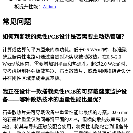
板提升性能：
Altium
常见问题
如何判断我的柔性PCB设计是否需要主动热管理？
计算或估算每平方厘米的总功耗。低于0.5 W/cm²时，标准聚
酰亚胺柔性电路可通过自然对流实现被动散热。在0.5–2.0
W/cm²范围内，需要增加铜平面和热通孔。超过2.0 W/cm²时，
应考虑铝制补强板散热器、石墨散热片，或改用刚挠结合设计
并在刚性区域集成金属基板。
我正在设计一款搭载柔性PCB的可穿戴健康监护设
备——哪种散热技术的重量性能比最优？
石墨散热片是可穿戴设备中重量性能比最优的方案。0.05 mm
的石墨片重量仅为同等铜平面的25%，但横向散热效率高出2–
4倍。将其与导热压敏胶配合使用，将柔性电路粘合到设备外