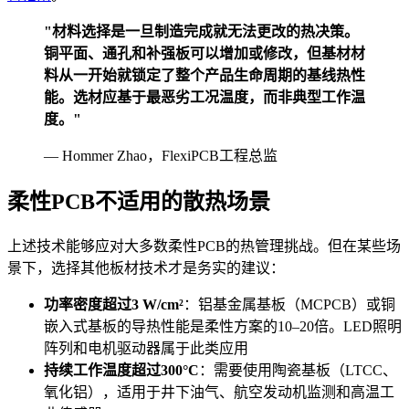
"材料选择是一旦制造完成就无法更改的热决策。
铜平面、通孔和补强板可以增加或修改，但基材材
料从一开始就锁定了整个产品生命周期的基线热性
能。选材应基于最恶劣工况温度，而非典型工作温
度。"
— Hommer Zhao，FlexiPCB工程总监
柔性PCB不适用的散热场景
上述技术能够应对大多数柔性PCB的热管理挑战。但在某些场
景下，选择其他板材技术才是务实的建议：
功率密度超过3 W/cm²
：铝基金属基板（MCPCB）或铜
嵌入式基板的导热性能是柔性方案的10–20倍。LED照明
阵列和电机驱动器属于此类应用
持续工作温度超过300°C
：需要使用陶瓷基板（LTCC、
氧化铝），适用于井下油气、航空发动机监测和高温工