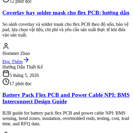
12
phút đọc
Coverlay hay solder mask cho flex PCB: hướng dẫn
So sánh coverlay và solder mask cho flex PCB theo độ uốn, bảo vệ
pad, lựa chọn vật liệu, chi phí và yêu cầu sản xuất thực tế khi đưa
vào sản xuất.
Hommer Zhao
Đọc Thêm
Hướng Dẫn Thiết Kế
5 tháng 5, 2026
17
phút đọc
Battery Pack Flex PCB and Power Cable NPI: BMS
Interconnect Design Guide
B2B guide for battery pack flex PCB and power cable NPI: BMS
sensing, bend zones, insulation, overmolded ends, testing, cost, lead
time, and RFQ data.