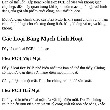
Bạn có thể uốn, gấp hoặc xoắn flex PCB để vừa với không gian
chật hẹp, điều này quan trọng khi bạn muốn mạch phù hợp với hình
dạng của gói sản phẩm cuối cùng, như thiết bị đeo.
Một ưu điểm chính khác của Flex PCB là khả năng chống rung, làm
cho nó phù hợp cho các ứng dụng ô tô, hàng không vũ trụ và hàng
không.
Các Loại Bảng Mạch Linh Hoạt
Đây là các loại PCB linh hoạt:
Flex PCB Một Mặt
Đây là loại flex PCB phổ biến nhất mà bạn có thể tìm thấy. Chúng
có một lớp dẫn điện với màng điện môi linh hoạt.
Cũng được in một mặt, làm cho chúng rẻ hơn để sản xuất.
Flex PCB Hai Mặt
Chúng có in trên cả hai mặt của vật liệu điện môi. Do đó, chúng
chứa nhiều linh kiện hơn và xử lý công suất tốt hơn các bảng khác.