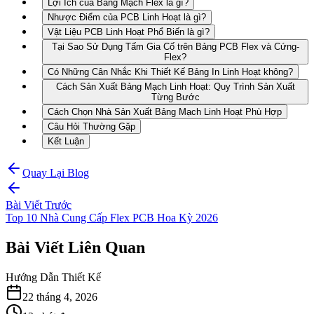
Lợi Ích của Bảng Mạch Flex là gì?
Nhược Điểm của PCB Linh Hoạt là gì?
Vật Liệu PCB Linh Hoạt Phổ Biến là gì?
Tại Sao Sử Dụng Tấm Gia Cố trên Bảng PCB Flex và Cứng-
Flex?
Có Những Cân Nhắc Khi Thiết Kế Bảng In Linh Hoạt không?
Cách Sản Xuất Bảng Mạch Linh Hoạt: Quy Trình Sản Xuất
Từng Bước
Cách Chọn Nhà Sản Xuất Bảng Mạch Linh Hoạt Phù Hợp
Câu Hỏi Thường Gặp
Kết Luận
Quay Lại Blog
Bài Viết Trước
Top 10 Nhà Cung Cấp Flex PCB Hoa Kỳ 2026
Bài Viết Liên Quan
Hướng Dẫn Thiết Kế
22 tháng 4, 2026