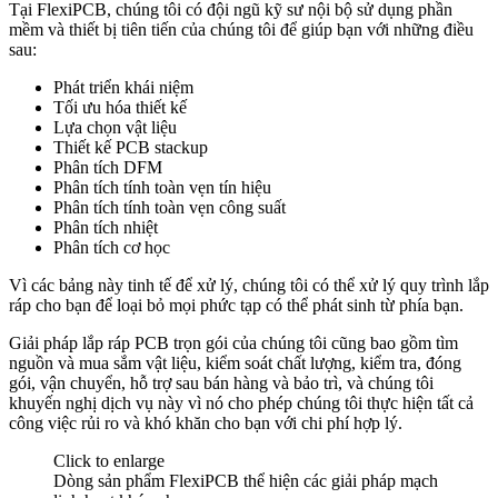
Tại FlexiPCB, chúng tôi có đội ngũ kỹ sư nội bộ sử dụng phần
mềm và thiết bị tiên tiến của chúng tôi để giúp bạn với những điều
sau:
Phát triển khái niệm
Tối ưu hóa thiết kế
Lựa chọn vật liệu
Thiết kế PCB stackup
Phân tích DFM
Phân tích tính toàn vẹn tín hiệu
Phân tích tính toàn vẹn công suất
Phân tích nhiệt
Phân tích cơ học
Vì các bảng này tinh tế để xử lý, chúng tôi có thể xử lý quy trình lắp
ráp cho bạn để loại bỏ mọi phức tạp có thể phát sinh từ phía bạn.
Giải pháp lắp ráp PCB trọn gói của chúng tôi cũng bao gồm tìm
nguồn và mua sắm vật liệu, kiểm soát chất lượng, kiểm tra, đóng
gói, vận chuyển, hỗ trợ sau bán hàng và bảo trì, và chúng tôi
khuyến nghị dịch vụ này vì nó cho phép chúng tôi thực hiện tất cả
công việc rủi ro và khó khăn cho bạn với chi phí hợp lý.
Click to enlarge
Dòng sản phẩm FlexiPCB thể hiện các giải pháp mạch