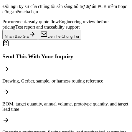
Đội ngũ kỹ sư của chúng tôi sẵn sàng hỗ trợ dự án PCB mềm hoặc
cứng-mềm của bạn.
Procurement-ready quote flow
Engineering review before
pricing
Test report and traceability support
Nhận Báo Giá
Liên Hệ Chúng Tôi
Send This With Your Inquiry
Drawing, Gerber, sample, or harness routing reference
BOM, target quantity, annual volume, prototype quantity, and target
lead time