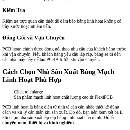
Kiểm Tra
Kiểm tra trực quan cần thiết để đảm bảo bảng linh hoạt không có
trầy xước hoặc nhiễm bẩn.
Đóng Gói và Vận Chuyển
PCB hoàn chỉnh được đóng gói theo nhu cầu của khách hàng trước
khi vận chuyển. Nếu khách hàng yêu cầu lắp ráp, bảng sẽ đi đến
các nhà máy này để tạo PCBA trước khi vận chuyển.
Cách Chọn Nhà Sản Xuất Bảng Mạch
Linh Hoạt Phù Hợp
Click to enlarge
Sản phẩm mạch linh hoạt chất lượng cao từ FlexiPCB
PCB linh hoạt là bảng điện tử tinh tế cần cân nhắc thiết kế đúng
cách và xử lý cẩn thận khi sản xuất. Do đó, bạn nên xem xét ba E
khi chọn nhà sản xuất lắp ráp bảng linh hoạt của mình. Đó là
chuyên môn
,
thiết bị
và
kinh nghiệm
.