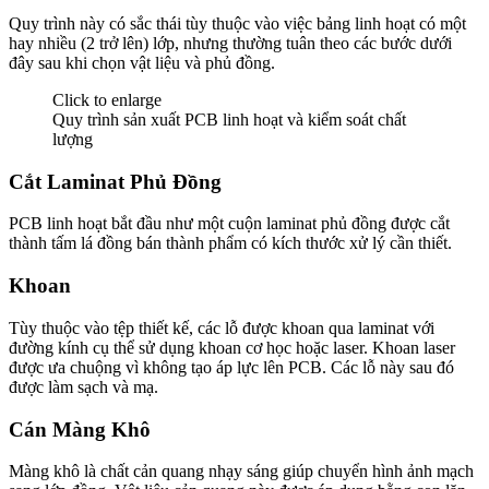
Quy trình này có sắc thái tùy thuộc vào việc bảng linh hoạt có một
hay nhiều (2 trở lên) lớp, nhưng thường tuân theo các bước dưới
đây sau khi chọn vật liệu và phủ đồng.
Click to enlarge
Quy trình sản xuất PCB linh hoạt và kiểm soát chất
lượng
Cắt Laminat Phủ Đồng
PCB linh hoạt bắt đầu như một cuộn laminat phủ đồng được cắt
thành tấm lá đồng bán thành phẩm có kích thước xử lý cần thiết.
Khoan
Tùy thuộc vào tệp thiết kế, các lỗ được khoan qua laminat với
đường kính cụ thể sử dụng khoan cơ học hoặc laser. Khoan laser
được ưa chuộng vì không tạo áp lực lên PCB. Các lỗ này sau đó
được làm sạch và mạ.
Cán Màng Khô
Màng khô là chất cản quang nhạy sáng giúp chuyển hình ảnh mạch