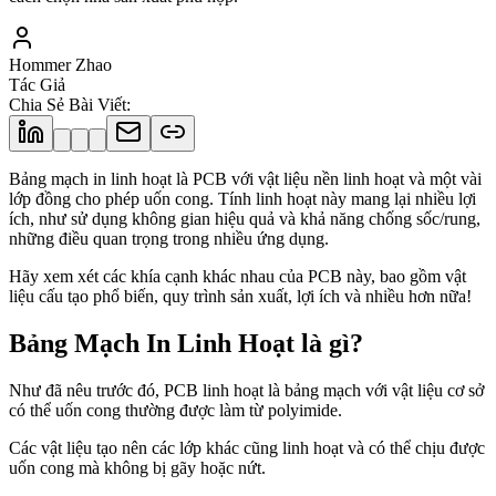
Hommer Zhao
Tác Giả
Chia Sẻ Bài Viết
:
Bảng mạch in linh hoạt là PCB với vật liệu nền linh hoạt và một vài
lớp đồng cho phép uốn cong. Tính linh hoạt này mang lại nhiều lợi
ích, như sử dụng không gian hiệu quả và khả năng chống sốc/rung,
những điều quan trọng trong nhiều ứng dụng.
Hãy xem xét các khía cạnh khác nhau của PCB này, bao gồm vật
liệu cấu tạo phổ biến, quy trình sản xuất, lợi ích và nhiều hơn nữa!
Bảng Mạch In Linh Hoạt là gì?
Như đã nêu trước đó, PCB linh hoạt là bảng mạch với vật liệu cơ sở
có thể uốn cong thường được làm từ polyimide.
Các vật liệu tạo nên các lớp khác cũng linh hoạt và có thể chịu được
uốn cong mà không bị gãy hoặc nứt.