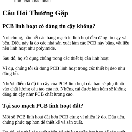
linh hoạt khác nhau
Câu Hỏi Thường Gặp
PCB linh hoạt có đáng tin cậy không?
Nói chung, hầu hết các bảng mạch in linh hoạt đều đáng tin cậy và
bền. Điều này là do các nhà sản xuất làm các PCB này bằng vật liệu
nền linh hoạt như polyimide.
Sau đó, họ sử dụng chúng trong các thiết bị cần linh hoạt.
Ví dụ, chúng tôi sử dụng PCB linh hoạt trong các thiết bị đeo như
đồng hồ.
Nhược điểm là độ tin cậy của PCB linh hoạt của bạn sẽ phụ thuộc
vào chất lượng cấu tạo của nó. Những cái được làm kém sẽ không
đáng tin cậy như PCB chất lượng cao.
Tại sao mạch PCB linh hoạt đắt?
Một số PCB linh hoạt đắt hơn PCB cứng vì nhiều lý do. Đầu tiên,
chúng phức tạp hơn để thiết kế và sản xuất.