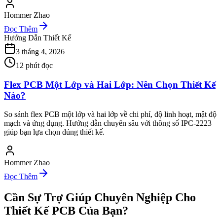
Hommer Zhao
Đọc Thêm
Hướng Dẫn Thiết Kế
3 tháng 4, 2026
12
phút đọc
Flex PCB Một Lớp và Hai Lớp: Nên Chọn Thiết Kế
Nào?
So sánh flex PCB một lớp và hai lớp về chi phí, độ linh hoạt, mật độ
mạch và ứng dụng. Hướng dẫn chuyên sâu với thông số IPC-2223
giúp bạn lựa chọn đúng thiết kế.
Hommer Zhao
Đọc Thêm
Cần Sự Trợ Giúp Chuyên Nghiệp Cho
Thiết Kế PCB Của Bạn?