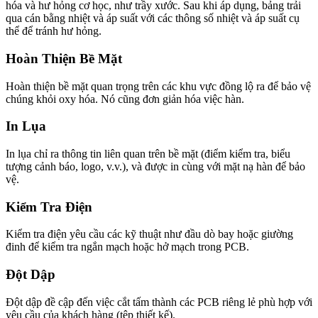
hóa và hư hỏng cơ học, như trầy xước. Sau khi áp dụng, bảng trải
qua cán bằng nhiệt và áp suất với các thông số nhiệt và áp suất cụ
thể để tránh hư hỏng.
Hoàn Thiện Bề Mặt
Hoàn thiện bề mặt quan trọng trên các khu vực đồng lộ ra để bảo vệ
chúng khỏi oxy hóa. Nó cũng đơn giản hóa việc hàn.
In Lụa
In lụa chỉ ra thông tin liên quan trên bề mặt (điểm kiểm tra, biểu
tượng cảnh báo, logo, v.v.), và được in cùng với mặt nạ hàn để bảo
vệ.
Kiểm Tra Điện
Kiểm tra điện yêu cầu các kỹ thuật như đầu dò bay hoặc giường
đinh để kiểm tra ngắn mạch hoặc hở mạch trong PCB.
Đột Dập
Đột dập đề cập đến việc cắt tấm thành các PCB riêng lẻ phù hợp với
yêu cầu của khách hàng (tệp thiết kế).