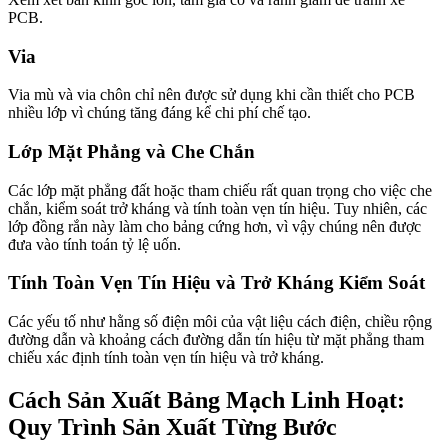
PCB.
Via
Via mù và via chôn chỉ nên được sử dụng khi cần thiết cho PCB
nhiều lớp vì chúng tăng đáng kể chi phí chế tạo.
Lớp Mặt Phẳng và Che Chắn
Các lớp mặt phẳng đất hoặc tham chiếu rất quan trọng cho việc che
chắn, kiểm soát trở kháng và tính toàn vẹn tín hiệu. Tuy nhiên, các
lớp đồng rắn này làm cho bảng cứng hơn, vì vậy chúng nên được
đưa vào tính toán tỷ lệ uốn.
Tính Toàn Vẹn Tín Hiệu và Trở Kháng Kiểm Soát
Các yếu tố như hằng số điện môi của vật liệu cách điện, chiều rộng
đường dẫn và khoảng cách đường dẫn tín hiệu từ mặt phẳng tham
chiếu xác định tính toàn vẹn tín hiệu và trở kháng.
Cách Sản Xuất Bảng Mạch Linh Hoạt:
Quy Trình Sản Xuất Từng Bước