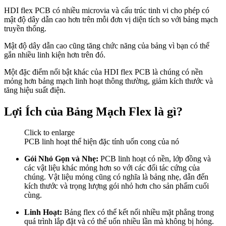
HDI flex PCB có nhiều microvia và cấu trúc tinh vi cho phép có
mật độ dây dẫn cao hơn trên mỗi đơn vị diện tích so với bảng mạch
truyền thống.
Mật độ dây dẫn cao cũng tăng chức năng của bảng vì bạn có thể
gắn nhiều linh kiện hơn trên đó.
Một đặc điểm nổi bật khác của HDI flex PCB là chúng có nền
mỏng hơn bảng mạch linh hoạt thông thường, giảm kích thước và
tăng hiệu suất điện.
Lợi Ích của Bảng Mạch Flex là gì?
Click to enlarge
PCB linh hoạt thể hiện đặc tính uốn cong của nó
Gói Nhỏ Gọn và Nhẹ:
PCB linh hoạt có nền, lớp đồng và
các vật liệu khác mỏng hơn so với các đối tác cứng của
chúng. Vật liệu mỏng cũng có nghĩa là bảng nhẹ, dẫn đến
kích thước và trọng lượng gói nhỏ hơn cho sản phẩm cuối
cùng.
Linh Hoạt:
Bảng flex có thể kết nối nhiều mặt phẳng trong
quá trình lắp đặt và có thể uốn nhiều lần mà không bị hỏng.