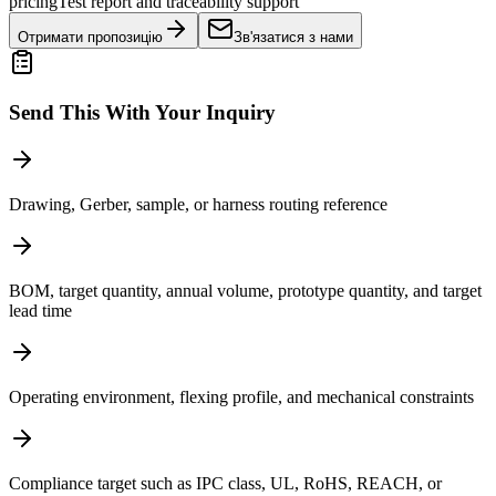
pricing
Test report and traceability support
Отримати пропозицію
Зв'язатися з нами
Send This With Your Inquiry
Drawing, Gerber, sample, or harness routing reference
BOM, target quantity, annual volume, prototype quantity, and target
lead time
Operating environment, flexing profile, and mechanical constraints
Compliance target such as IPC class, UL, RoHS, REACH, or