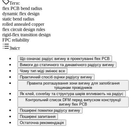
Теги
:
flex PCB bend radius
dynamic flex design
static bend radius
rolled annealed copper
flex circuit design rules
rigid-flex transition design
FPC reliability
Зміст
Що означає радіус вигину в проектуванні flex PCB
Вимоги до статичного та динамічного радіусу вигину
Чому тип міді змінює все
Практичний спосіб оцінки радіусу вигину
Правила розташування зони вигину для запобігання
тріщинам провідників
Як клей, coverlay та структура шарів впливають на радіус
Контрольний список DFM перед випуском конструкції
вигину flex PCB
Поширені помилки радіусу вигину
Поширені запитання
Остаточна рекомендація