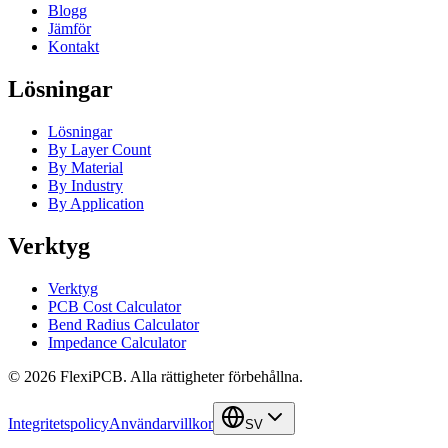
Blogg
Jämför
Kontakt
Lösningar
Lösningar
By Layer Count
By Material
By Industry
By Application
Verktyg
Verktyg
PCB Cost Calculator
Bend Radius Calculator
Impedance Calculator
©
2026
FlexiPCB
.
Alla rättigheter förbehållna.
Integritetspolicy
Användarvillkor
SV