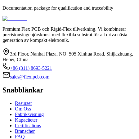
Documentation package for qualification and traceability
Premium Flex PCB och Rigid-Flex tillverkning. Vi kombinerar
precisionsingenjörskonst med flexibla substrat för att driva nästa
generation av kompakt elektronik.
3rd Floor, Nanhai Plaza, NO. 505 Xinhua Road, Shijiazhuang,
Hebei, China
+86 (311) 8693-5221
sales@flexipcb.com
Snabblänkar
Resurser
Om Oss
Fabriksvisning
Kapaciteter
Certifications
Branscher
FAQ