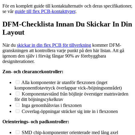
För en komplett guide till kontaktalternativ och deras specifikationer,
se vår
guide till flex PCB-kontakttyper
.
DFM-Checklista Innan Du Skickar In Din
Layout
När du
skickar in din flex PCB för tillverkning
kommer DFM-
granskningen att kontrollera varje punkt på den här listan. Att gå
igenom den själv i förväg fångar 90% av förebyggbara
designiterationer.
Zon- och clearancekontroller:
Alla komponenter är utanför flexzonen (inget
komponentfotavtryck överlappar vick-/böjningsområdet)
Komponentavstånd från böjlinje överstiger matrisvärden
för ditt böjningscykelkrav
Inga genomhålsvias i flexzonen
Coverlag-öppningar sträcker sig inte in i flexzonen
Orienterings- och padkontroller:
SMD chip-komponenter orienterade med lång axel