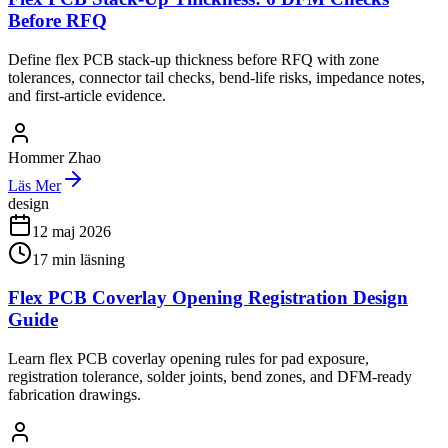
Before RFQ
Define flex PCB stack-up thickness before RFQ with zone
tolerances, connector tail checks, bend-life risks, impedance notes,
and first-article evidence.
Hommer Zhao
Läs Mer
design
12 maj 2026
17
min läsning
Flex PCB Coverlay Opening Registration Design
Guide
Learn flex PCB coverlay opening rules for pad exposure,
registration tolerance, solder joints, bend zones, and DFM-ready
fabrication drawings.