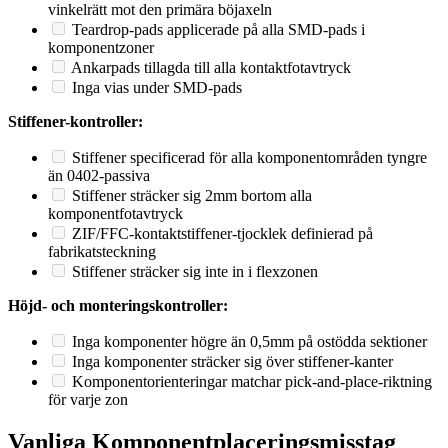
vinkelrätt mot den primära böjaxeln
Teardrop-pads applicerade på alla SMD-pads i
komponentzoner
Ankarpads tillagda till alla kontaktfotavtryck
Inga vias under SMD-pads
Stiffener-kontroller:
Stiffener specificerad för alla komponentområden tyngre
än 0402-passiva
Stiffener sträcker sig 2mm bortom alla
komponentfotavtryck
ZIF/FFC-kontaktstiffener-tjocklek definierad på
fabrikatsteckning
Stiffener sträcker sig inte in i flexzonen
Höjd- och monteringskontroller:
Inga komponenter högre än 0,5mm på ostödda sektioner
Inga komponenter sträcker sig över stiffener-kanter
Komponentorienteringar matchar pick-and-place-riktning
för varje zon
Vanliga Komponentplaceringsmisstag