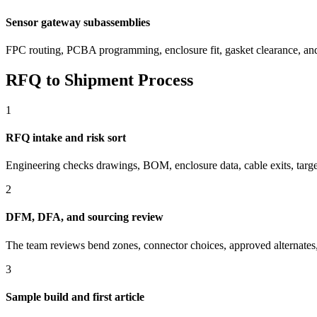
Sensor gateway subassemblies
FPC routing, PCBA programming, enclosure fit, gasket clearance, an
RFQ to Shipment Process
1
RFQ intake and risk sort
Engineering checks drawings, BOM, enclosure data, cable exits, target
2
DFM, DFA, and sourcing review
The team reviews bend zones, connector choices, approved alternate
3
Sample build and first article