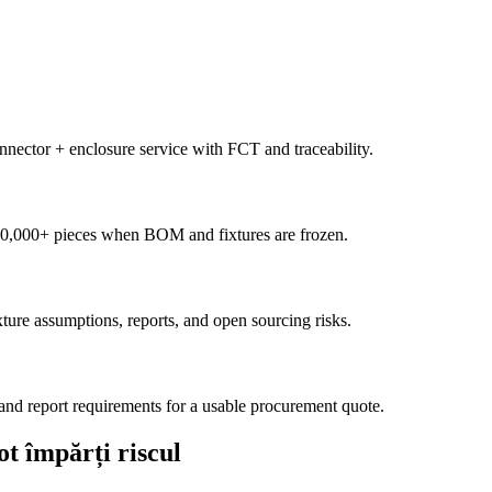
ctor + enclosure service with FCT and traceability.
 10,000+ pieces when BOM and fixtures are frozen.
e assumptions, reports, and open sourcing risks.
and report requirements for a usable procurement quote.
t împărți riscul