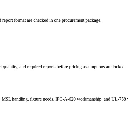
d report format are checked in one procurement package.
 quantity, and required reports before pricing assumptions are locked.
s, MSL handling, fixture needs, IPC-A-620 workmanship, and UL-758 w