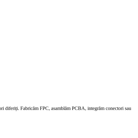
rnizori diferiți. Fabricăm FPC, asamblăm PCBA, integrăm conectori sau