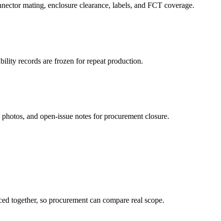
nnector mating, enclosure clearance, labels, and FCT coverage.
ability records are frozen for repeat production.
 photos, and open-issue notes for procurement closure.
iced together, so procurement can compare real scope.