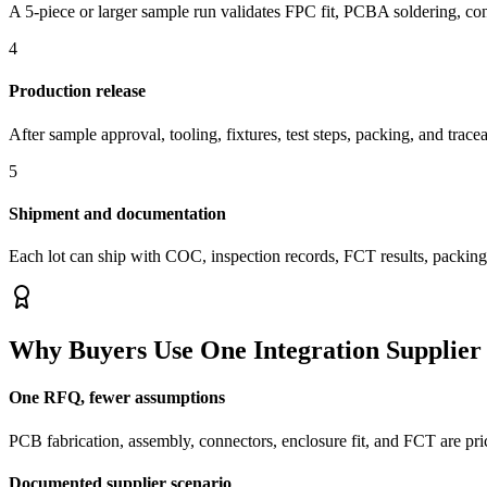
A 5-piece or larger sample run validates FPC fit, PCBA soldering, co
4
Production release
After sample approval, tooling, fixtures, test steps, packing, and trace
5
Shipment and documentation
Each lot can ship with COC, inspection records, FCT results, packing
Why Buyers Use One Integration Supplier
One RFQ, fewer assumptions
PCB fabrication, assembly, connectors, enclosure fit, and FCT are pr
Documented supplier scenario