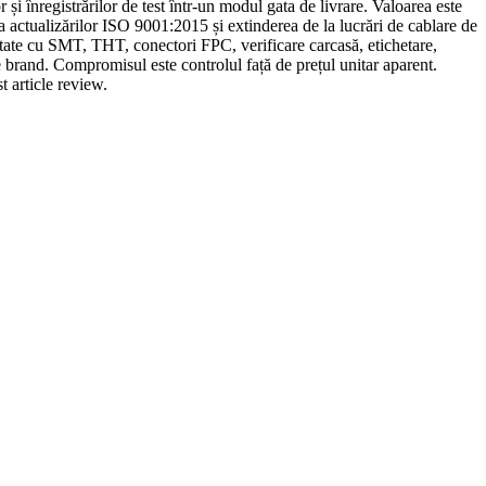
 și înregistrărilor de test într-un modul gata de livrare. Valoarea este
actualizărilor ISO 9001:2015 și extinderea de la lucrări de cablare de
tate cu SMT, THT, conectori FPC, verificare carcasă, etichetare,
 brand. Compromisul este controlul față de prețul unitar aparent.
t article review.