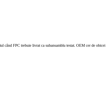
viciul când FPC trebuie livrat ca subansamblu testat. OEM cer de obicei