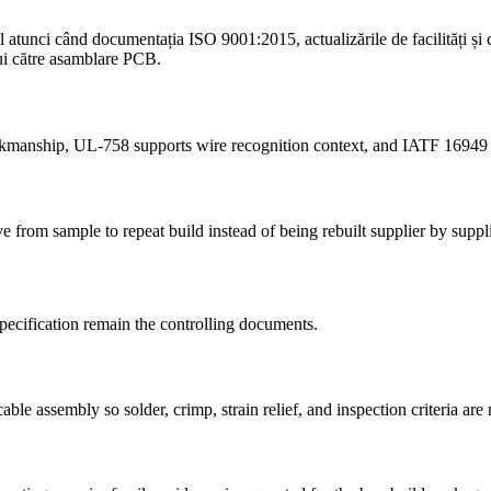
il atunci când documentația ISO 9001:2015, actualizările de facilități ș
lui către asamblare PCB.
manship, UL-758 supports wire recognition context, and IATF 16949
from sample to repeat build instead of being rebuilt supplier by suppli
pecification remain the controlling documents.
e assembly so solder, crimp, strain relief, and inspection criteria are