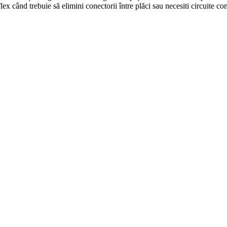
ex când trebuie să elimini conectorii între plăci sau necesiti circuite co