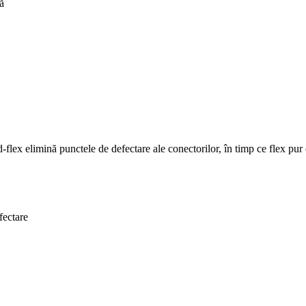
ă
flex elimină punctele de defectare ale conectorilor, în timp ce flex pur ev
fectare