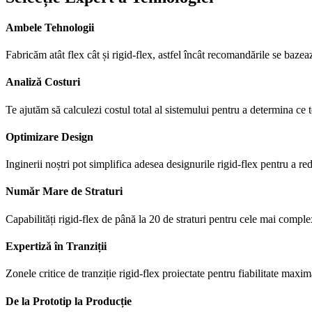
Ambele Tehnologii
Fabricăm atât flex cât și rigid-flex, astfel încât recomandările se bazea
Analiză Costuri
Te ajutăm să calculezi costul total al sistemului pentru a determina ce
Optimizare Design
Inginerii noștri pot simplifica adesea designurile rigid-flex pentru a 
Număr Mare de Straturi
Capabilități rigid-flex de până la 20 de straturi pentru cele mai complex
Expertiză în Tranziții
Zonele critice de tranziție rigid-flex proiectate pentru fiabilitate maxim
De la Prototip la Producție