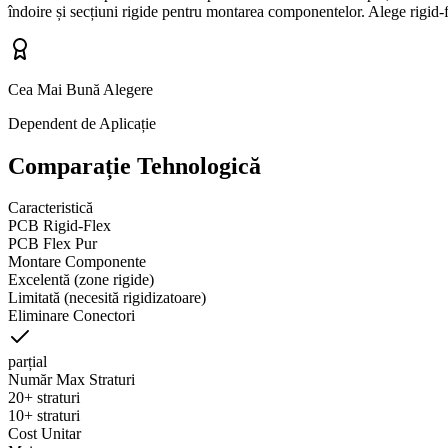
îndoire și secțiuni rigide pentru montarea componentelor. Alege rigid-fl
Cea Mai Bună Alegere
Dependent de Aplicație
Comparație Tehnologică
Caracteristică
PCB Rigid-Flex
PCB Flex Pur
Montare Componente
Excelentă (zone rigide)
Limitată (necesită rigidizatoare)
Eliminare Conectori
parțial
Număr Max Straturi
20+ straturi
10+ straturi
Cost Unitar