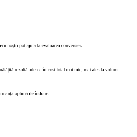
rii noștri pot ajuta la evaluarea conversiei.
tățită rezultă adesea în cost total mai mic, mai ales la volum.
rformanță optimă de îndoire.