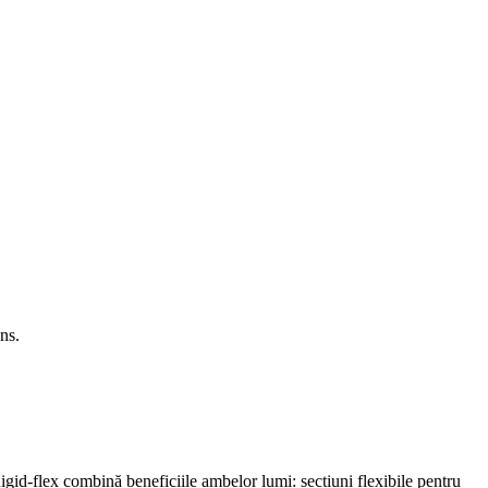
ns.
igid-flex combină beneficiile ambelor lumi: secțiuni flexibile pentru