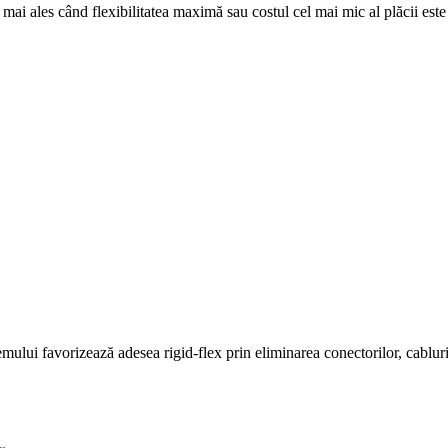
mai ales când flexibilitatea maximă sau costul cel mai mic al plăcii este 
stemului favorizează adesea rigid-flex prin eliminarea conectorilor, cablur