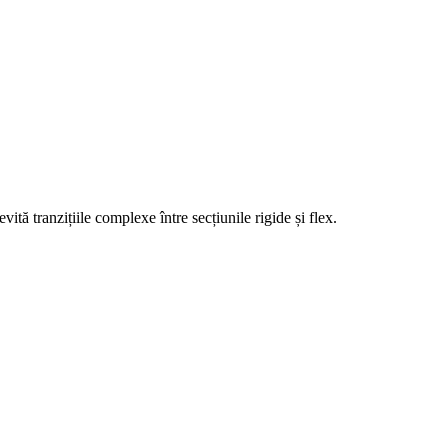
ită tranzițiile complexe între secțiunile rigide și flex.