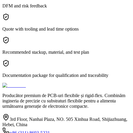
DFM and risk feedback
Quote with tooling and lead time options
Recommended stackup, material, and test plan
Documentation package for qualification and traceability
Producător premium de PCB-uri flexibile și rigid-flex. Combinăm
ingineria de precizie cu substraturi flexibile pentru a alimenta
următoarea generație de electronice compacte.
3rd Floor, Nanhai Plaza, NO. 505 Xinhua Road, Shijiazhuang,
Hebei, China
+86 (311) 8693-5221