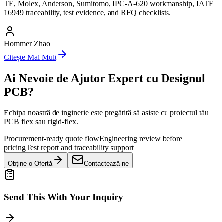
TE, Molex, Anderson, Sumitomo, IPC-A-620 workmanship, IATF
16949 traceability, test evidence, and RFQ checklists.
Hommer Zhao
Citește Mai Mult
Ai Nevoie de Ajutor Expert cu Designul
PCB?
Echipa noastră de inginerie este pregătită să asiste cu proiectul tău
PCB flex sau rigid-flex.
Procurement-ready quote flow
Engineering review before
pricing
Test report and traceability support
Obține o Ofertă
Contactează-ne
Send This With Your Inquiry