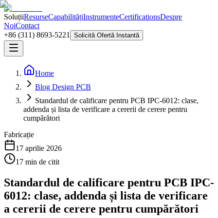
Soluții
Resurse
Capabilități
Instrumente
Certifications
Despre
Noi
Contact
+86 (311) 8693-5221
Solicită Ofertă Instantă
Home
Blog Design PCB
Standardul de calificare pentru PCB IPC-6012: clase,
addenda și lista de verificare a cererii de cerere pentru
cumpărători
Fabricație
17 aprilie 2026
17
min de citit
Standardul de calificare pentru PCB IPC-
6012: clase, addenda și lista de verificare
a cererii de cerere pentru cumpărători