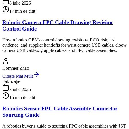
8 iulie 2026
17
min de citit
Robotic Camera FPC Cable Drawing Revision
Control Guide
How robotics OEMs control drawing revisions, ECO risk, test
evidence, and supplier handoffs for wrist camera USB cables, elbow
camera USB cables, grapple cables, and FPC cable assemblies.
Hommer Zhao
Citește Mai Mult
Fabricație
8 iulie 2026
16
min de citit
Robotics Sensor FPC Cable Assembly Connector
Sourcing Guide
A robotics buyer's guide to sourcing FPC cable assemblies with JST,