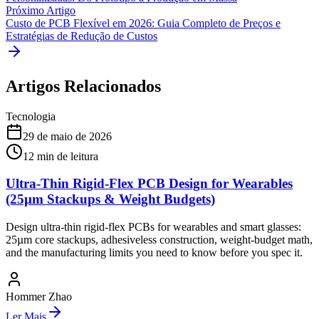
Próximo Artigo
Custo de PCB Flexível em 2026: Guia Completo de Preços e
Estratégias de Redução de Custos
Artigos Relacionados
Tecnologia
29 de maio de 2026
12
min de leitura
Ultra-Thin Rigid-Flex PCB Design for Wearables
(25µm Stackups & Weight Budgets)
Design ultra-thin rigid-flex PCBs for wearables and smart glasses:
25µm core stackups, adhesiveless construction, weight-budget math,
and the manufacturing limits you need to know before you spec it.
Hommer Zhao
Ler Mais