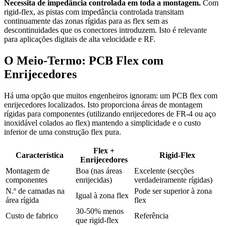
Necessita de impedância controlada em toda a montagem.
Com
rigid-flex, as pistas com impedância controlada transitam
continuamente das zonas rígidas para as flex sem as
descontinuidades que os conectores introduzem. Isto é relevante
para aplicações digitais de alta velocidade e RF.
O Meio-Termo: PCB Flex com
Enrijecedores
Há uma opção que muitos engenheiros ignoram: um PCB flex com
enrijecedores localizados. Isto proporciona áreas de montagem
rígidas para componentes (utilizando enrijecedores de FR-4 ou aço
inoxidável colados ao flex) mantendo a simplicidade e o custo
inferior de uma construção flex pura.
Flex +
Característica
Rigid-Flex
Enrijecedores
Montagem de
Boa (nas áreas
Excelente (secções
componentes
enrijecidas)
verdadeiramente rígidas)
N.º de camadas na
Pode ser superior à zona
Igual à zona flex
área rígida
flex
30-50% menos
Custo de fabrico
Referência
que rigid-flex