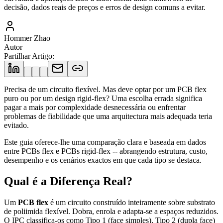
decisão, dados reais de preços e erros de design comuns a evitar.
Hommer Zhao
Autor
Partilhar Artigo
:
Precisa de um circuito flexível. Mas deve optar por um PCB flex
puro ou por um design rigid-flex? Uma escolha errada significa
pagar a mais por complexidade desnecessária ou enfrentar
problemas de fiabilidade que uma arquitectura mais adequada teria
evitado.
Este guia oferece-lhe uma comparação clara e baseada em dados
entre PCBs flex e PCBs rigid-flex -- abrangendo estrutura, custo,
desempenho e os cenários exactos em que cada tipo se destaca.
Qual é a Diferença Real?
Um
PCB flex
é um circuito construído inteiramente sobre substrato
de poliimida flexível. Dobra, enrola e adapta-se a espaços reduzidos.
O IPC classifica-os como Tipo 1 (face simples), Tipo 2 (dupla face)