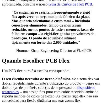
aprofundada, consulte o nosso
Guia de Custos de Flex PCB
.
"Os engenheiros rejeitam frequentemente o rigid-
flex após verem o orçamento de fabrico da placa.
Mas quando calculamos o custo total -- incluindo
conectores eliminados, tempo de montagem
reduzido, menos pontos de teste e menores taxas de
falha em campo -- o rigid-flex ganha em volumes de
produção. O ponto de equilíbrio situa-se
tipicamente em torno das 2.000 unidades."
— Hommer Zhao, Engineering Director at FlexiPCB
Quando Escolher PCB Flex
Um PCB flex puro é a escolha certa quando:
O seu circuito necessita de flexão dinâmica.
Se a zona flex vai
dobrar repetidamente durante a utilização do produto -- pense em
dobradiças de portáteis, cabeças de impressora ou
dispositivos
weareables
-- um design flex puro com cobre recozido laminado
suporta milhões de ciclos de flexão. As placas rigid-flex não são
concebidas para flexão dinâmica nas suas zonas flex.