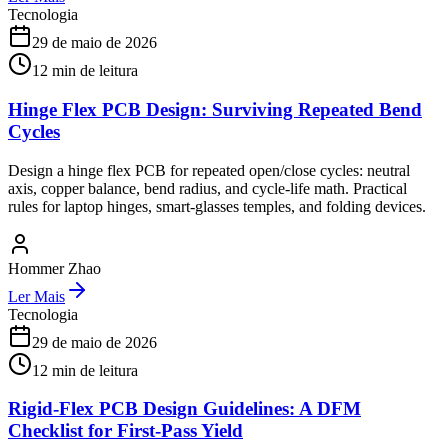
Tecnologia
29 de maio de 2026
12
min de leitura
Hinge Flex PCB Design: Surviving Repeated Bend
Cycles
Design a hinge flex PCB for repeated open/close cycles: neutral
axis, copper balance, bend radius, and cycle-life math. Practical
rules for laptop hinges, smart-glasses temples, and folding devices.
Hommer Zhao
Ler Mais
Tecnologia
29 de maio de 2026
12
min de leitura
Rigid-Flex PCB Design Guidelines: A DFM
Checklist for First-Pass Yield