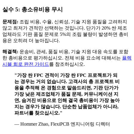
실수 5: 총소유비용 무시
문제점:
조립 비용, 수율, 신뢰성, 기술 지원 품질을 고려하지
않고 최저가 견적만 선택하는 것입니다. 단가가 20% 싼 제조
업체라도 기판 품질 문제로 5%의 조립 불량이 발생하면 총비
용은 오히려 더 높아집니다.
해결책:
운송비, 관세, 품질 비용, 기술 지원 대응 속도를 포함
한 총비용으로 평가하십시오. 전체 비용 요소에 대해서는
플렉
시블 회로 완전 가이드
를 참조하십시오.
"가장 싼 FPC 견적이 가장 싼 FPC 프로젝트가 되
는 경우는 거의 없습니다. 고객사의 총 프로젝트 비
용을 추적해 온 경험으로 말씀드리면, 기판 단가가
가장 낮은 제조업체가 품질 문제, 커뮤니케이션 지
연, 숨겨진 비용으로 인해 결국 총비용이 가장 높아
지는 경우가 많습니다. 단순한 납품업체가 아니라,
파트너를 찾으십시오."
— Hommer Zhao, FlexiPCB 엔지니어링 디렉터