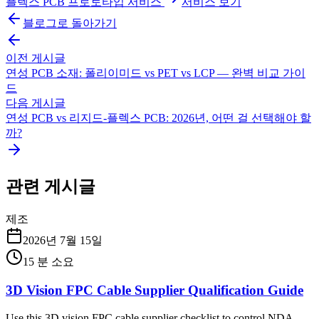
플렉스 PCB 프로토타입 서비스
서비스 보기
블로그로 돌아가기
이전 게시글
연성 PCB 소재: 폴리이미드 vs PET vs LCP — 완벽 비교 가이
드
다음 게시글
연성 PCB vs 리지드-플렉스 PCB: 2026년, 어떤 걸 선택해야 할
까?
관련 게시글
제조
2026년 7월 15일
15
분 소요
3D Vision FPC Cable Supplier Qualification Guide
Use this 3D vision FPC cable supplier checklist to control NDA