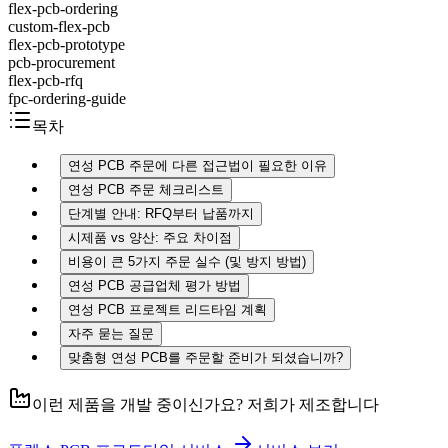
flex-pcb-ordering
custom-flex-pcb
flex-pcb-prototype
pcb-procurement
flex-pcb-rfq
fpc-ordering-guide
목차
연성 PCB 주문에 다른 접근법이 필요한 이유
연성 PCB 주문 체크리스트
단계별 안내: RFQ부터 납품까지
시제품 vs 양산: 주요 차이점
비용이 큰 5가지 주문 실수 (및 방지 방법)
연성 PCB 공급업체 평가 방법
연성 PCB 프로젝트 리드타임 계획
자주 묻는 질문
맞춤형 연성 PCB를 주문할 준비가 되셨습니까?
이런 제품을 개발 중이신가요? 저희가 제조합니다