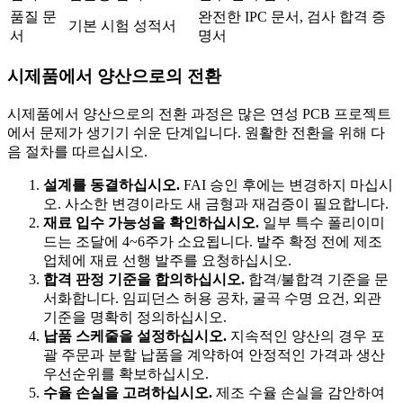
품질 문
완전한 IPC 문서, 검사 합격 증
기본 시험 성적서
서
명서
시제품에서 양산으로의 전환
시제품에서 양산으로의 전환 과정은 많은 연성 PCB 프로젝트
에서 문제가 생기기 쉬운 단계입니다. 원활한 전환을 위해 다
음 절차를 따르십시오.
설계를 동결하십시오.
FAI 승인 후에는 변경하지 마십시
오. 사소한 변경이라도 새 금형과 재검증이 필요합니다.
재료 입수 가능성을 확인하십시오.
일부 특수 폴리이미
드는 조달에 4~6주가 소요됩니다. 발주 확정 전에 제조
업체에 재료 선행 발주를 요청하십시오.
합격 판정 기준을 합의하십시오.
합격/불합격 기준을 문
서화합니다. 임피던스 허용 공차, 굴곡 수명 요건, 외관
기준을 명확히 정의하십시오.
납품 스케줄을 설정하십시오.
지속적인 양산의 경우 포
괄 주문과 분할 납품을 계약하여 안정적인 가격과 생산
우선순위를 확보하십시오.
수율 손실을 고려하십시오.
제조 수율 손실을 감안하여