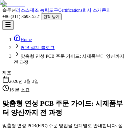
솔루션
리소스
제조 능력
도구
Certifications
회사 소개
문의
+86 (311) 8693-5221
견적 받기
Home
PCB 설계 블로그
맞춤형 연성 PCB 주문 가이드: 시제품부터 양산까지
전 과정
제조
2026년 3월 3일
16
분 소요
맞춤형 연성 PCB 주문 가이드: 시제품부
터 양산까지 전 과정
맞춤형 연성 PCB(FPC) 주문 방법을 단계별로 안내합니다. 설