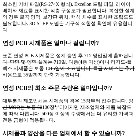
최소한 거버 파일(RS-274X 형식), Excellon 드릴 파일, 레이어
배치와 재료를 표시한 적층 구성도가 필요합니다. 복잡한 설계
의 경우 굴곡 영역, 보강판 위치, 핵심 치수를 표시한 조립도도
필요합니다. 3D STEP 모델은 기구적 적합성 확인에 유용합니
다.
연성 PCB 시제품은 얼마나 걸립니까?
표준 연성 PCB 시제품은 설계 승인 후 7
15 영업일에 출하됩니
다. 단면 및 양면 설계는 7
10일, 다층(4층 이상)이나 리지드-플
렉스 시제품은 보통 10
15일이 소요됩니다. 특급 서비스는 추가
비용으로 3
5일까지 단축 가능합니다.
연성 PCB의 최소 주문 수량은 얼마입니까?
대부분의 제조업체는 시제품의 경우 1
5장부터 접수합니다. 양
산 MOQ는 보통 50
100장부터이지만 제조업체와 제품 복잡도
에 따라 다릅니다. 500장 이상의 수량에서는 더 유리한 가격과
전용 금형이 적용됩니다.
시제품과 양산을 다른 업체에서 할 수 있습니까?