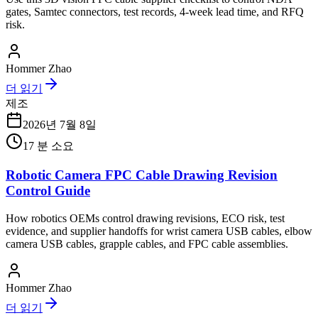
gates, Samtec connectors, test records, 4-week lead time, and RFQ
risk.
Hommer Zhao
더 읽기
제조
2026년 7월 8일
17
분 소요
Robotic Camera FPC Cable Drawing Revision
Control Guide
How robotics OEMs control drawing revisions, ECO risk, test
evidence, and supplier handoffs for wrist camera USB cables, elbow
camera USB cables, grapple cables, and FPC cable assemblies.
Hommer Zhao
더 읽기