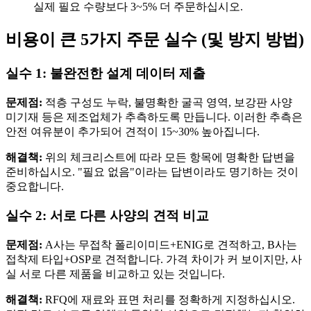
실제 필요 수량보다 3~5% 더 주문하십시오.
비용이 큰 5가지 주문 실수 (및 방지 방법)
실수 1: 불완전한 설계 데이터 제출
문제점:
적층 구성도 누락, 불명확한 굴곡 영역, 보강판 사양
미기재 등은 제조업체가 추측하도록 만듭니다. 이러한 추측은
안전 여유분이 추가되어 견적이 15~30% 높아집니다.
해결책:
위의 체크리스트에 따라 모든 항목에 명확한 답변을
준비하십시오. "필요 없음"이라는 답변이라도 명기하는 것이
중요합니다.
실수 2: 서로 다른 사양의 견적 비교
문제점:
A사는 무접착 폴리이미드+ENIG로 견적하고, B사는
접착제 타입+OSP로 견적합니다. 가격 차이가 커 보이지만, 사
실 서로 다른 제품을 비교하고 있는 것입니다.
해결책:
RFQ에 재료와 표면 처리를 정확하게 지정하십시오.