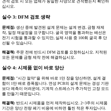
견적 검토 시 모든 업체가 동일한 사양으로 견적했는지 확인하
십시오.
실수 3: DFM 검토 생략
문제점:
생산 중에 발견된 설계 문제는 설계 변경, 금형 재제
작, 일정 재설정을 요구합니다. 굴곡 영역을 통과하는 배선은
전기 시험을 통과할 수 있지만, 실제 사용 중 100회 굴곡 후 단
선될 수 있습니다.
해결책:
주문 전에 반드시 DFM 검토를 요청하십시오. 지적된
모든 문제를 금형 제작 전에 해결하십시오.
실수 4: 시제품 없이 바로 양산
문제점:
"시간 절약"을 위해 바로 1만 장을 양산하면, 설계 결
함이 1만 배로 증폭됩니다. 연성 PCB의 설계 문제는 경성 기판
보다 예측이 어려운데, 기계적 스트레스가 추가적인 고장 모드
를 만들기 때문입니다.
해결책:
반드시 시제품을 먼저 제작하십시오. 2~3주의 시제품
기간은 양산 전량 폐기 비용에 비하면 훨씬 적은 투자입니다.