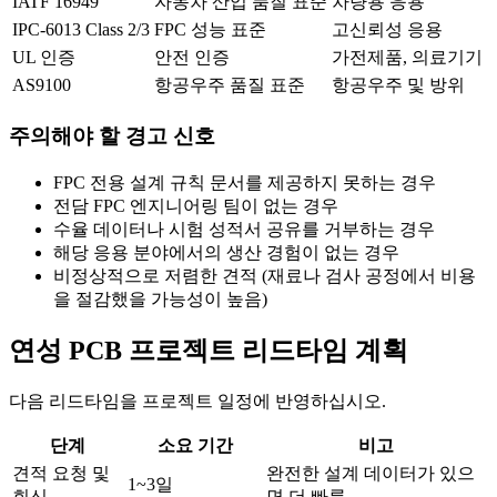
IATF 16949
자동차 산업 품질 표준
차량용 응용
IPC-6013 Class 2/3
FPC 성능 표준
고신뢰성 응용
UL 인증
안전 인증
가전제품, 의료기기
AS9100
항공우주 품질 표준
항공우주 및 방위
주의해야 할 경고 신호
FPC 전용 설계 규칙 문서를 제공하지 못하는 경우
전담 FPC 엔지니어링 팀이 없는 경우
수율 데이터나 시험 성적서 공유를 거부하는 경우
해당 응용 분야에서의 생산 경험이 없는 경우
비정상적으로 저렴한 견적 (재료나 검사 공정에서 비용
을 절감했을 가능성이 높음)
연성 PCB 프로젝트 리드타임 계획
다음 리드타임을 프로젝트 일정에 반영하십시오.
단계
소요 기간
비고
견적 요청 및
완전한 설계 데이터가 있으
1~3일
회신
면 더 빠름