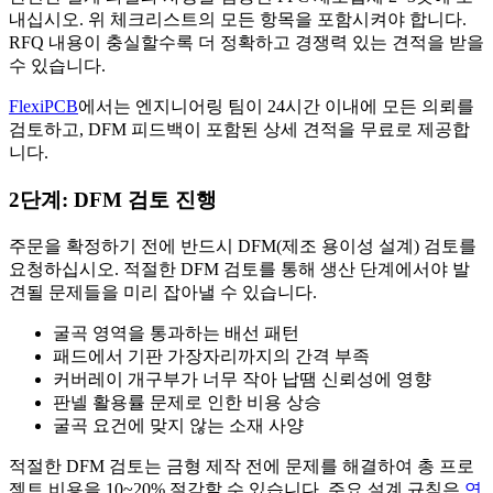
내십시오. 위 체크리스트의 모든 항목을 포함시켜야 합니다.
RFQ 내용이 충실할수록 더 정확하고 경쟁력 있는 견적을 받을
수 있습니다.
FlexiPCB
에서는 엔지니어링 팀이 24시간 이내에 모든 의뢰를
검토하고, DFM 피드백이 포함된 상세 견적을 무료로 제공합
니다.
2단계: DFM 검토 진행
주문을 확정하기 전에 반드시 DFM(제조 용이성 설계) 검토를
요청하십시오. 적절한 DFM 검토를 통해 생산 단계에서야 발
견될 문제들을 미리 잡아낼 수 있습니다.
굴곡 영역을 통과하는 배선 패턴
패드에서 기판 가장자리까지의 간격 부족
커버레이 개구부가 너무 작아 납땜 신뢰성에 영향
판넬 활용률 문제로 인한 비용 상승
굴곡 요건에 맞지 않는 소재 사양
적절한 DFM 검토는 금형 제작 전에 문제를 해결하여 총 프로
젝트 비용을 10~20% 절감할 수 있습니다. 주요 설계 규칙은
연