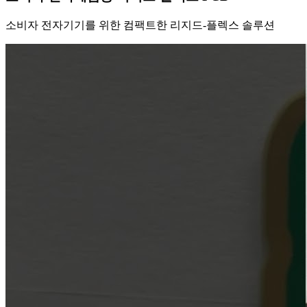
소비자 전자기기를 위한 컴팩트한 리지드-플렉스 솔루션