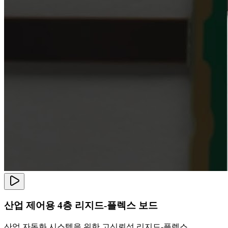
산업 제어용 4층 리지드-플렉스 보드
산업 자동화 시스템을 위한 고신뢰성 리지드-플렉스