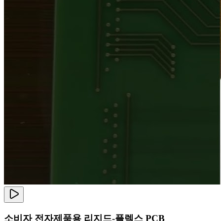
소비자 전자제품용 리지드-플렉스 PCB