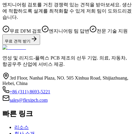
엔지니어링 검토를 거친 경쟁력 있는 견적을 받아보세요. 생산
에 적합하도록 설계를 최적화할 수 있게 저희 팀이 도와드리겠
습니다.
무료 DFM 검토
엔지니어링 팀 답변
전문 기술 지원
무료 견적 받기
연성 및 리지드-플렉스 PCB 제조의 선두 기업. 의료, 자동차,
항공우주 산업에 서비스 제공.
3rd Floor, Nanhai Plaza, NO. 505 Xinhua Road, Shijiazhuang,
Hebei, China
+86 (311) 8693-5221
sales@flexipcb.com
빠른 링크
리소스
회사 소개