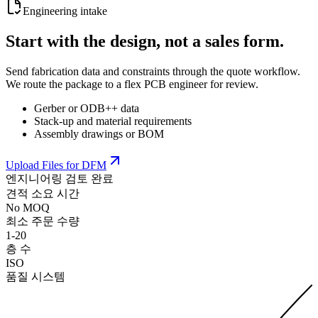
Engineering intake
Start with the design, not a sales form.
Send fabrication data and constraints through the quote workflow.
We route the package to a flex PCB engineer for review.
Gerber or ODB++ data
Stack-up and material requirements
Assembly drawings or BOM
Upload Files for DFM
엔지니어링 검토 완료
견적 소요 시간
No MOQ
최소 주문 수량
1-20
층 수
ISO
품질 시스템