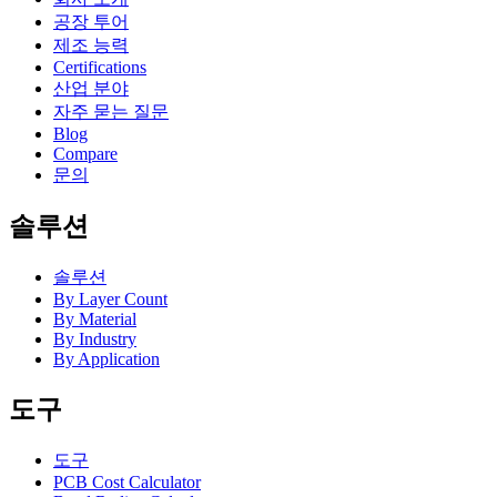
공장 투어
제조 능력
Certifications
산업 분야
자주 묻는 질문
Blog
Compare
문의
솔루션
솔루션
By Layer Count
By Material
By Industry
By Application
도구
도구
PCB Cost Calculator