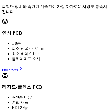
최첨단 장비와 숙련된 기술진이 가장 까다로운 사양도 충족시
킵니다.
연성 PCB
1-8층
최소 선폭 0.075mm
최소 비아 0.1mm
폴리이미드 소재
Full Specs
리지드-플렉스 PCB
4-20층 이상
혼합 재료
HDI 가능