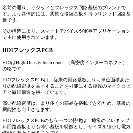
名前の通り、リジッドとフレックス回路基板のブレンドで
す。より具体的には、柔軟な接続基板を持つリジッド回路基
板です。
その構造により、スマートデバイスや軍事アプリケーション
で主に使用されています。
HDIフレックスPCB
HDIはHigh-Density Interconnect（高密度インターコネクト）
の略です。
HDIフレックスPCBは、従来の回路基板よりも単位面積あた
りの配線密度を高くすることを可能にする複数のマイクロビ
アと微細構造を持っています。
高い配線密度は、より多くの部品を搭載できるため、基板の
機能性も向上させます。
HDIフレックスPCBのもう一つの特徴は、通常のフレキシブ
ル回路基板よりも薄い基板を特徴とし、サイズを縮小し電気
性能を向上させることです。