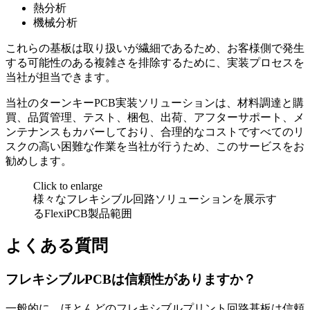
熱分析
機械分析
これらの基板は取り扱いが繊細であるため、お客様側で発生
する可能性のある複雑さを排除するために、実装プロセスを
当社が担当できます。
当社のターンキーPCB実装ソリューションは、材料調達と購
買、品質管理、テスト、梱包、出荷、アフターサポート、メ
ンテナンスもカバーしており、合理的なコストですべてのリ
スクの高い困難な作業を当社が行うため、このサービスをお
勧めします。
Click to enlarge
様々なフレキシブル回路ソリューションを展示す
るFlexiPCB製品範囲
よくある質問
フレキシブルPCBは信頼性がありますか？
一般的に、ほとんどのフレキシブルプリント回路基板は信頼