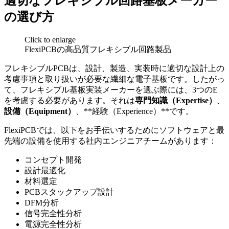
適切なフレキシブル回路基板メーカー
の選び方
Click to enlarge
FlexiPCBの高品質フレキシブル回路製品
フレキシブルPCBは、設計、製造、実装時に適切な設計上の
考慮事項と取り扱いが必要な繊細な電子基板です。したがっ
て、フレキシブル基板実装メーカーを選ぶ際には、3つのE
を考慮する必要があります。それは
専門知識（Expertise）
、
設備（Equipment）
、**経験（Experience）**です。
FlexiPCBでは、以下をお手伝いするためにソフトウェアと最
先端の設備を使用する社内エンジニアチームがあります：
コンセプト開発
設計最適化
材料選定
PCBスタックアップ設計
DFM分析
信号完全性分析
電源完全性分析