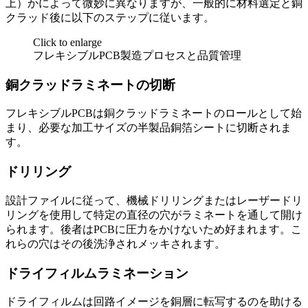
上）かによって微妙に異なりますが、一般的に材料選定と銅
クラッド後に以下のステップに従います。
Click to enlarge
フレキシブルPCB製造プロセスと品質管理
銅クラッドラミネートの切断
フレキシブルPCBは銅クラッドラミネートのロールとして始
まり、必要な加工サイズの半製品銅箔シートに切断されま
す。
ドリリング
設計ファイルに従って、機械ドリリングまたはレーザードリ
リングを使用して特定の直径の穴がラミネートを通して開け
られます。後者はPCBに圧力をかけないため好まれます。こ
れらの穴はその後洗浄されメッキされます。
ドライフィルムラミネーション
ドライフィルムは回路イメージを銅層に転写するのを助ける