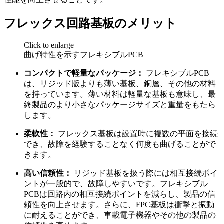
フレックス回路基板のメリット
Click to enlarge
曲げ特性を示すフレキシブルPCB
コンパクトで軽量なパッケージ：
フレキシブルPCB
は、リジッド版よりも薄い基板、銅層、その他の材料
を持っています。薄い材料は軽量な基板も意味し、最
終製品のより小さなパッケージサイズと重量をもたら
します。
柔軟性：
フレックス基板は設置時に複数の平面を接続
でき、故障を経験することなく何度も曲げることがで
きます。
高い信頼性：
リジッド基板を扱う際には相互接続ポイ
ントが一般的で、故障しやすいです。フレキシブル
PCBは回路内の相互接続ポイントを減らし、製品の信
頼性を向上させます。さらに、FPC基板は衝撃と振動
に耐えることができ、車載電子機器やその他の製品の