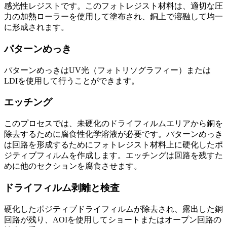
感光性レジストです。このフォトレジスト材料は、適切な圧
力の加熱ローラーを使用して塗布され、銅上で溶融して均一
に形成されます。
パターンめっき
パターンめっきはUV光（フォトリソグラフィー）または
LDIを使用して行うことができます。
エッチング
このプロセスでは、未硬化のドライフィルムエリアから銅を
除去するために腐食性化学溶液が必要です。パターンめっき
は回路を形成するためにフォトレジスト材料上に硬化したポ
ジティブフィルムを作成します。エッチングは回路を残すた
めに他のセクションを腐食させます。
ドライフィルム剥離と検査
硬化したポジティブドライフィルムが除去され、露出した銅
回路が残り、AOIを使用してショートまたはオープン回路の