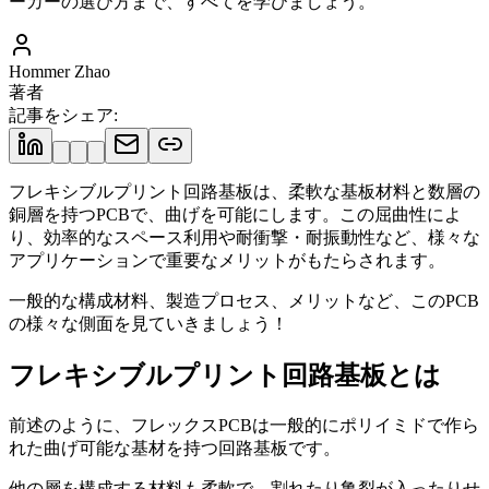
ーカーの選び方まで、すべてを学びましょう。
Hommer Zhao
著者
記事をシェア
:
フレキシブルプリント回路基板は、柔軟な基板材料と数層の
銅層を持つPCBで、曲げを可能にします。この屈曲性によ
り、効率的なスペース利用や耐衝撃・耐振動性など、様々な
アプリケーションで重要なメリットがもたらされます。
一般的な構成材料、製造プロセス、メリットなど、このPCB
の様々な側面を見ていきましょう！
フレキシブルプリント回路基板とは
前述のように、フレックスPCBは一般的にポリイミドで作ら
れた曲げ可能な基材を持つ回路基板です。
他の層を構成する材料も柔軟で、割れたり亀裂が入ったりせ