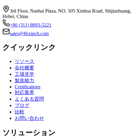
3rd Floor, Nanhai Plaza, NO. 505 Xinhua Road, Shijiazhuang,
Hebei, China
+86 (311) 8693-5221
sales@flexipcb.com
クイックリンク
リソース
会社概要
工場見学
製造能力
Certifications
対応業界
よくある質問
ブログ
比較
お問い合わせ
ソリューション