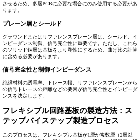
させるため、多層PCBに必要な場合にのみ使用する必要があ
ります。
プレーン層とシールド
グラウンドまたはリファレンスプレーン層は、シールド、イ
ンピーダンス制御、信号完全性に重要です。ただし、これら
のソリッド銅層は基板をより剛性にするため、曲げ比の計算
に含める必要があります。
信号完全性と制御インピーダンス
絶縁材料の誘電率、トレース幅、リファレンスプレーンから
の信号トレースの距離などの要因が信号完全性とインピーダ
ンスを決定します。
フレキシブル回路基板の製造方法：ス
テップバイステップ製造プロセス
このプロセスは、フレキシブル基板が1層か複数層（2層以