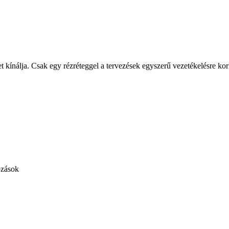
 kínálja. Csak egy rézréteggel a tervezések egyszerű vezetékelésre korl
ozások