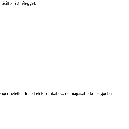
ósítható 2 réteggel.
engedhetetlen fejlett elektronikához, de magasabb költséggel és