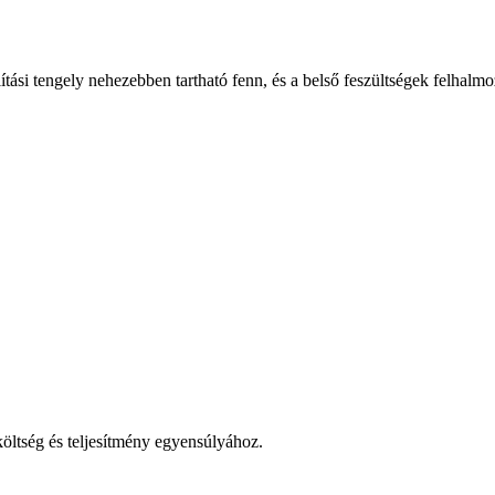
tási tengely nehezebben tartható fenn, és a belső feszültségek felhalm
költség és teljesítmény egyensúlyához.