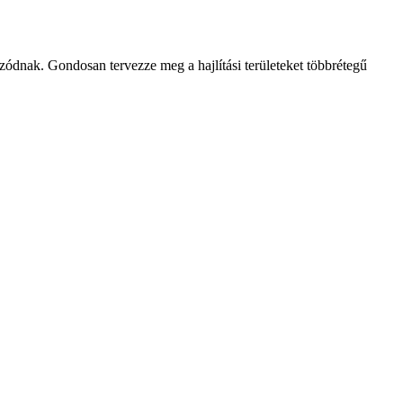
ozódnak. Gondosan tervezze meg a hajlítási területeket többrétegű