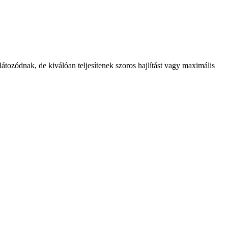
átozódnak, de kiválóan teljesítenek szoros hajlítást vagy maximális