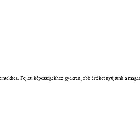
ntekhez. Fejlett képességekhez gyakran jobb értéket nyújtunk a maga