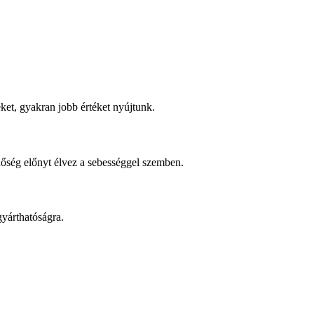
ket, gyakran jobb értéket nyújtunk.
inőség előnyt élvez a sebességgel szemben.
yárthatóságra.