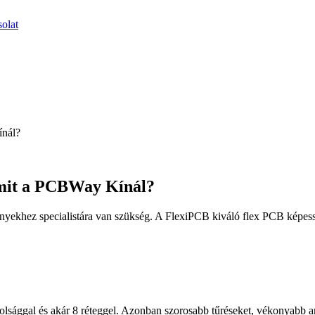
olat
ínál?
mit a PCBWay Kínál?
nyekhez specialistára van szükség. A FlexiPCB kiváló flex PCB képess
lsággal és akár 8 réteggel. Azonban szorosabb tűréseket, vékonyabb an