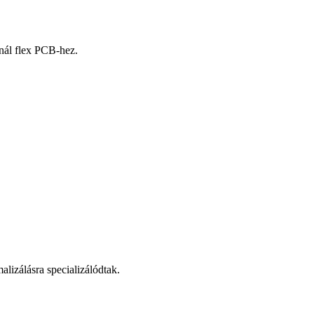
nál flex PCB-hez.
lizálásra specializálódtak.