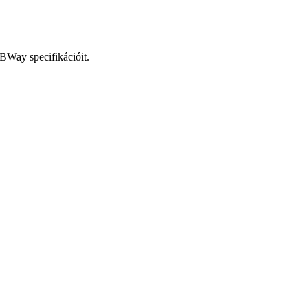
BWay specifikációit.