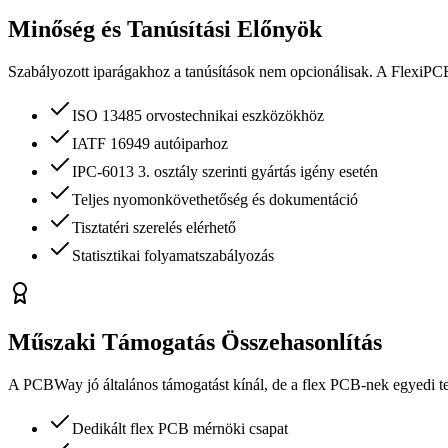
Minőség és Tanúsítási Előnyök
Szabályozott iparágakhoz a tanúsítások nem opcionálisak. A FlexiPC
ISO 13485 orvostechnikai eszközökhöz
IATF 16949 autóiparhoz
IPC-6013 3. osztály szerinti gyártás igény esetén
Teljes nyomonkövethetőség és dokumentáció
Tisztatéri szerelés elérhető
Statisztikai folyamatszabályozás
Műszaki Támogatás Összehasonlítás
A PCBWay jó általános támogatást kínál, de a flex PCB-nek egyedi te
Dedikált flex PCB mérnöki csapat