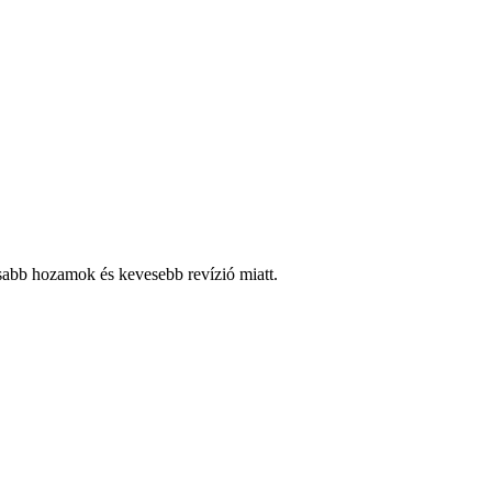
sabb hozamok és kevesebb revízió miatt.