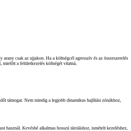
arany csak az ujjakon. Ha a költségcél agresszív és az összeszerelés
mielőtt a felületkezelés költségét vitatná.
 időt támogat. Nem mindig a legjobb dinamikus hajlítási zónákhoz,
ust használ. Kevésbé alkalmas hosszú tároláshoz, ismételt kezeléshez,