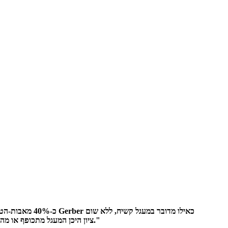
ציון היכן המעגל מתכופף או מה צריך להיות רדיוס הכיפוף. הוספת שרטוט קווי כיפוף פשוט לחבילת הקבצים מבטלת את כל ההתכתבויות הללו וחוסכת 2–3 ימים מזמן האספקה."