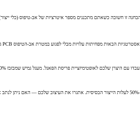
דה מאשר מעגל המעוצב לריצוף יעיל.