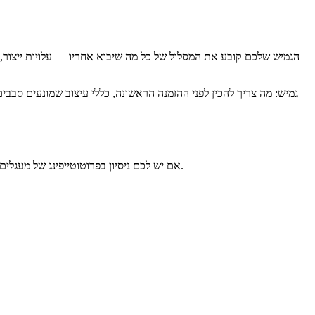
אם יש לכם ניסיון בפרוטוטייפינג של מעגלים קשיחים, מעגלים גמישים יאתגרו את ההנחות שלכם. החומרים מתנהגים אחרת, אילוצי העיצוב הדוקים יותר, ותהליך הייצור מותיר פחות מרחב לסטיות.