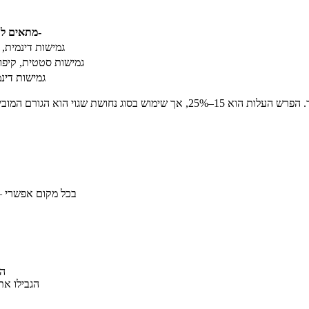
מתאים ל-
גמישות דינמית, כ
גמישות סטטית, קיפו
גמישות דינ
השתמשו ברכיבי SMD בכל 
הש
הגבילו את