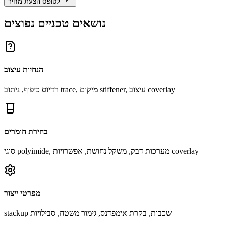
לטופס הצעת מחיר
נושאים טכניים נפוצים
הנחיות עיצוב
רדיוס כיפוף, ניתוב trace, מיקום stiffener, עיצוב coverlay
בחירת חומרים
סוגי polyimide, מערכות דבק, משקל נחושת, אפשרויות coverlay
מפרטי ייצור
stackup שכבות, בקרת אימפדנס, גימור משטח, סבילויות