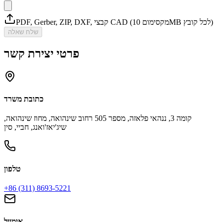
PDF, Gerber, ZIP, DXF, קבצי CAD (מקסימום 10MB לכל קובץ)
שלח שאלה
פרטי יצירת קשר
כתובת משרד
קומה 3, ננהאי פלאזה, מספר 505 רחוב שינהואה, מחוז שינהואה,
שיג'יאז'ואנג, חביי, סין
טלפון
+86 (311) 8693-5221
אימייל