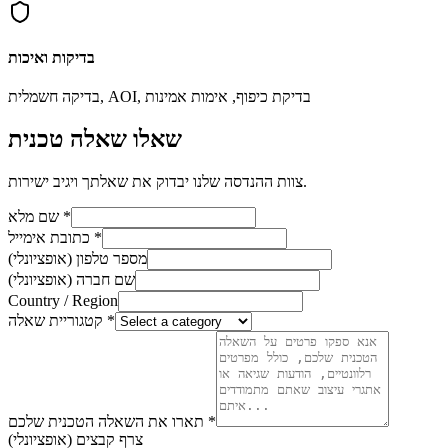
בדיקות ואיכות
בדיקה חשמלית, AOI, בדיקת כיפוף, אימות אמינות
שאלו שאלה טכנית
צוות ההנדסה שלנו יבדוק את שאלתך ויגיב ישירות.
*
שם מלא
*
כתובת אימייל
מספר טלפון (אופציונלי)
שם חברה (אופציונלי)
Country / Region
*
קטגוריית שאלה
*
תארו את השאלה הטכנית שלכם
צרף קבצים (אופציונלי)