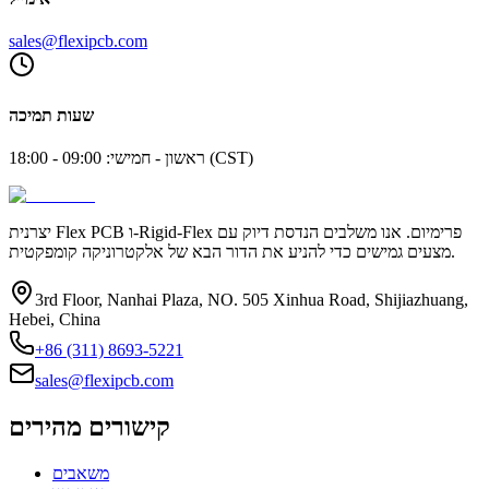
sales@flexipcb.com
שעות תמיכה
ראשון - חמישי: 09:00 - 18:00 (CST)
יצרנית Flex PCB ו-Rigid-Flex פרימיום. אנו משלבים הנדסת דיוק עם
מצעים גמישים כדי להניע את הדור הבא של אלקטרוניקה קומפקטית.
3rd Floor, Nanhai Plaza, NO. 505 Xinhua Road, Shijiazhuang,
Hebei, China
+86 (311) 8693-5221
sales@flexipcb.com
קישורים מהירים
משאבים