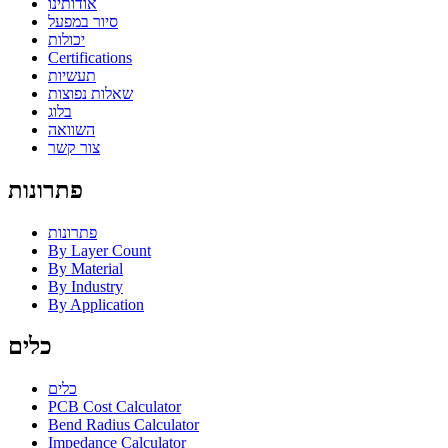
אודותינו
סיור במפעל
יכולות
Certifications
תעשיות
שאלות נפוצות
בלוג
השוואה
צור קשר
פתרונות
פתרונות
By Layer Count
By Material
By Industry
By Application
כלים
כלים
PCB Cost Calculator
Bend Radius Calculator
Impedance Calculator