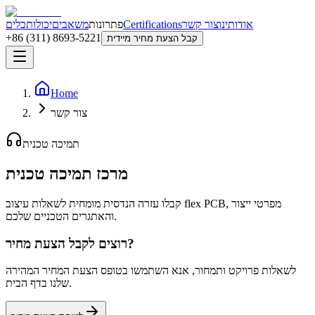
אודותינו
צור קשר
Certifications
פתרונות
משאבים
יכולות
כלים
+86 (311) 8693-5221
קבל הצעת מחיר מיידית
Home
צור קשר
תמיכה טכנית
מרכז תמיכה טכנית
קבלו עזרה הנדסית מומחית לשאלות עיצוב flex PCB, מפרטי ייצור
והאתגרים הטכניים שלכם.
רוצים לקבל הצעת מחיר?
לשאלות פרויקט ותמחור, אנא השתמשו בטופס הצעת המחיר המהירה
שלנו בדף הבית.