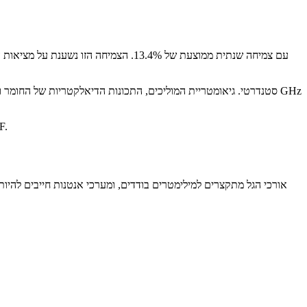
המדריך הזה מכסה את כללי התכנון, בחירת החומרים ושיקולי 