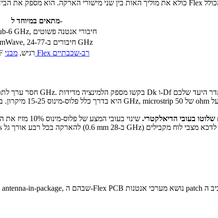
מתאים במיוחד ל-
הזנות Sub-6 GHz, חיבורי אנטנה פשוטים
הזנות mmWave, חיבורים ב-24-77 GHz
מבני Flex רב-שכבתיים
ניתוב RF רגיש,
מי mmWave.
שלוטו בעובי הדיאלקטרי.