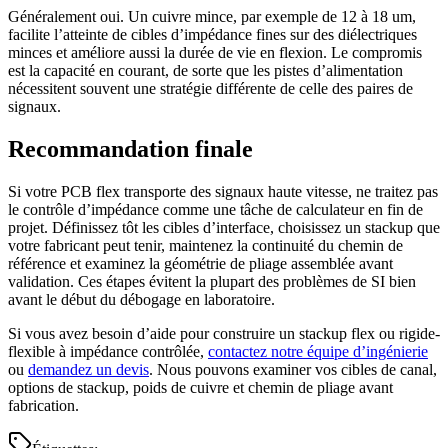
Généralement oui. Un cuivre mince, par exemple de 12 à 18 um,
facilite l’atteinte de cibles d’impédance fines sur des diélectriques
minces et améliore aussi la durée de vie en flexion. Le compromis
est la capacité en courant, de sorte que les pistes d’alimentation
nécessitent souvent une stratégie différente de celle des paires de
signaux.
Recommandation finale
Si votre PCB flex transporte des signaux haute vitesse, ne traitez pas
le contrôle d’impédance comme une tâche de calculateur en fin de
projet. Définissez tôt les cibles d’interface, choisissez un stackup que
votre fabricant peut tenir, maintenez la continuité du chemin de
référence et examinez la géométrie de pliage assemblée avant
validation. Ces étapes évitent la plupart des problèmes de SI bien
avant le début du débogage en laboratoire.
Si vous avez besoin d’aide pour construire un stackup flex ou rigide-
flexible à impédance contrôlée,
contactez notre équipe d’ingénierie
ou
demandez un devis
. Nous pouvons examiner vos cibles de canal,
options de stackup, poids de cuivre et chemin de pliage avant
fabrication.