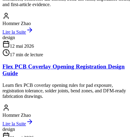
and first-article evidence.
Hommer Zhao
Lire la Suite
design
12 mai 2026
17
min de lecture
Flex PCB Coverlay Opening Registration Design
Guide
Learn flex PCB coverlay opening rules for pad exposure,
registration tolerance, solder joints, bend zones, and DFM-ready
fabrication drawings.
Hommer Zhao
Lire la Suite
design