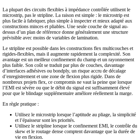
La plupart des circuits flexibles à impédance contrôlée utilisent le
microstrip, pas le stripline. La raison est simple : le microstrip est
plus facile à fabriquer, plus simple à inspecter et mieux adapté aux
constructions minces et pliables. Une seule couche de signal au-
dessus d’un plan de référence donne généralement une structure
prévisible avec moins de variables de lamination.
Le stripline est possible dans les constructions flex multicouches et
rigides-flexibles, mais il augmente rapidement la complexité. Son
avantage est un meilleur confinement du champ et un rayonnement
plus faible. Son coût se traduit par plus de couches, davantage
d’interfaces adhésives ou bondply, un risque accru de décalage
d’enregistrement et une zone de flexion plus rigide. Dans de
nombreux projets flex, ce compromis ne vaut la peine que lorsque
l’EMI est sévère ou que le débit du signal est suffisamment élevé
pour que le blindage supplémentaire améliore réellement la marge.
En règle pratique :
Utilisez le microstrip lorsque l’aptitude au pliage, la simplicité
et l’épaisseur sont les priorités.
Utilisez le stripline lorsque le confinement EMI, le contrôle du
skew et le routage dense comptent davantage que la durée de
vie en flexion.