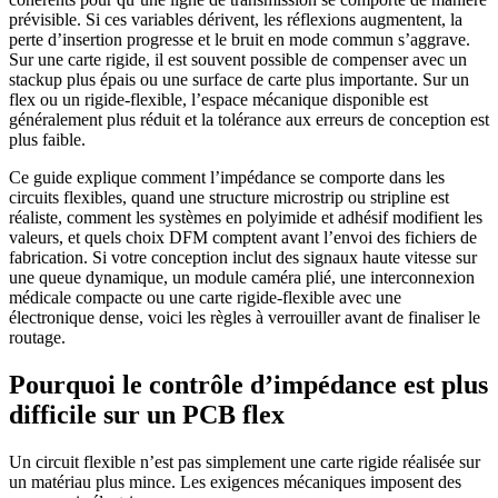
prévisible. Si ces variables dérivent, les réflexions augmentent, la
perte d’insertion progresse et le bruit en mode commun s’aggrave.
Sur une carte rigide, il est souvent possible de compenser avec un
stackup plus épais ou une surface de carte plus importante. Sur un
flex ou un rigide-flexible, l’espace mécanique disponible est
généralement plus réduit et la tolérance aux erreurs de conception est
plus faible.
Ce guide explique comment l’impédance se comporte dans les
circuits flexibles, quand une structure microstrip ou stripline est
réaliste, comment les systèmes en polyimide et adhésif modifient les
valeurs, et quels choix DFM comptent avant l’envoi des fichiers de
fabrication. Si votre conception inclut des signaux haute vitesse sur
une queue dynamique, un module caméra plié, une interconnexion
médicale compacte ou une carte rigide-flexible avec une
électronique dense, voici les règles à verrouiller avant de finaliser le
routage.
Pourquoi le contrôle d’impédance est plus
difficile sur un PCB flex
Un circuit flexible n’est pas simplement une carte rigide réalisée sur
un matériau plus mince. Les exigences mécaniques imposent des