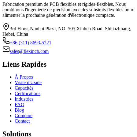
Fabrication premium de PCB flexibles et rigides-flexibles. Nous
combinons l'ingénierie de précision avec des substrats flexibles pour
alimenter la prochaine génération d'électronique compacte.
3rd Floor, Nanhai Plaza, NO. 505 Xinhua Road, Shijiazhuang,
Hebei, China
+86 (311) 8693-5221
sales@flexipcb.com
Liens Rapides
À Propos
Visite d'Usine
Capacités
Certifications
Industries
FAQ
Blog
Compare
Contact
Solutions