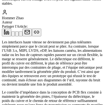
stables.
Hommer Zhao
Auteur
Partager l'Article
:
Les interfaces haute vitesse ne deviennent pas plus tolérantes
simplement parce que le circuit peut se plier. Au contraire, lorsque
l’USB 3.x, MIPI, LVDS, eDP, les liaisons caméra, les alimentations
radar ou les bus de capteurs rapides passent sur un circuit flexible, la
marge se resserre généralement. Le diélectrique est différent, le
profil du cuivre est différent, le plan de référence peut être
interrompu par des contraintes de pliage, et l’équipe mécanique peut
modifier tardivement la géométrie pliée du produit. C’est ainsi que
des équipes se retrouvent avec un prototype qui réussit le test de
continuité, mais échoue aux diagrammes de l’œil, rayonne du bruit
ou devient instable une fois le produit assemblé.
Le contrôle d’impédance dans la conception de PCB flex consiste à
maintenir la géométrie des pistes, l’épaisseur du diélectrique, le
poids du cuivre et le chemin de retour de référence suffisamment
cohérents pour qu’une ligne de transmission se comporte de manière