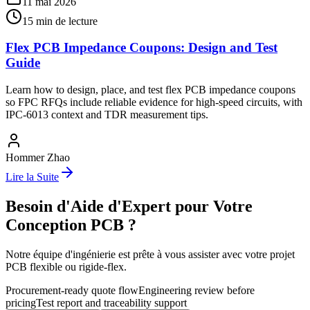
11 mai 2026
15
min de lecture
Flex PCB Impedance Coupons: Design and Test
Guide
Learn how to design, place, and test flex PCB impedance coupons
so FPC RFQs include reliable evidence for high-speed circuits, with
IPC-6013 context and TDR measurement tips.
Hommer Zhao
Lire la Suite
Besoin d'Aide d'Expert pour Votre
Conception PCB ?
Notre équipe d'ingénierie est prête à vous assister avec votre projet
PCB flexible ou rigide-flex.
Procurement-ready quote flow
Engineering review before
pricing
Test report and traceability support