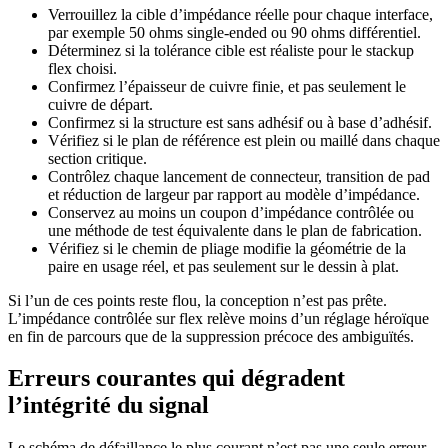
Verrouillez la cible d’impédance réelle pour chaque interface,
par exemple 50 ohms single-ended ou 90 ohms différentiel.
Déterminez si la tolérance cible est réaliste pour le stackup
flex choisi.
Confirmez l’épaisseur de cuivre finie, et pas seulement le
cuivre de départ.
Confirmez si la structure est sans adhésif ou à base d’adhésif.
Vérifiez si le plan de référence est plein ou maillé dans chaque
section critique.
Contrôlez chaque lancement de connecteur, transition de pad
et réduction de largeur par rapport au modèle d’impédance.
Conservez au moins un coupon d’impédance contrôlée ou
une méthode de test équivalente dans le plan de fabrication.
Vérifiez si le chemin de pliage modifie la géométrie de la
paire en usage réel, et pas seulement sur le dessin à plat.
Si l’un de ces points reste flou, la conception n’est pas prête.
L’impédance contrôlée sur flex relève moins d’un réglage héroïque
en fin de parcours que de la suppression précoce des ambiguïtés.
Erreurs courantes qui dégradent
l’intégrité du signal
Le schéma de défaillance le plus courant n’est pas une seule erreur