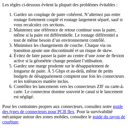
Les règles ci-dessous évitent la plupart des problèmes évitables :
Gardez un couplage de paire cohérent. N’alternez pas entre
routage fortement couplé et routage largement séparé, sauf si
vous recalculez ces sections.
Maintenez une référence de retour continue sous la paire,
même si la paire est différentielle. Le routage différentiel a
tout de même besoin d’un environnement contrôlé.
Minimisez les changements de couche. Chaque via ou
transition ajoute une discontinuité et un risque de skew.
Évitez de faire passer la paire au centre d’une zone de flexion
active si la géométrie change pendant l’utilisation.
Gardez une marge prudente sur le désappariement de
longueur de paire. À 5 Gbps et au-delà, même de petits
budgets de désappariement comptent une fois les connecteurs
et les tolérances matière inclus.
Contrôlez les lancements vers les connecteurs ZIF ou carte-à-
carte. Le connecteur domine souvent le canal si le lancement
est négligé.
Pour les contraintes propres aux connecteurs, consultez notre
guide
des types de connecteurs pour PCB flex
. Pour la survivabilité
mécanique autour des zones mobiles, consultez le
guide du rayon de
courbure
.