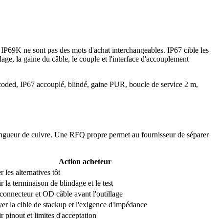
et IP69K ne sont pas des mots d'achat interchangeables. IP67 cible les
age, la gaine du câble, le couple et l'interface d'accouplement
coded, IP67 accouplé, blindé, gaine PUR, boucle de service 2 m,
 longueur de cuivre. Une RFQ propre permet au fournisseur de séparer
Action acheteur
r les alternatives tôt
r la terminaison de blindage et le test
connecteur et OD câble avant l'outillage
er la cible de stackup et l'exigence d'impédance
r pinout et limites d'acceptation