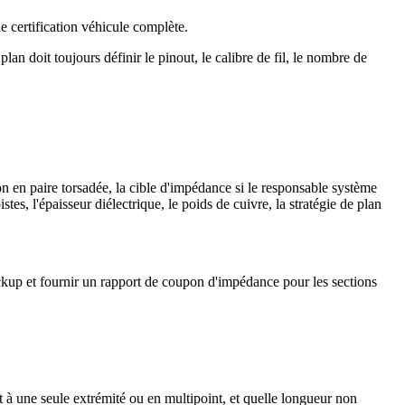
e certification véhicule complète.
lan doit toujours définir le pinout, le calibre de fil, le nombre de
n en paire torsadée, la cible d'impédance si le responsable système
es, l'épaisseur diélectrique, le poids de cuivre, la stratégie de plan
kup et fournir un rapport de coupon d'impédance pour les sections
ait à une seule extrémité ou en multipoint, et quelle longueur non