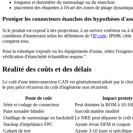
longueur et duromètre du surmoulage ou du manchon
placement des étiquettes à l'écart des zones de pliage dynamiqu
Protéger les connecteurs étanches des hypothèses d'a
Si le produit est exposé à des projections, à un service extérieur ou à
conditions d'immersion selon les définitions de l'
IP code
. IP69K cible 
comptent tous.
Pour la robotique exposée ou les équipements d'usine, reliez l'exig
vérification d'étanchéité échantillon requise."
Réalité des coûts et des délais
Le coût d'une interconnexion CAN est généralement piloté par le choix
le prix pièce récurrent du coût d'ingénierie non récurrent.
Poste de coût
Impact protot
Série et codage de connecteur
Peut dominer la BOM à 10-10
Paire torsadée blindée
Surcoût matière modéré
Outillage de surmoulage ou backshell
Le NRE peut dépasser le coût u
Stackup d'impédance FPC
Ajoute revue DFM et coupon
Gabarit de test
Ajoute 3-10 jours si spécifique