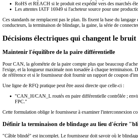
RoHS et REACH si le produit est expédié vers des marchés éle
Les attentes IATF 16949 si l'acheteur source pour une productio
Ces standards ne remplacent pas le plan. Ils fixent la base du langage d
conducteurs, la terminaison de blindage, la gaine, la série de connecteu
Décisions électriques qui changent le bruit
Maintenir l'équilibre de la paire différentielle
Pour CAN, la géométrie de la paire compte plus que beaucoup d'acheteu
l'exige, et la longueur maximale non torsadée à chaque terminaison. Dans
de référence et si le fournisseur doit fournir un rapport de coupon d'
Une ligne de RFQ pratique peut être aussi directe que celle-ci :
"CAN_H/CAN_L routés en paire différentielle contrôlée ; enviro
FPC."
Cette formulation oblige le fournisseur à examiner l'interconnexion
Définir la terminaison de blindage au lieu d'écrire "b
"Câble blindé" est incomplet. Le fournisseur doit savoir où le blindage 