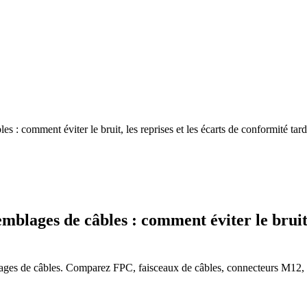
comment éviter le bruit, les reprises et les écarts de conformité tard
ages de câbles : comment éviter le bruit, l
s de câbles. Comparez FPC, faisceaux de câbles, connecteurs M12, bl