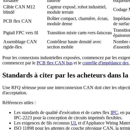
torsadée
batterie
étiquette
Câble CAN M12
Capteur exposé, robot industriel,
Codage M
blindé
module terrain
Boîtier compact, charnière, écran,
Impédance
PCB flex CAN
module dense
de surfac
Transitio
Pigtail FPC vers fil
Transition mixte carte-vers-faisceau
épaisseu
Assemblage CAN
Contrôleur haute densité avec
Nombre d
rigide-flex
section mobile
d'assemb
Pour les connexions industrielles exposées, commencez par les exigen
commencez par le
PCB flex CAN bus
et le
contrôle d'impédance des
Standards à citer par les acheteurs dans l
Une RFQ sérieuse pour une interconnexion CAN doit citer les objectifs
d'acceptation.
Références utiles :
Les standards de qualité d'exécution et de cartes flex
IPC
, en p
IPC-2223 pour la conception de circuits imprimés flexibles.
Les exigences de fils reconnus
UL
et d'Appliance Wiring Materia
ISO 11898 pour les attentes de couche physique CAN, la termin