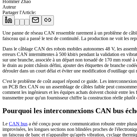
Hommer Zhao
Auteur
Partager l'Article
:
Une panne de réseau CAN ressemble rarement à un problème de câble au 
faisceau qui a passé le test de continuité. La production ne voit les re
Dans le câblage CAN des robots mobiles autonomes 48 V, les assemblage
erreurs CAN intermittentes à 500 kbit/s pendant la validation en vibrat
sur une branche, associée à un départ non torsadé de 170 mm routé à cô
le drain au point châssis défini, ajouter des étiquettes de branche cod
dérouler dans un court délai et éviter une modification d'outillage qui
C'est le problème de coût auquel répond ce guide. Les interconnexions
un PCB flex CAN ou un assemblage de câbles faible peut consommer du
comment les ingénieurs et les équipes achats doivent choisir entre les
transmettre pour qu'un fournisseur chiffre la construction réelle plutô
Pourquoi les interconnexions CAN bus éch
Le
CAN bus
a été conçu pour une communication robuste entre plusie
improvisées, les longues sections non blindées proches de l'électroni
un faisceau de banc et n'apparaître qu'après vibration, cyclage therm