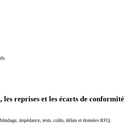
ifs
es reprises et les écarts de conformité
indage, impédance, tests, coûts, délais et données RFQ.