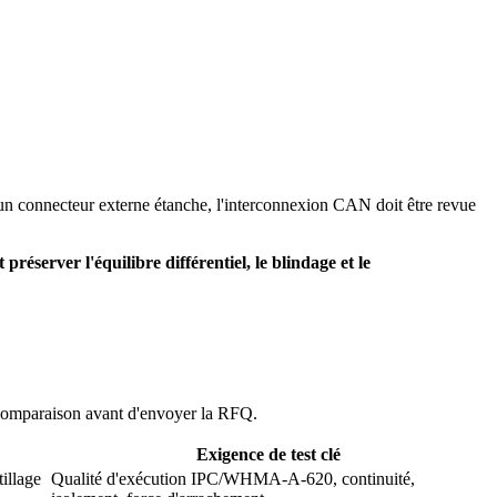
 un connecteur externe étanche, l'interconnexion CAN doit être revue
réserver l'équilibre différentiel, le blindage et le
te comparaison avant d'envoyer la RFQ.
Exigence de test clé
illage
Qualité d'exécution IPC/WHMA-A-620, continuité,