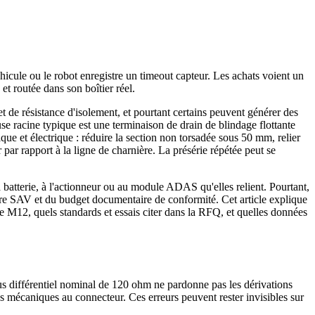
cule ou le robot enregistre un timeout capteur. Les achats voient un
et routée dans son boîtier réel.
de résistance d'isolement, et pourtant certains peuvent générer des
use racine typique est une terminaison de drain de blindage flottante
ue et électrique : réduire la section non torsadée sous 50 mm, relier
 par rapport à la ligne de charnière. La présérie répétée peut se
batterie, à l'actionneur ou au module ADAS qu'elles relient. Pourtant,
re SAV et du budget documentaire de conformité. Cet article explique
e M12, quels standards et essais citer dans la RFQ, et quelles données
s différentiel nominal de 120 ohm ne pardonne pas les dérivations
s mécaniques au connecteur. Ces erreurs peuvent rester invisibles sur