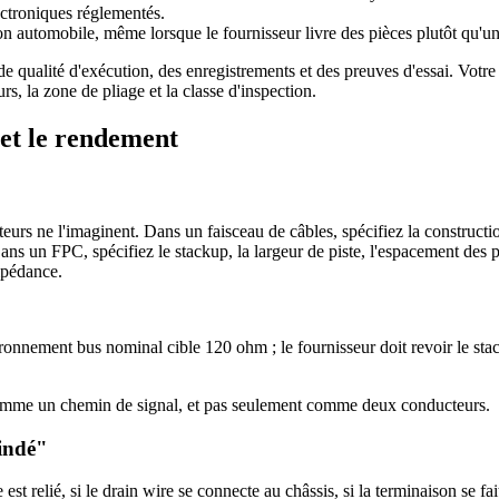
ctroniques réglementés.
n automobile, même lorsque le fournisseur livre des pièces plutôt qu'un
e qualité d'exécution, des enregistrements et des preuves d'essai. Votre p
rs, la zone de pliage et la classe d'inspection.
 et le rendement
rs ne l'imaginent. Dans un faisceau de câbles, spécifiez la constructio
 un FPC, spécifiez le stackup, la largeur de piste, l'espacement des pist
impédance.
nnement bus nominal cible 120 ohm ; le fournisseur doit revoir le stac
 comme un chemin de signal, et pas seulement comme deux conducteurs.
lindé"
est relié, si le drain wire se connecte au châssis, si la terminaison se f