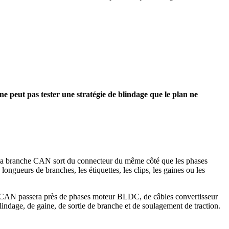
e peut pas tester une stratégie de blindage que le plan ne
i la branche CAN sort du connecteur du même côté que les phases
ongueurs de branches, les étiquettes, les clips, les gaines ou les
che CAN passera près de phases moteur BLDC, de câbles convertisseur
ndage, de gaine, de sortie de branche et de soulagement de traction.