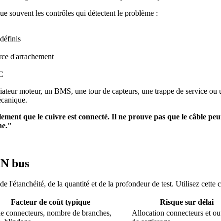
lue souvent les contrôles qui détectent le problème :
définis
rce d'arrachement
PC
ariateur moteur, un BMS, une tour de capteurs, une trappe de service ou
canique.
ment que le cuivre est connecté. Il ne prouve pas que le câble peut p
ne."
AN bus
e l'étanchéité, de la quantité et de la profondeur de test. Utilisez cet
Facteur de coût typique
Risque sur délai
de connecteurs, nombre de branches,
Allocation connecteurs et out