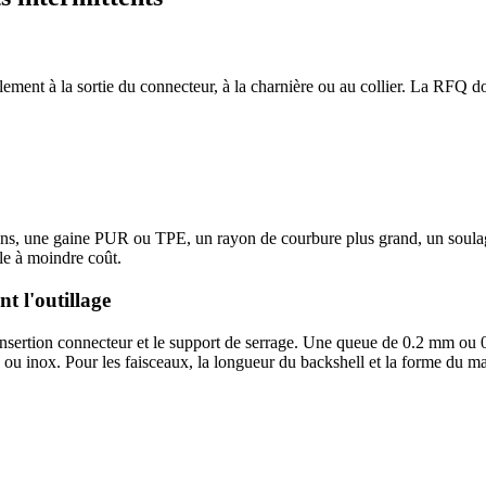
ent à la sortie du connecteur, à la charnière ou au collier. La RFQ do
fins, une gaine PUR ou TPE, un rayon de courbure plus grand, un soula
le à moindre coût.
nt l'outillage
insertion connecteur et le support de serrage. Une queue de 0.2 mm ou 
 ou inox. Pour les faisceaux, la longueur du backshell et la forme du ma