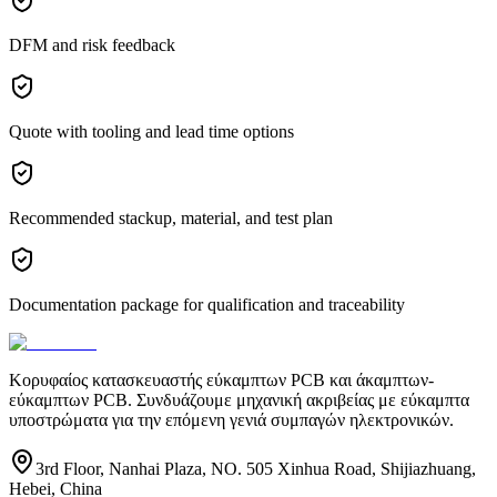
DFM and risk feedback
Quote with tooling and lead time options
Recommended stackup, material, and test plan
Documentation package for qualification and traceability
Κορυφαίος κατασκευαστής εύκαμπτων PCB και άκαμπτων-
εύκαμπτων PCB. Συνδυάζουμε μηχανική ακριβείας με εύκαμπτα
υποστρώματα για την επόμενη γενιά συμπαγών ηλεκτρονικών.
3rd Floor, Nanhai Plaza, NO. 505 Xinhua Road, Shijiazhuang,
Hebei, China