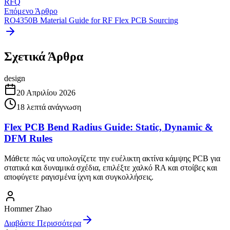
RFQ
Επόμενο Άρθρο
RO4350B Material Guide for RF Flex PCB Sourcing
Σχετικά Άρθρα
design
20 Απριλίου 2026
18
λεπτά ανάγνωση
Flex PCB Bend Radius Guide: Static, Dynamic &
DFM Rules
Μάθετε πώς να υπολογίζετε την ευέλικτη ακτίνα κάμψης PCB για
στατικά και δυναμικά σχέδια, επιλέξτε χαλκό RA και στοίβες και
αποφύγετε ραγισμένα ίχνη και συγκολλήσεις.
Hommer Zhao
Διαβάστε Περισσότερα