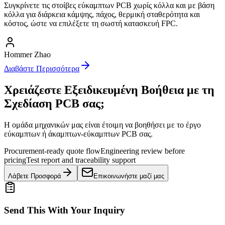
Συγκρίνετε τις στοίβες εύκαμπτων PCB χωρίς κόλλα και με βάση
κόλλα για διάρκεια κάμψης, πάχος, θερμική σταθερότητα και
κόστος, ώστε να επιλέξετε τη σωστή κατασκευή FPC.
Hommer Zhao
Διαβάστε Περισσότερα
Χρειάζεστε Εξειδικευμένη Βοήθεια με τη
Σχεδίαση PCB σας;
Η ομάδα μηχανικών μας είναι έτοιμη να βοηθήσει με το έργο
εύκαμπτων ή άκαμπτων-εύκαμπτων PCB σας.
Procurement-ready quote flow
Engineering review before
pricing
Test report and traceability support
Λάβετε Προσφορά
Επικοινωνήστε μαζί μας
Send This With Your Inquiry