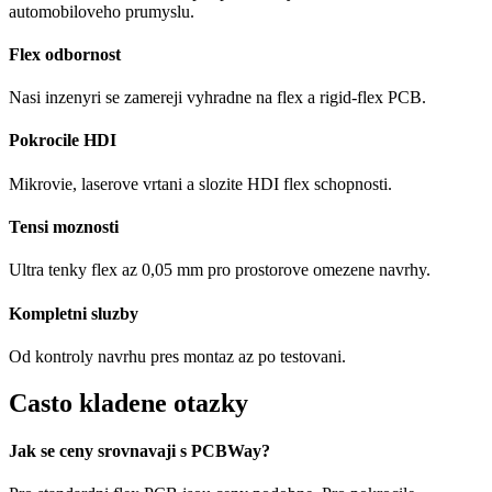
automobiloveho prumyslu.
Flex odbornost
Nasi inzenyri se zamereji vyhradne na flex a rigid-flex PCB.
Pokrocile HDI
Mikrovie, laserove vrtani a slozite HDI flex schopnosti.
Tensi moznosti
Ultra tenky flex az 0,05 mm pro prostorove omezene navrhy.
Kompletni sluzby
Od kontroly navrhu pres montaz az po testovani.
Casto kladene otazky
Jak se ceny srovnavaji s PCBWay?