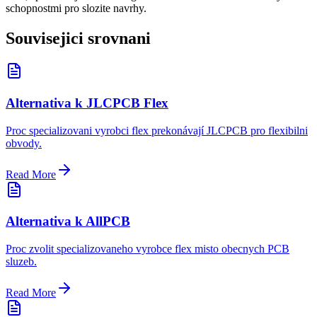
schopnostmi pro slozite navrhy.
Souvisejici srovnani
Alternativa k JLCPCB Flex
Proc specializovani vyrobci flex prekonávají JLCPCB pro flexibilni
obvody.
Read More
Alternativa k AllPCB
Proc zvolit specializovaneho vyrobce flex misto obecnych PCB
sluzeb.
Read More