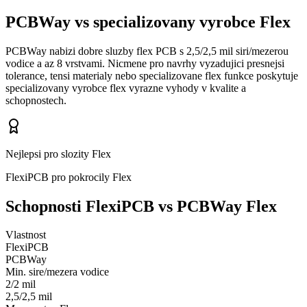
PCBWay vs specializovany vyrobce Flex
PCBWay nabizi dobre sluzby flex PCB s 2,5/2,5 mil siri/mezerou
vodice a az 8 vrstvami. Nicmene pro navrhy vyzadujici presnejsi
tolerance, tensi materialy nebo specializovane flex funkce poskytuje
specializovany vyrobce flex vyrazne vyhody v kvalite a
schopnostech.
Nejlepsi pro slozity Flex
FlexiPCB pro pokrocily Flex
Schopnosti FlexiPCB vs PCBWay Flex
Vlastnost
FlexiPCB
PCBWay
Min. sire/mezera vodice
2/2 mil
2,5/2,5 mil