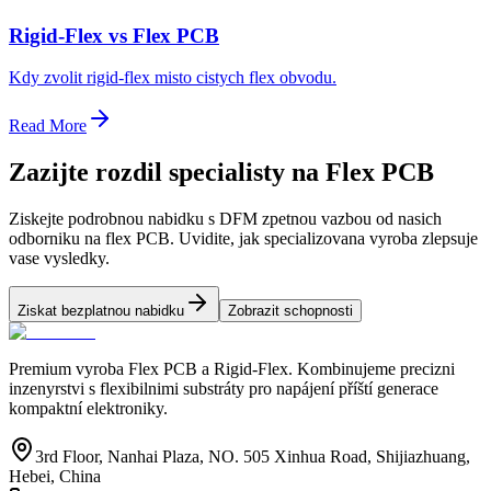
Rigid-Flex vs Flex PCB
Kdy zvolit rigid-flex misto cistych flex obvodu.
Read More
Zazijte rozdil specialisty na Flex PCB
Ziskejte podrobnou nabidku s DFM zpetnou vazbou od nasich
odborniku na flex PCB. Uvidite, jak specializovana vyroba zlepsuje
vase vysledky.
Ziskat bezplatnou nabidku
Zobrazit schopnosti
Premium vyroba Flex PCB a Rigid-Flex. Kombinujeme precizni
inzenyrstvi s flexibilnimi substráty pro napájení příští generace
kompaktní elektroniky.
3rd Floor, Nanhai Plaza, NO. 505 Xinhua Road, Shijiazhuang,
Hebei, China