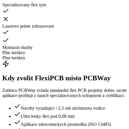
Specializovany flex tym
Laserove prime zobrazovani
Montazni sluzby
Plne turnkey
Plne turnkey
Kdy zvolit FlexiPCB misto PCBWay
Zatimco PCBWay zvlada standardni flex PCB projekty dobre, urcite
aplikace profituji z nasich specializovanych schopnosti a certifikaci.
Navrhy vyzadujici <2,5 mil siri/mezeru vodice
Ultra tenky flex pod 0,08 mm
Aplikace zdravotnickych prostredku (ISO 13485)