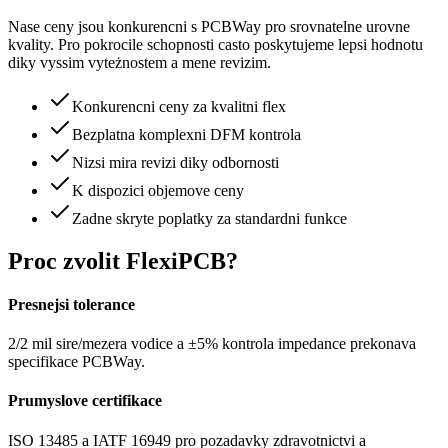
Nase ceny jsou konkurencni s PCBWay pro srovnatelne urovne
kvality. Pro pokrocile schopnosti casto poskytujeme lepsi hodnotu
diky vyssim vyteżnostem a mene revizim.
Konkurencni ceny za kvalitni flex
Bezplatna komplexni DFM kontrola
Nizsi mira revizi diky odbornosti
K dispozici objemove ceny
Zadne skryte poplatky za standardni funkce
Proc zvolit FlexiPCB?
Presnejsi tolerance
2/2 mil sire/mezera vodice a ±5% kontrola impedance prekonava
specifikace PCBWay.
Prumyslove certifikace
ISO 13485 a IATF 16949 pro pozadavky zdravotnictvi a