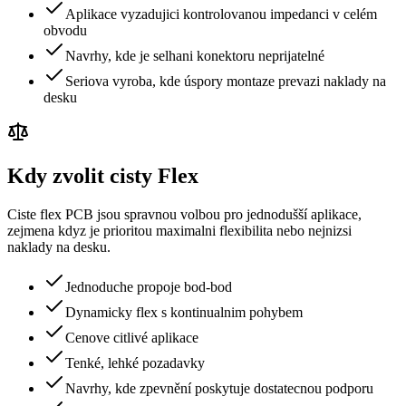
Aplikace vyzadujici kontrolovanou impedanci v celém
obvodu
Navrhy, kde je selhani konektoru neprijatelné
Seriova vyroba, kde úspory montaze prevazi naklady na
desku
Kdy zvolit cisty Flex
Ciste flex PCB jsou spravnou volbou pro jednodušší aplikace,
zejmena kdyz je prioritou maximalni flexibilita nebo nejnizsi
naklady na desku.
Jednoduche propoje bod-bod
Dynamicky flex s kontinualnim pohybem
Cenove citlivé aplikace
Tenké, lehké pozadavky
Navrhy, kde zpevnění poskytuje dostatecnou podporu