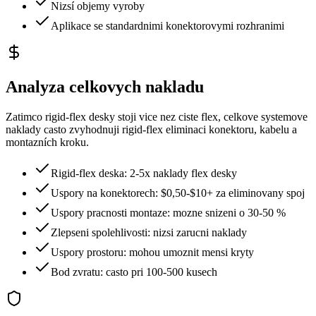
Nizsí objemy vyroby
Aplikace se standardnimi konektorovymi rozhranimi
Analyza celkovych nakladu
Zatimco rigid-flex desky stoji vice nez ciste flex, celkove systemove
naklady casto zvyhodnuji rigid-flex eliminaci konektoru, kabelu a
montazních kroku.
Rigid-flex deska: 2-5x naklady flex desky
Uspory na konektorech: $0,50-$10+ za eliminovany spoj
Uspory pracnosti montaze: mozne snizeni o 30-50 %
Zlepseni spolehlivosti: nizsi zarucni naklady
Uspory prostoru: mohou umoznit mensi kryty
Bod zvratu: casto pri 100-500 kusech