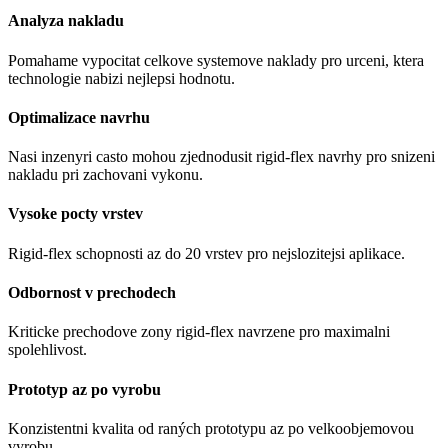
Analyza nakladu
Pomahame vypocitat celkove systemove naklady pro urceni, ktera
technologie nabizi nejlepsi hodnotu.
Optimalizace navrhu
Nasi inzenyri casto mohou zjednodusit rigid-flex navrhy pro snizeni
nakladu pri zachovani vykonu.
Vysoke pocty vrstev
Rigid-flex schopnosti az do 20 vrstev pro nejslozitejsi aplikace.
Odbornost v prechodech
Kriticke prechodove zony rigid-flex navrzene pro maximalni
spolehlivost.
Prototyp az po vyrobu
Konzistentni kvalita od raných prototypu az po velkoobjemovou
vyrobu.