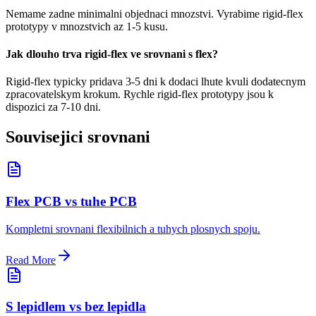
Nemame zadne minimalni objednaci mnozstvi. Vyrabime rigid-flex
prototypy v mnozstvich az 1-5 kusu.
Jak dlouho trva rigid-flex ve srovnani s flex?
Rigid-flex typicky pridava 3-5 dni k dodaci lhute kvuli dodatecnym
zpracovatelskym krokum. Rychle rigid-flex prototypy jsou k
dispozici za 7-10 dni.
Souvisejici srovnani
Flex PCB vs tuhe PCB
Kompletni srovnani flexibilnich a tuhych plosnych spoju.
Read More
S lepidlem vs bez lepidla