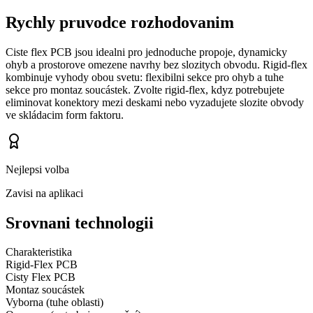
Rychly pruvodce rozhodovanim
Ciste flex PCB jsou idealni pro jednoduche propoje, dynamicky
ohyb a prostorove omezene navrhy bez slozitych obvodu. Rigid-flex
kombinuje vyhody obou svetu: flexibilni sekce pro ohyb a tuhe
sekce pro montaz soucástek. Zvolte rigid-flex, kdyz potrebujete
eliminovat konektory mezi deskami nebo vyzadujete slozite obvody
ve skládacim form faktoru.
Nejlepsi volba
Zavisi na aplikaci
Srovnani technologii
Charakteristika
Rigid-Flex PCB
Cisty Flex PCB
Montaz soucástek
Vyborna (tuhe oblasti)