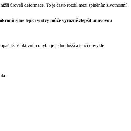
nižší úroveň deformace. To je často rozdíl mezi splněním životnostní
kronů silné lepicí vrstvy může výrazně zlepšit únavovou
e opačně. V aktivním ohybu je jednodušší a tenčí obvykle
jako: