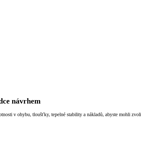
odce návrhem
nosti v ohybu, tloušťky, tepelné stability a nákladů, abyste mohli zvo