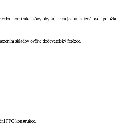
te celou konstrukci zóny ohybu, nejen jednu materiálovou položku.
mrazením skladby ověřte dodavatelský řetězec.
rdní FPC konstrukce.