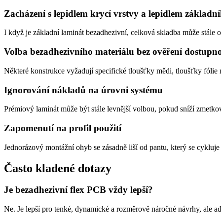
Zacházení s lepidlem krycí vrstvy a lepidlem základ
I když je základní laminát bezadhezivní, celková skladba může stále 
Volba bezadhezivního materiálu bez ověření dostupno
Některé konstrukce vyžadují specifické tloušťky mědi, tloušťky fólie 
Ignorování nákladů na úrovni systému
Prémiový laminát může být stále levnější volbou, pokud sníží zmetko
Zapomenutí na profil použití
Jednorázový montážní ohyb se zásadně liší od pantu, který se cykluje
Často kladené dotazy
Je bezadhezivní flex PCB vždy lepší?
Ne. Je lepší pro tenké, dynamické a rozměrově náročné návrhy, ale ad