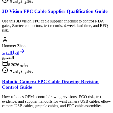
دقائق قراءة
15
3D Vision FPC Cable Supplier Qualification Guide
Use this 3D vision FPC cable supplier checklist to control NDA
gates, Samtec connectors, test records, 4-week lead time, and RFQ
risk.
Hommer Zhao
اقرأ المزيد
التصنيع
8 يوليو 2026
دقائق قراءة
17
Robotic Camera FPC Cable Drawing Revision
Control Guide
How robotics OEMs control drawing revisions, ECO risk, test
evidence, and supplier handoffs for wrist camera USB cables, elbow
camera USB cables, grapple cables, and FPC cable assemblies.