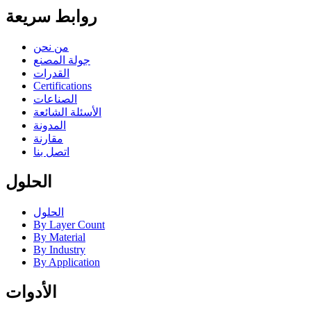
روابط سريعة
من نحن
جولة المصنع
القدرات
Certifications
الصناعات
الأسئلة الشائعة
المدونة
مقارنة
اتصل بنا
الحلول
الحلول
By Layer Count
By Material
By Industry
By Application
الأدوات