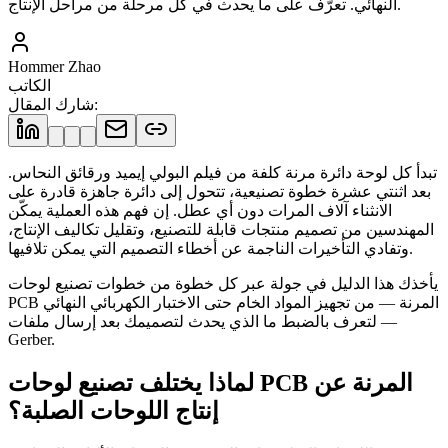
النهائي. تعرّف على ما يحدث في كل مرحلة من مراحل الإنتاج.
Hommer Zhao
الكاتب
:
شارك المقال
تبدأ كل لوحة دائرة مرنة كلفة من فيلم البولي إيميد ورقائق النحاس.
بعد اثنتي عشرة خطوة تصنيعية، تتحول إلى دائرة جاهزة قادرة على
الانثناء آلاف المرات دون أي عطل. إن فهم هذه العملية يمكّن
المهندسين من تصميم منتجات قابلة للتصنيع، وتقليل تكاليف الإنتاج،
وتفادي التأخيرات الناجمة عن أخطاء التصميم التي يمكن تلافيها.
يأخذك هذا الدليل في جولة عبر كل خطوة من خطوات تصنيع لوحات
PCB المرنة — من تجهيز المواد الخام حتى الاختبار الكهربائي النهائي
— لتعرف بالضبط ما الذي يحدث لتصميمك بعد إرسال ملفات
Gerber.
لماذا يختلف تصنيع لوحات PCB المرنة عن
إنتاج اللوحات الصلبة؟