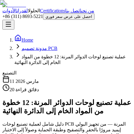
من نحن
اتصل بنا
Certifications
الحلول
القدرات
الأدوات
+86 (311) 8693-5221
احصل على عرض سعر فوري
Home
مدونة تصميم PCB
عملية تصنيع لوحات الدوائر المرنة: 12 خطوة من المواد
الخام إلى الدائرة النهائية
التصنيع
11 مارس 2026
دقائق قراءة
20
عملية تصنيع لوحات الدوائر المرنة: 12 خطوة
من المواد الخام إلى الدائرة النهائية
دليل شامل لعملية تصنيع لوحات PCB المرنة — من تجهيز البولي
إيميد مرورًا بالحفر والتصفيح وطبقة الحماية وصولاً إلى الاختبار